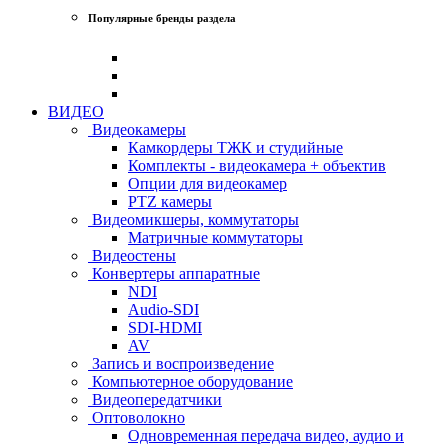
Популярные бренды раздела
ВИДЕО
Видеокамеры
Камкордеры ТЖК и студийные
Комплекты - видеокамера + объектив
Опции для видеокамер
PTZ камеры
Видеомикшеры, коммутаторы
Матричные коммутаторы
Видеостены
Конвертеры аппаратные
NDI
Audio-SDI
SDI-HDMI
AV
Запись и воспроизведение
Компьютерное оборудование
Видеопередатчики
Оптоволокно
Одновременная передача видео, аудио и