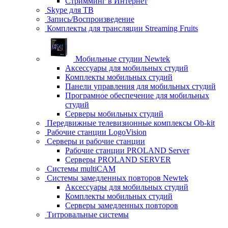
Стримминг в Интернет
Skype для ТВ
Запись/Воспроизведение
Комплекты для трансляции Streaming Fruits
Мобильные студии Newtek
Аксессуары для мобильных студий
Комплекты мобильных студий
Панели управления для мобильных студий
Програмное обеспечение для мобильных
студий
Серверы мобильных студий
Передвижные телевизионные комплексы Ob-kit
Рабочие станции LogoVision
Серверы и рабочие станции
Рабочие станции PROLAND Server
Серверы PROLAND SERVER
Системы multiCAM
Системы замедленных повторов Newtek
Аксессуары для мобильных студий
Комплекты мобильных студий
Серверы замедленных повторов
Титровальные системы