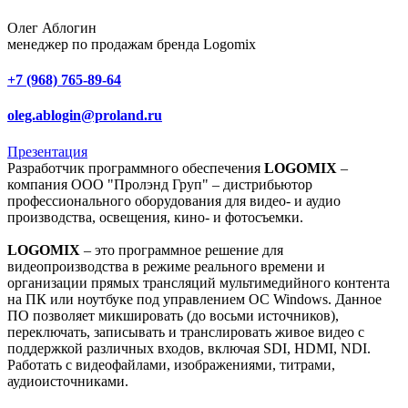
Олег Аблогин
менеджер по продажам бренда Logomix
+7 (968) 765-89-64
oleg.ablogin@proland.ru
Презентация
Разработчик программного обеспечения
LOGOMIX
–
компания ООО "Пролэнд Груп" – дистрибьютор
профессионального оборудования для видео- и аудио
производства, освещения, кино- и фотосъемки.
LOGOMIX
– это программное решение для
видеопроизводства в режиме реального времени и
организации прямых трансляций мультимедийного контента
на ПК или ноутбуке под управлением ОС Windows. Данное
ПО позволяет микшировать (до восьми источников),
переключать, записывать и транслировать живое видео с
поддержкой различных входов, включая SDI, HDMI, NDI.
Работать с видеофайлами, изображениями, титрами,
аудиоисточниками.