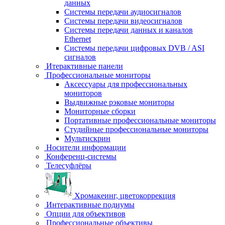
данных
Системы передачи аудиосигналов
Системы передачи видеосигналов
Системы передачи данных и каналов
Ethernet
Системы передачи цифровых DVB / ASI
сигналов
Итерактивные панели
Профессиональные мониторы
Аксессуары для профессиональных
мониторов
Выдвижные рэковые мониторы
Мониторные сборки
Портативные профессиональные мониторы
Студийные профессиональные мониторы
Мультискрин
Носители информации
Конференц-системы
Телесуфлёры
Хромакеинг, цветокоррекция
Интерактивные подиумы
Опции для объективов
Профессиональные объективы