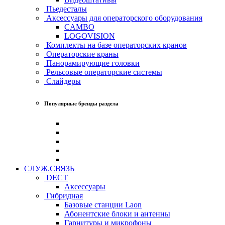
Пьедесталы
Аксессуары для операторского оборудования
CAMBO
LOGOVISION
Комплекты на базе операторских кранов
Операторские краны
Панорамирующие головки
Рельсовые операторские системы
Слайдеры
Популярные бренды раздела
СЛУЖ.СВЯЗЬ
DECT
Аксессуары
Гибридная
Базовые станции Laon
Абонентские блоки и антенны
Гарнитуры и микрофоны