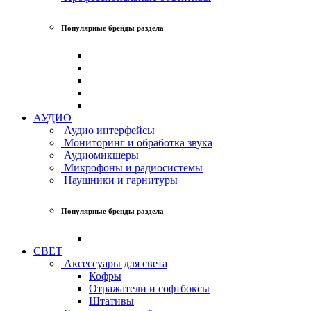
Популярные бренды раздела
АУДИО
Аудио интерфейсы
Мониторинг и обработка звука
Аудиомикшеры
Микрофоны и радиосистемы
Наушники и гарнитуры
Популярные бренды раздела
СВЕТ
Аксессуары для света
Кофры
Отражатели и софтбоксы
Штативы