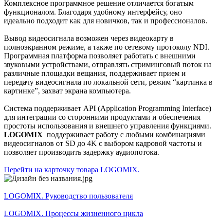
Комплексное программное решение отличается богатым
функционалом. Благодаря удобному интерфейсу, оно
идеально подходит как для новичков, так и профессионалов.
Вывод видеосигнала возможен через видеокарту в
полноэкранном режиме, а также по сетевому протоколу NDI.
Программная платформа позволяет работать с внешними
звуковыми устройствами, отправлять стриминговый поток на
различные площадки вещания, поддерживает прием и
передачу видеосигнала по локальной сети, режим “картинка в
картинке”, захват экрана компьютера.
Система поддерживает API (Application Programming Interface)
для интеграции со сторонними продуктами и обеспечения
простоты использования и внешнего управления функциями.
LOGOMIX
поддерживает работу с любыми комбинациями
видеосигналов от SD до 4K с выбором кадровой частоты и
позволяет производить задержку аудиопотока.
Перейти на карточку товара LOGOMIX.
LOGOMIX. Руководство пользователя
LOGOMIX. Процессы жизненного цикла