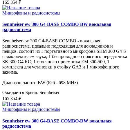
165 354 ₽
Микрофоны и радиосистемы
Sennheiser ew 300 G4-BASE COMBO-BW вокальная
радиосистема
Sennheiser ew 300 G4-BASE COMBO - вокальная
радиосистема, идеально подходящая для докладчиков и
певцов, состоит из 1 портативного микрофона SKM 300 G4-S
с выключателем звука, 1 беспроводного поясного передатчика
SK 300 G4 RC, 1 стоечного приемника EM 300-500, 1
комплекта для установки в стойку GA3 и 1 микрофонного
зажима.
Диапазон частот: BW (626 - 698 MHz)
Ожидается
Бренд: Sennheiser
165 354 ₽
Микрофоны и радиосистемы
Sennheiser ew 300 G4-BASE COMBO-DW вокальная
радиосистема