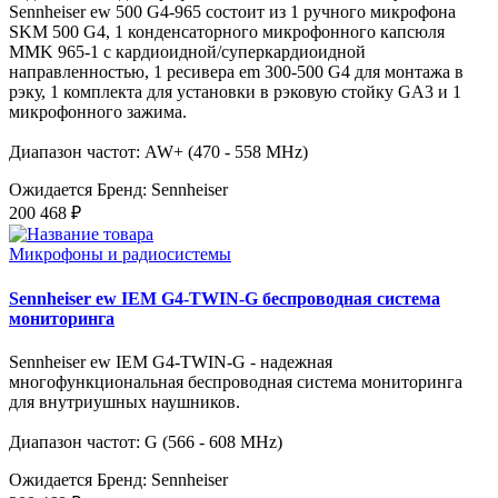
Sennheiser ew 500 G4-965 состоит из 1 ручного микрофона
SKM 500 G4, 1 конденсаторного микрофонного капсюля
MMK 965-1 с кардиоидной/суперкардиоидной
направленностью, 1 ресивера em 300-500 G4 для монтажа в
рэку, 1 комплекта для установки в рэковую стойку GA3 и 1
микрофонного зажима.
Диапазон частот: AW+ (470 - 558 MHz)
Ожидается
Бренд: Sennheiser
200 468 ₽
Микрофоны и радиосистемы
Sennheiser ew IEM G4-TWIN-G беспроводная система
мониторинга
Sennheiser ew IEM G4-TWIN-G - надежная
многофункциональная беспроводная система мониторинга
для внутриушных наушников.
Диапазон частот: G (566 - 608 MHz)
Ожидается
Бренд: Sennheiser