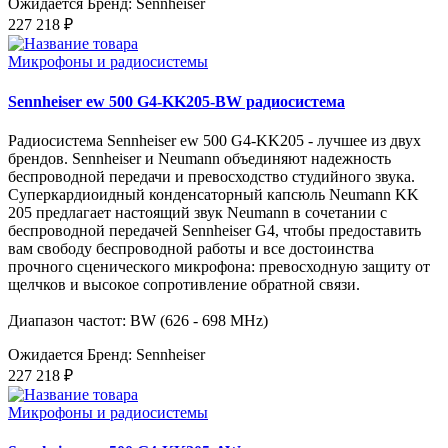
Ожидается
Бренд: Sennheiser
227 218 ₽
Микрофоны и радиосистемы
Sennheiser ew 500 G4-KK205-BW радиосистема
Радиосистема Sennheiser ew 500 G4-KK205 - лучшее из двух
брендов. Sennheiser и Neumann объединяют надежность
беспроводной передачи и превосходство студийного звука.
Суперкардиоидный конденсаторный капсюль Neumann KK
205 предлагает настоящий звук Neumann в сочетании с
беспроводной передачей Sennheiser G4, чтобы предоставить
вам свободу беспроводной работы и все достоинства
прочного сценического микрофона: превосходную защиту от
щелчков и высокое сопротивление обратной связи.
Диапазон частот: BW (626 - 698 MHz)
Ожидается
Бренд: Sennheiser
227 218 ₽
Микрофоны и радиосистемы