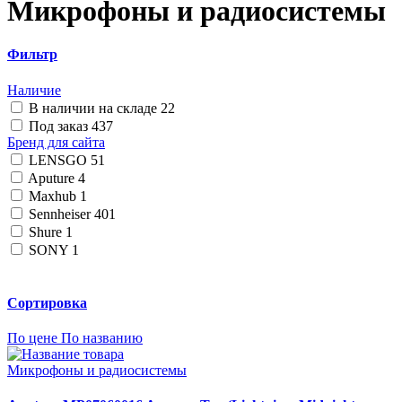
Микрофоны и радиосистемы
Фильтр
Наличие
В наличии на складе
22
Под заказ
437
Бренд для сайта
LENSGO
51
Aputure
4
Maxhub
1
Sennheiser
401
Shure
1
SONY
1
Сортировка
По цене
По названию
Микрофоны и радиосистемы