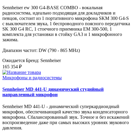
Sennheiser ew 300 G4-BASE COMBO - вокальная
радиосистема, идеально подходящая для докладчиков и
певцов, состоит из 1 портативного микрофона SKM 300 G4-S
с выключателем звука, 1 беспроводного поясного передатчика
SK 300 G4 RC, 1 стоечного приемника EM 300-500, 1
комплекта для установки в стойку GA3 и 1 микрофонного
зажима.
Диапазон частот: DW (790 - 865 MHz)
Ожидается
Бренд: Sennheiser
165 354 ₽
Микрофоны и радиосистемы
Sennheiser MD 441-U динамический студийный
направленный микрофон
Sennheiser MD 441-U - динамический суперкардиоидный
микрофон, обеспечивающий качество звука конденсаторного
микрофона. Сбалансированный звук. Точное и без искажений
воспроизведение даже при самых высоких уровнях звукового
давления.