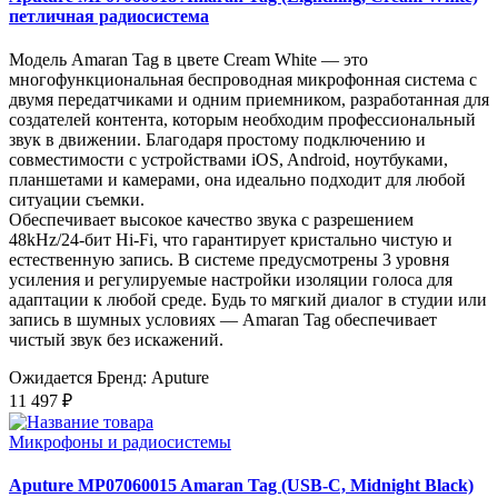
петличная радиосистема
Модель Amaran Tag в цвете Cream White — это
многофункциональная беспроводная микрофонная система с
двумя передатчиками и одним приемником, разработанная для
создателей контента, которым необходим профессиональный
звук в движении. Благодаря простому подключению и
совместимости с устройствами iOS, Android, ноутбуками,
планшетами и камерами, она идеально подходит для любой
ситуации съемки.
Обеспечивает высокое качество звука с разрешением
48kHz/24-бит Hi-Fi, что гарантирует кристально чистую и
естественную запись. В системе предусмотрены 3 уровня
усиления и регулируемые настройки изоляции голоса для
адаптации к любой среде. Будь то мягкий диалог в студии или
запись в шумных условиях — Amaran Tag обеспечивает
чистый звук без искажений.
Ожидается
Бренд: Aputure
11 497 ₽
Микрофоны и радиосистемы
Aputure MP07060015 Amaran Tag (USB-C, Midnight Black)