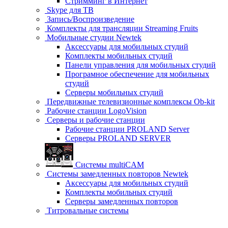
Стримминг в Интернет
Skype для ТВ
Запись/Воспроизведение
Комплекты для трансляции Streaming Fruits
Мобильные студии Newtek
Аксессуары для мобильных студий
Комплекты мобильных студий
Панели управления для мобильных студий
Програмное обеспечение для мобильных
студий
Серверы мобильных студий
Передвижные телевизионные комплексы Ob-kit
Рабочие станции LogoVision
Серверы и рабочие станции
Рабочие станции PROLAND Server
Серверы PROLAND SERVER
Системы multiCAM
Системы замедленных повторов Newtek
Аксессуары для мобильных студий
Комплекты мобильных студий
Серверы замедленных повторов
Титровальные системы