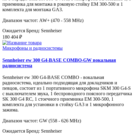
приемника для монтажа в рэковую стойку EM 300-500 и 1
комплекта для монтажа GA3.
Диапазон частот: AW+ (470 - 558 MHz)
Ожидается
Бренд: Sennheiser
180 404 ₽
Микрофоны и радиосистемы
Sennheiser ew 300 G4-BASE COMBO-GW вокальная
радиосистема
Sennheiser ew 300 G4-BASE COMBO - вокальная
радиосистема, идеально подходящая для докладчиков и
певцов, состоит из 1 портативного микрофона SKM 300 G4-S
с выключателем звука, 1 беспроводного поясного передатчика
SK 300 G4 RC, 1 стоечного приемника EM 300-500, 1
комплекта для установки в стойку GA3 и 1 микрофонного
зажима.
Диапазон частот: GW (558 - 626 MHz)
Ожидается
Бренд: Sennheiser