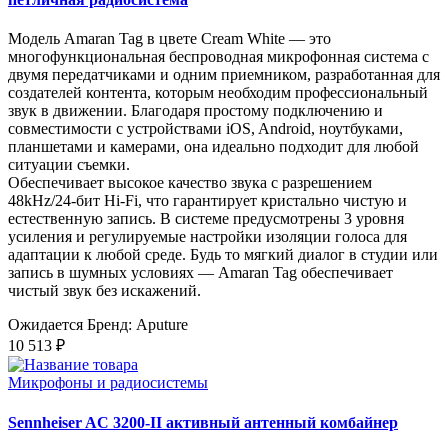
Модель Amaran Tag в цвете Cream White — это
многофункциональная беспроводная микрофонная система с
двумя передатчиками и одним приемником, разработанная для
создателей контента, которым необходим профессиональный
звук в движении. Благодаря простому подключению и
совместимости с устройствами iOS, Android, ноутбуками,
планшетами и камерами, она идеально подходит для любой
ситуации съемки.
Обеспечивает высокое качество звука с разрешением
48kHz/24-бит Hi-Fi, что гарантирует кристально чистую и
естественную запись. В системе предусмотрены 3 уровня
усиления и регулируемые настройки изоляции голоса для
адаптации к любой среде. Будь то мягкий диалог в студии или
запись в шумных условиях — Amaran Tag обеспечивает
чистый звук без искажений.
Ожидается
Бренд: Aputure
10 513 ₽
Микрофоны и радиосистемы
Sennheiser AC 3200-II активный антенный комбайнер