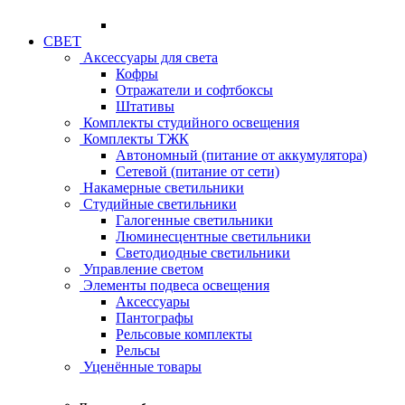
СВЕТ
Аксессуары для света
Кофры
Отражатели и софтбоксы
Штативы
Комплекты студийного освещения
Комплекты ТЖК
Автономный (питание от аккумулятора)
Сетевой (питание от сети)
Накамерные светильники
Студийные светильники
Галогенные светильники
Люминесцентные светильники
Светодиодные светильники
Управление светом
Элементы подвеса освещения
Аксессуары
Пантографы
Рельсовые комплекты
Рельсы
Уценённые товары