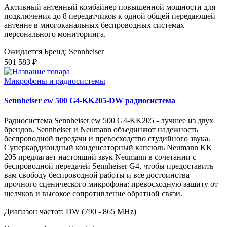
Активный антенный комбайнер повышенной мощности для
подключения до 8 передатчиков к одной общей передающей
антенне в многоканальных беспроводных системах
персонального мониторинга.
Ожидается
Бренд: Sennheiser
501 583 ₽
Микрофоны и радиосистемы
Sennheiser ew 500 G4-KK205-DW радиосистема
Радиосистема Sennheiser ew 500 G4-KK205 - лучшее из двух
брендов. Sennheiser и Neumann объединяют надежность
беспроводной передачи и превосходство студийного звука.
Суперкардиоидный конденсаторный капсюль Neumann KK
205 предлагает настоящий звук Neumann в сочетании с
беспроводной передачей Sennheiser G4, чтобы предоставить
вам свободу беспроводной работы и все достоинства
прочного сценического микрофона: превосходную защиту от
щелчков и высокое сопротивление обратной связи.
Диапазон частот: DW (790 - 865 MHz)