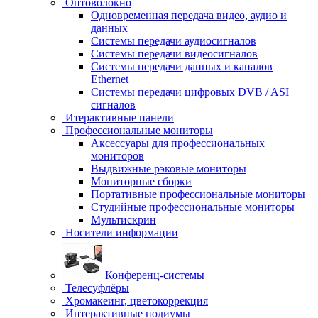
Оптоволокно
Одновременная передача видео, аудио и
данных
Системы передачи аудиосигналов
Системы передачи видеосигналов
Системы передачи данных и каналов
Ethernet
Системы передачи цифровых DVB / ASI
сигналов
Итерактивные панели
Профессиональные мониторы
Аксессуары для профессиональных
мониторов
Выдвижные рэковые мониторы
Мониторные сборки
Портативные профессиональные мониторы
Студийные профессиональные мониторы
Мультискрин
Носители информации
Конференц-системы
Телесуфлёры
Хромакеинг, цветокоррекция
Интерактивные подиумы