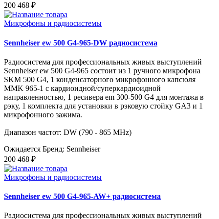
200 468 ₽
Микрофоны и радиосистемы
Sennheiser ew 500 G4-965-DW радиосистема
Радиосистема для профессиональных живых выступлений
Sennheiser ew 500 G4-965 состоит из 1 ручного микрофона
SKM 500 G4, 1 конденсаторного микрофонного капсюля
MMK 965-1 с кардиоидной/суперкардиоидной
направленностью, 1 ресивера em 300-500 G4 для монтажа в
рэку, 1 комплекта для установки в рэковую стойку GA3 и 1
микрофонного зажима.
Диапазон частот: DW (790 - 865 MHz)
Ожидается
Бренд: Sennheiser
200 468 ₽
Микрофоны и радиосистемы
Sennheiser ew 500 G4-965-AW+ радиосистема
Радиосистема для профессиональных живых выступлений