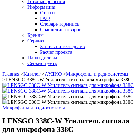
Готовые решения
Информация
Статьи
FAQ
Словарь терминов
Сравнение товаров
Бренды
Сервисы
Запись на тест-драйв
Расчет проекта
Наши дилеры
Сервис-центр
Главная
>
Каталог
>
АУДИО
>
Микрофоны и радиосистемы
>
LENSGO 338C-W Усилитель сигнала для микрофона 338C
Микрофоны и радиосистемы
LENSGO 338C-W Усилитель сигнала
для микрофона 338C