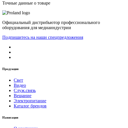
Точные данные о товаре
Официальный дистрибьютор профессионального
оборудования для медиаиндустрии
Подпишитесь на наши спецпредложения
Продукция
Свет
Видео
Служ.связь
Вещание
Электропитание
Каталог брендов
Навигация