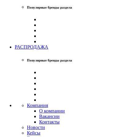
Популярные бренды раздела
РАСПРОДАЖА
Популярные бренды раздела
Компания
О компании
Вакансии
Контакты
Новости
Кейсы