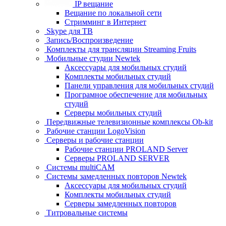
IP вещание
Вещание по локальной сети
Стримминг в Интернет
Skype для ТВ
Запись/Воспроизведение
Комплекты для трансляции Streaming Fruits
Мобильные студии Newtek
Аксессуары для мобильных студий
Комплекты мобильных студий
Панели управления для мобильных студий
Програмное обеспечение для мобильных
студий
Серверы мобильных студий
Передвижные телевизионные комплексы Ob-kit
Рабочие станции LogoVision
Серверы и рабочие станции
Рабочие станции PROLAND Server
Серверы PROLAND SERVER
Системы multiCAM
Системы замедленных повторов Newtek
Аксессуары для мобильных студий
Комплекты мобильных студий
Серверы замедленных повторов
Титровальные системы