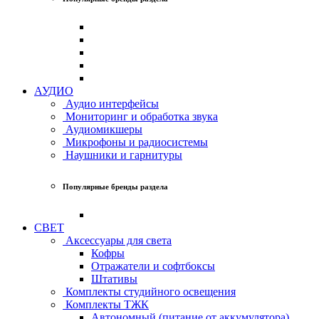
АУДИО
Аудио интерфейсы
Мониторинг и обработка звука
Аудиомикшеры
Микрофоны и радиосистемы
Наушники и гарнитуры
Популярные бренды раздела
СВЕТ
Аксессуары для света
Кофры
Отражатели и софтбоксы
Штативы
Комплекты студийного освещения
Комплекты ТЖК
Автономный (питание от аккумулятора)