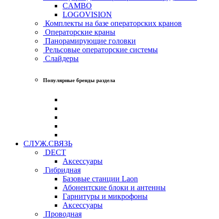
CAMBO
LOGOVISION
Комплекты на базе операторских кранов
Операторские краны
Панорамирующие головки
Рельсовые операторские системы
Слайдеры
Популярные бренды раздела
СЛУЖ.СВЯЗЬ
DECT
Аксессуары
Гибридная
Базовые станции Laon
Абонентские блоки и антенны
Гарнитуры и микрофоны
Аксессуары
Проводная