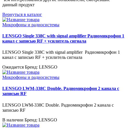
данный продукт
Вернуться в каталог
Микрофоны и радиосистемы
LENSGO Single 338C with signal amplifier Радиомикрофон 1
канал с записью RF + усилитель сигнала
LENSGO Single 338C with signal amplifier Радиомикрофон 1
канал с записью RF + усилитель сигнала
Ожидается
Бренд: LENSGO
Микрофоны и радиосистемы
LENSGO LWM-338C Double. Радиомикрофон 2 канала с
записью RF
LENSGO LWM-338C Double. Радиомикрофон 2 канала с
записью RF
В наличии
Бренд: LENSGO