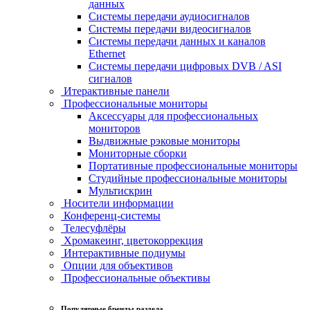
данных
Системы передачи аудиосигналов
Системы передачи видеосигналов
Системы передачи данных и каналов
Ethernet
Системы передачи цифровых DVB / ASI
сигналов
Итерактивные панели
Профессиональные мониторы
Аксессуары для профессиональных
мониторов
Выдвижные рэковые мониторы
Мониторные сборки
Портативные профессиональные мониторы
Студийные профессиональные мониторы
Мультискрин
Носители информации
Конференц-системы
Телесуфлёры
Хромакеинг, цветокоррекция
Интерактивные подиумы
Опции для объективов
Профессиональные объективы
Популярные бренды раздела