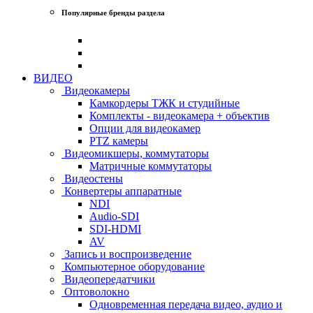
Популярные бренды раздела
ВИДЕО
Видеокамеры
Камкордеры ТЖК и студийные
Комплекты - видеокамера + объектив
Опции для видеокамер
PTZ камеры
Видеомикшеры, коммутаторы
Матричные коммутаторы
Видеостены
Конвертеры аппаратные
NDI
Audio-SDI
SDI-HDMI
AV
Запись и воспроизведение
Компьютерное оборудование
Видеопередатчики
Оптоволокно
Одновременная передача видео, аудио и