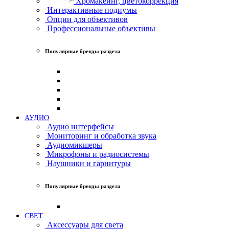
Хромакеинг, цветокоррекция
Интерактивные подиумы
Опции для объективов
Профессиональные объективы
Популярные бренды раздела
АУДИО
Аудио интерфейсы
Мониторинг и обработка звука
Аудиомикшеры
Микрофоны и радиосистемы
Наушники и гарнитуры
Популярные бренды раздела
СВЕТ
Аксессуары для света