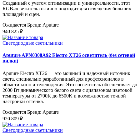
Созданный с учетом оптимизации и универсальности, этот
RGB-осветитель отлично подходит для освещения больших
площадей и сцен.
Ожидается
Бренд: Aputure
940 825 ₽
Светодиодные светильники
Aputure APN0308A92 Electro XT26 осветитель (без сетевой
вилки)
Aputure Electro XT26 — это мощный и надежный источник
света, специально разработанный для профессионалов в
области кино и телевидения. Этот осветитель обеспечивает до
2600 Вт динамического белого света с диапазоном цветовой
температуры от 2700K до 6500K и возможностью точной
настройки оттенка.
Ожидается
Бренд: Aputure
920 809 ₽
Светодиодные светильники