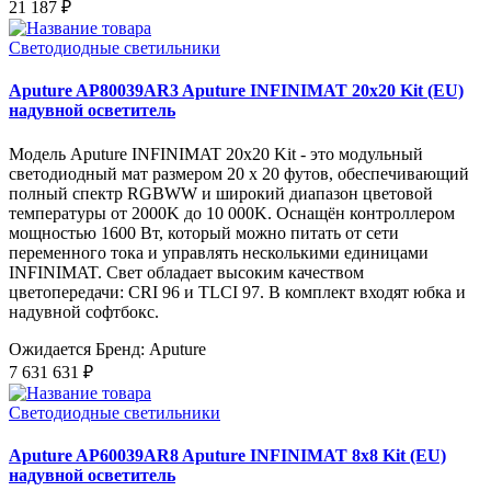
21 187 ₽
Светодиодные светильники
Aputure AP80039AR3 Aputure INFINIMAT 20x20 Kit (EU)
надувной осветитель
Модель Aputure INFINIMAT 20x20 Kit - это модульный
светодиодный мат размером 20 x 20 футов, обеспечивающий
полный спектр RGBWW и широкий диапазон цветовой
температуры от 2000K до 10 000K. Оснащён контроллером
мощностью 1600 Вт, который можно питать от сети
переменного тока и управлять несколькими единицами
INFINIMAT. Свет обладает высоким качеством
цветопередачи: CRI 96 и TLCI 97. В комплект входят юбка и
надувной софтбокс.
Ожидается
Бренд: Aputure
7 631 631 ₽
Светодиодные светильники
Aputure AP60039AR8 Aputure INFINIMAT 8x8 Kit (EU)
надувной осветитель