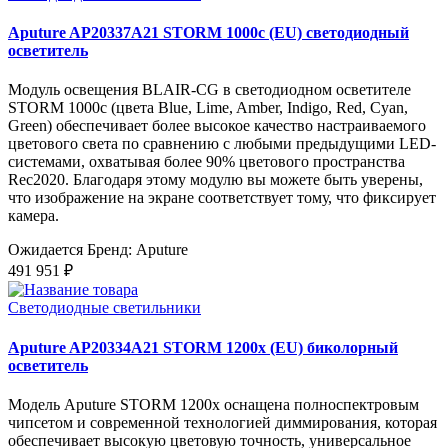
Aputure AP20337A21 STORM 1000c (EU) светодиодный
осветитель
Модуль освещения BLAIR-CG в светодиодном осветителе
STORM 1000c (цвета Blue, Lime, Amber, Indigo, Red, Cyan,
Green) обеспечивает более высокое качество настраиваемого
цветового света по сравнению с любыми предыдущими LED-
системами, охватывая более 90% цветового пространства
Rec2020. Благодаря этому модулю вы можете быть уверены,
что изображение на экране соответствует тому, что фиксирует
камера.
Ожидается
Бренд: Aputure
491 951 ₽
Светодиодные светильники
Aputure AP20334A21 STORM 1200x (EU) биколорный
осветитель
Модель Aputure STORM 1200x оснащена полноспектровым
чипсетом и современной технологией диммирования, которая
обеспечивает высокую цветовую точность, универсальное