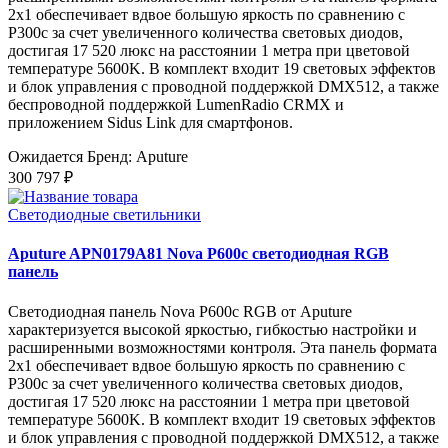
2x1 обеспечивает вдвое большую яркость по сравнению с
P300c за счет увеличенного количества световых диодов,
достигая 17 520 люкс на расстоянии 1 метра при цветовой
температуре 5600K. В комплект входит 19 световых эффектов
и блок управления с проводной поддержкой DMX512, а также
беспроводной поддержкой LumenRadio CRMX и
приложением Sidus Link для смартфонов.
Ожидается
Бренд: Aputure
300 797 ₽
Светодиодные светильники
Aputure APN0179A81 Nova P600c светодиодная RGB
панель
Светодиодная панель Nova P600c RGB от Aputure
характеризуется высокой яркостью, гибкостью настройки и
расширенными возможностями контроля. Эта панель формата
2x1 обеспечивает вдвое большую яркость по сравнению с
P300c за счет увеличенного количества световых диодов,
достигая 17 520 люкс на расстоянии 1 метра при цветовой
температуре 5600K. В комплект входит 19 световых эффектов
и блок управления с проводной поддержкой DMX512, а также