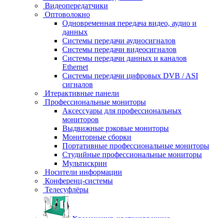
Видеопередатчики
Оптоволокно
Одновременная передача видео, аудио и
данных
Системы передачи аудиосигналов
Системы передачи видеосигналов
Системы передачи данных и каналов
Ethernet
Системы передачи цифровых DVB / ASI
сигналов
Итерактивные панели
Профессиональные мониторы
Аксессуары для профессиональных
мониторов
Выдвижные рэковые мониторы
Мониторные сборки
Портативные профессиональные мониторы
Студийные профессиональные мониторы
Мультискрин
Носители информации
Конференц-системы
Телесуфлёры