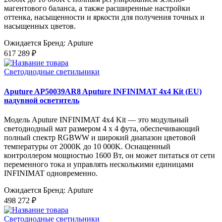
магентового баланса, а также расширенные настройки
оттенка, насыщенности и яркости для получения точных и
насыщенных цветов.
Ожидается
Бренд: Aputure
617 289 ₽
Светодиодные светильники
Aputure AP50039AR8 Aputure INFINIMAT 4x4 Kit (EU)
надувной осветитель
Модель Aputure INFINIMAT 4x4 Kit — это модульный
светодиодный мат размером 4 x 4 фута, обеспечивающий
полный спектр RGBWW и широкий диапазон цветовой
температуры от 2000K до 10 000K. Оснащенный
контроллером мощностью 1600 Вт, он может питаться от сети
переменного тока и управлять несколькими единицами
INFINIMAT одновременно.
Ожидается
Бренд: Aputure
498 272 ₽
Светодиодные светильники