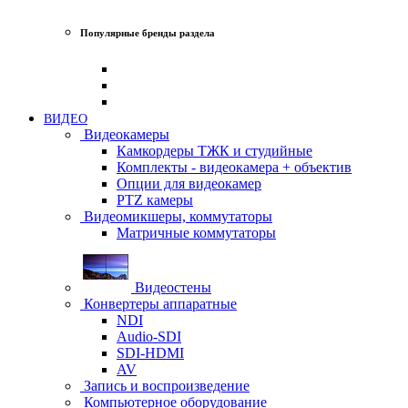
Популярные бренды раздела
ВИДЕО
Видеокамеры
Камкордеры ТЖК и студийные
Комплекты - видеокамера + объектив
Опции для видеокамер
PTZ камеры
Видеомикшеры, коммутаторы
Матричные коммутаторы
Видеостены
Конвертеры аппаратные
NDI
Audio-SDI
SDI-HDMI
AV
Запись и воспроизведение
Компьютерное оборудование