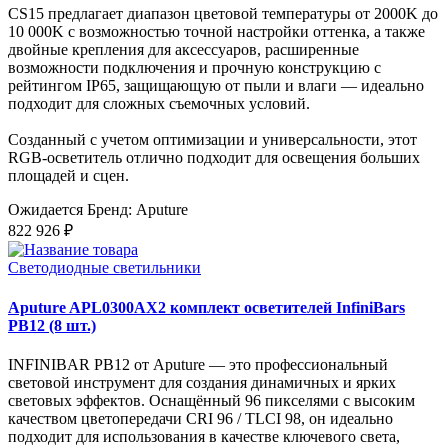
CS15 предлагает диапазон цветовой температуры от 2000K до
10 000K с возможностью точной настройки оттенка, а также
двойные крепления для аксессуаров, расширенные
возможности подключения и прочную конструкцию с
рейтингом IP65, защищающую от пыли и влаги — идеально
подходит для сложных съемочных условий.
Созданный с учетом оптимизации и универсальности, этот
RGB-осветитель отлично подходит для освещения больших
площадей и сцен.
Ожидается
Бренд: Aputure
822 926 ₽
Светодиодные светильники
Aputure APL0300AX2 комплект осветителей InfiniBars
PB12 (8 шт.)
INFINIBAR PB12 от Aputure — это профессиональный
световой инструмент для создания динамичных и ярких
световых эффектов. Оснащённый 96 пикселями с высоким
качеством цветопередачи CRI 96 / TLCI 98, он идеально
подходит для использования в качестве ключевого света,