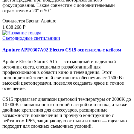
фокусирования. Также совместим с дополнительными
отражателями 20° и 50°.
Ожидается
Бренд: Aputure
1 038 268 ₽
Светодиодные светильники
Aputure APF0307A92 Electro CS15 осветитель с кейсом
Aputure Electro Storm CS15 — это мощный и надежный
источник света, специально разработанный для
профессионалов в области кино и телевидения. Этот
полноцветной точечный светильник обеспечивает 1500 Вт
высокой цветопередачи, позволяя создавать яркое и точное
освещение.
CS15 предлагает диапазон цветовой температуры от 2000K до
10 000K с возможностью точной настройки оттенка, а также
двойные крепления для аксессуаров, расширенные
возможности подключения и прочную конструкцию с
рейтингом IP65, защищающую от пыли и влаги — идеально
подходит для сложных съемочных условий.