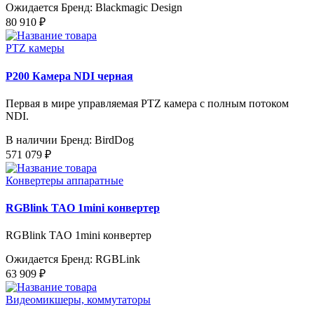
Ожидается
Бренд: Blackmagic Design
80 910 ₽
PTZ камеры
P200 Камера NDI черная
Первая в мире управляемая PTZ камера с полным потоком
NDI.
В наличии
Бренд: BirdDog
571 079 ₽
Конвертеры аппаратные
RGBlink TAO 1mini конвертер
RGBlink TAO 1mini конвертер
Ожидается
Бренд: RGBLink
63 909 ₽
Видеомикшеры, коммутаторы