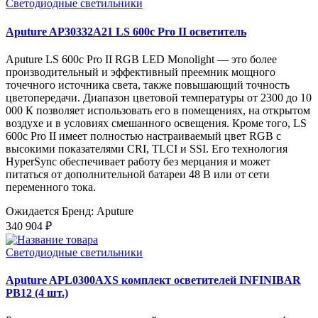
Светодиодные светильники
Aputure AP30332A21 LS 600c Pro II осветитель
Aputure LS 600c Pro II RGB LED Monolight — это более
производительный и эффективный преемник мощного
точечного источника света, также повышающий точность
цветопередачи. Диапазон цветовой температуры от 2300 до 10
000 К позволяет использовать его в помещениях, на открытом
воздухе и в условиях смешанного освещения. Кроме того, LS
600c Pro II имеет полностью настраиваемый цвет RGB с
высокими показателями CRI, TLCI и SSI. Его технология
HyperSync обеспечивает работу без мерцания и может
питаться от дополнительной батареи 48 В или от сети
переменного тока.
Ожидается
Бренд: Aputure
340 904 ₽
Светодиодные светильники
Aputure APL0300AXS комплект осветителей INFINIBAR
PB12 (4 шт.)