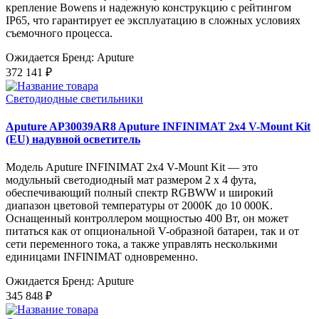
крепление Bowens и надежную конструкцию с рейтингом
IP65, что гарантирует ее эксплуатацию в сложных условиях
съемочного процесса.
Ожидается
Бренд: Aputure
372 141 ₽
Светодиодные светильники
Aputure AP30039AR8 Aputure INFINIMAT 2x4 V-Mount Kit
(EU) надувной осветитель
Модель Aputure INFINIMAT 2x4 V-Mount Kit — это
модульный светодиодный мат размером 2 x 4 фута,
обеспечивающий полный спектр RGBWW и широкий
диапазон цветовой температуры от 2000K до 10 000K.
Оснащенный контроллером мощностью 400 Вт, он может
питаться как от опциональной V-образной батареи, так и от
сети переменного тока, а также управлять несколькими
единицами INFINIMAT одновременно.
Ожидается
Бренд: Aputure
345 848 ₽