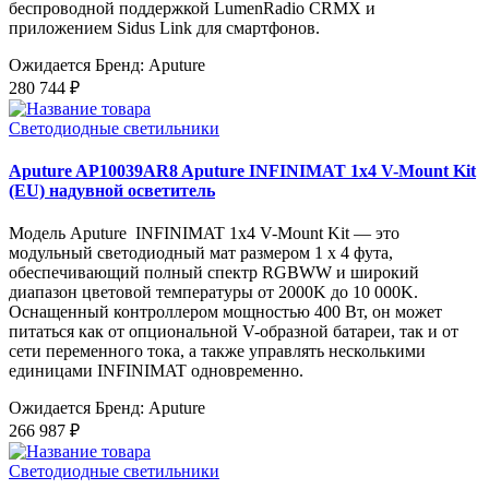
беспроводной поддержкой LumenRadio CRMX и
приложением Sidus Link для смартфонов.
Ожидается
Бренд: Aputure
280 744 ₽
Светодиодные светильники
Aputure AP10039AR8 Aputure INFINIMAT 1x4 V-Mount Kit
(EU) надувной осветитель
Модель Aputure INFINIMAT 1x4 V-Mount Kit — это
модульный светодиодный мат размером 1 x 4 фута,
обеспечивающий полный спектр RGBWW и широкий
диапазон цветовой температуры от 2000K до 10 000K.
Оснащенный контроллером мощностью 400 Вт, он может
питаться как от опциональной V-образной батареи, так и от
сети переменного тока, а также управлять несколькими
единицами INFINIMAT одновременно.
Ожидается
Бренд: Aputure
266 987 ₽
Светодиодные светильники