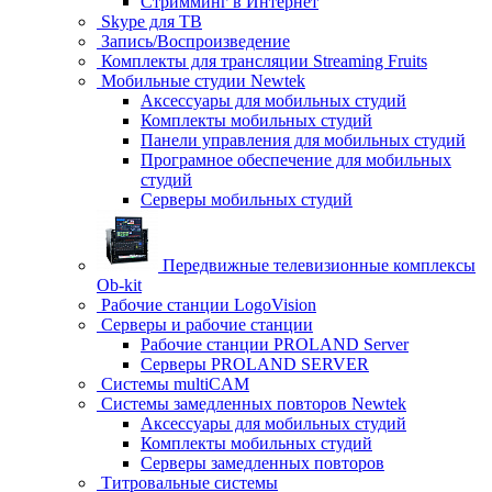
Стримминг в Интернет
Skype для ТВ
Запись/Воспроизведение
Комплекты для трансляции Streaming Fruits
Мобильные студии Newtek
Аксессуары для мобильных студий
Комплекты мобильных студий
Панели управления для мобильных студий
Програмное обеспечение для мобильных
студий
Серверы мобильных студий
Передвижные телевизионные комплексы
Ob-kit
Рабочие станции LogoVision
Серверы и рабочие станции
Рабочие станции PROLAND Server
Серверы PROLAND SERVER
Системы multiCAM
Системы замедленных повторов Newtek
Аксессуары для мобильных студий
Комплекты мобильных студий
Серверы замедленных повторов
Титровальные системы