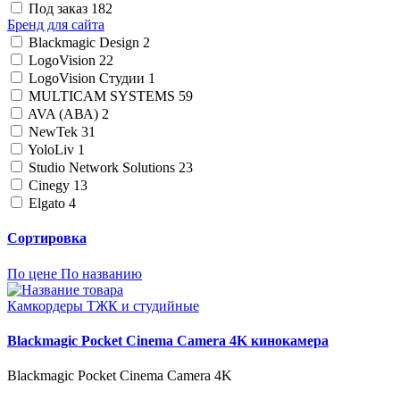
Под заказ
182
Бренд для сайта
Blackmagic Design
2
LogoVision
22
LogoVision Студии
1
MULTICAM SYSTEMS
59
AVA (АВА)
2
NewTek
31
YoloLiv
1
Studio Network Solutions
23
Cinegy
13
Elgato
4
Сортировка
По цене
По названию
Камкордеры ТЖК и студийные
Blackmagic Pocket Cinema Camera 4K кинокамера
Blackmagic Pocket Cinema Camera 4K