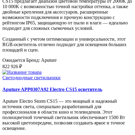
CS15 предлагает диапазон цветовой температуры от 2000K до
10 000K с возможностью точной настройки оттенка, а также
двойные крепления для аксессуаров, расширенные
возможности подключения и прочную конструкцию с
рейтингом IP65, защищающую от пыли и влаги — идеально
подходит для сложных съемочных условий.
Созданный с учетом оптимизации и универсальности, этот
RGB-осветитель отлично подходит для освещения больших
площадей и сцен.
Ожидается
Бренд: Aputure
822 926 ₽
Светодиодные светильники
Aputure APP0307A92 Electro CS15 осветитель
Aputure Electro Storm CS15 — это мощный и надежный
источник света, специально разработанный для
профессионалов в области кино и телевидения. Этот
полноцветной точечный светильник обеспечивает 1500 Вт
высокой цветопередачи, позволяя создавать яркое и точное
освещение.