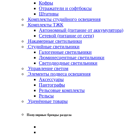
Кофры
Отражатели и софтбоксы
Штативы
Комплекты студийного освещения
Комплекты ТЖК
Автономный (питание от аккумулятора)
Сетевой (питание от сети)
Накамерные светильники
Студийные светильники
Галогенные светильники
Люминесцентные светильники
Светодиодные светильники
Управление светом
Элементы подвеса освещения
Аксессуары
Пантографы
Рельсовые комплекты
Рельсы
Уценённые товары
Популярные бренды раздела