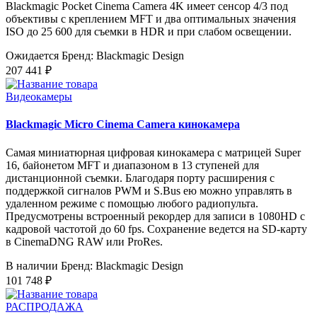
Blackmagic Pocket Cinema Camera 4K имеет сенсор 4/3 под
объективы с креплением MFT и два оптимальных значения
ISO до 25 600 для съемки в HDR и при слабом освещении.
Ожидается
Бренд: Blackmagic Design
207 441 ₽
Видеокамеры
Blackmagic Micro Cinema Camera кинокамера
Самая миниатюрная цифровая кинокамера с матрицей Super
16, байонетом MFT и диапазоном в 13 ступеней для
дистанционной съемки. Благодаря порту расширения с
поддержкой сигналов PWM и S.Bus ею можно управлять в
удаленном режиме с помощью любого радиопульта.
Предусмотрены встроенный рекордер для записи в 1080HD с
кадровой частотой до 60 fps. Сохранение ведется на SD-карту
в CinemaDNG RAW или ProRes.
В наличии
Бренд: Blackmagic Design
101 748 ₽
РАСПРОДАЖА