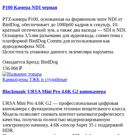
P100 Камера NDI черная
PTZ-камера P100, основанная на фирменном чипе NDI от
BirdDog, обеспечивает до 1080p60 кадров в секунду, 10-
кратный оптический зум, а также два выхода — SDI и NDI.
Оснащена 3,5-мм разъемами для аудиовхода, совместима с
платформой BirdDog Comms для использования как
аудиодомофона NDI.
Целостность упаковки данного экземпляра нарушена.
Ожидается
Бренд: BirdDog
156 066 ₽
Камкордеры ТЖК и студийные
Blackmagic URSA Mini Pro 4.6K G2 кинокамера
URSA Mini Pro 4.6K G2 — профессиональная цифровая
кинокамера с функционалом техники вещательного класса.
Модель позволяет снимать контент кинематографического
качества, получила полностью модернизированную
электронную начинку, 4.6K-сенсор Super 35 с поддержкой
HDR.