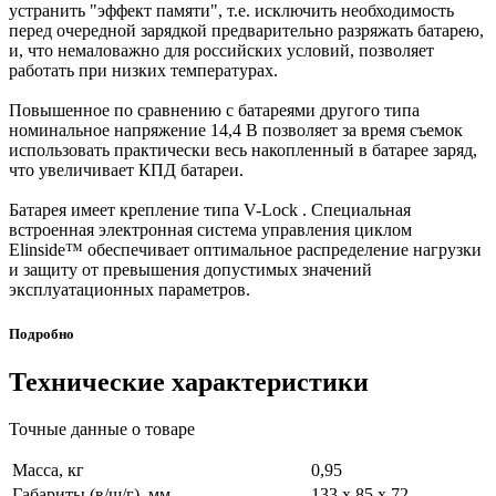
устранить "эффект памяти", т.е. исключить необходимость
перед очередной зарядкой предварительно разряжать батарею,
и, что немаловажно для российских условий, позволяет
работать при низких температурах.
Повышенное по сравнению с батареями другого типа
номинальное напряжение 14,4 В позволяет за время съемок
использовать практически весь накопленный в батарее заряд,
что увеличивает КПД батареи.
Батарея имеет крепление типа V-Lock . Специальная
встроенная электронная система управления циклом
Elinside™ обеспечивает оптимальное распределение нагрузки
и защиту от превышения допустимых значений
эксплуатационных параметров.
Подробно
Технические характеристики
Точные данные о товаре
Масса, кг
0,95
Габариты (в/ш/г), мм
133 х 85 х 72