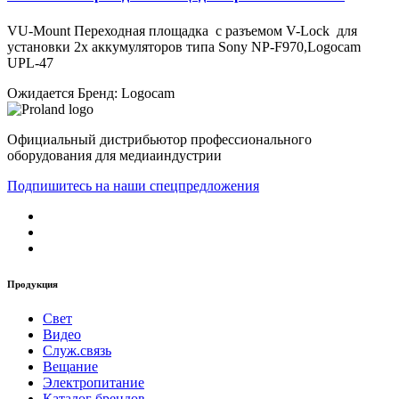
VU-Mount Переходная площадка с разъемом V-Lock для
установки 2х аккумуляторов типа Sony NP-F970,Logocam
UPL-47
Ожидается
Бренд: Logocam
Официальный дистрибьютор профессионального
оборудования для медиаиндустрии
Подпишитесь на наши спецпредложения
Продукция
Свет
Видео
Служ.связь
Вещание
Электропитание
Каталог брендов