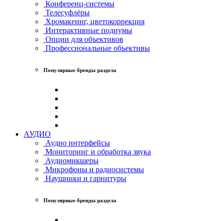
Конференц-системы
Телесуфлёры
Хромакеинг, цветокоррекция
Интерактивные подиумы
Опции для объективов
Профессиональные объективы
Популярные бренды раздела
АУДИО
Аудио интерфейсы
Мониторинг и обработка звука
Аудиомикшеры
Микрофоны и радиосистемы
Наушники и гарнитуры
Популярные бренды раздела