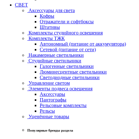
СВЕТ
Аксессуары для света
Кофры
Отражатели и софтбоксы
Штативы
Комплекты студийного освещения
Комплекты ТЖК
Автономный (питание от аккумулятора)
Сетевой (питание от сети)
Накамерные светильники
Студийные светильники
Галогенные светильники
Люминесцентные светильники
Светодиодные светильники
Управление светом
Элементы подвеса освещения
Аксессуары
Пантографы
Рельсовые комплекты
Рельсы
Уценённые товары
Популярные бренды раздела