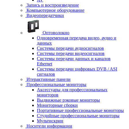
Запись и воспроизведение
Компьютерное оборудование
Видеопередатчики
Оптоволокно
Одновременная передача видео, аудио и
данных
Системы передачи аудиосигналов
Системы передачи видеосигналов
Системы передачи данных и каналов
Ethernet
Системы передачи цифровых DVB / ASI
сигналов
Итерактивные панели
Профессиональные мониторы
Аксессуары для профессиональных
мониторов
Выдвижные рэковые мониторы
Мониторные сборки
Портативные профессиональные мониторы
Студийные профессиональные мониторы
Мультискрин
Носители информации