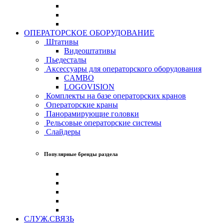
ОПЕРАТОРСКОЕ ОБОРУДОВАНИЕ
Штативы
Видеоштативы
Пьедесталы
Аксессуары для операторского оборудования
CAMBO
LOGOVISION
Комплекты на базе операторских кранов
Операторские краны
Панорамирующие головки
Рельсовые операторские системы
Слайдеры
Популярные бренды раздела
СЛУЖ.СВЯЗЬ