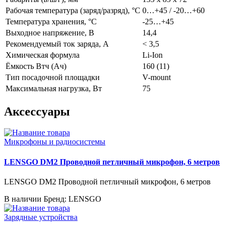
Рабочая температура (заряд/разряд), °C
0…+45 / -20…+60
Температура хранения, °C
-25…+45
Выходное напряжение, В
14,4
Рекомендуемый ток заряда, А
< 3,5
Химическая формула
Li-Ion
Ёмкость Втч (Ач)
160 (11)
Тип посадочной площадки
V-mount
Максимальная нагрузка, Вт
75
Аксессуары
Микрофоны и радиосистемы
LENSGO DM2 Проводной петличный микрофон, 6 метров
LENSGO DM2 Проводной петличный микрофон, 6 метров
В наличии
Бренд: LENSGO
Зарядные устройства