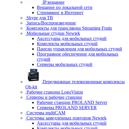
IP вещание
Вещание по локальной сети
Стримминг в Интернет
Skype для ТВ
Запись/Воспроизведение
Комплекты для трансляции Streaming Fruits
Мобильные студии Newtek
Аксессуары для мобильных студий
Комплекты мобильных студий
Панели управления для мобильных студий
Програмное обеспечение для мобильных
студий
Серверы мобильных студий
Передвижные телевизионные комплексы
Ob-kit
Рабочие станции LogoVision
Серверы и рабочие станции
Рабочие станции PROLAND Server
Серверы PROLAND SERVER
Системы multiCAM
Системы замедленных повторов Newtek
Аксессуары для мобильных студий
Комплекты мобильных студий