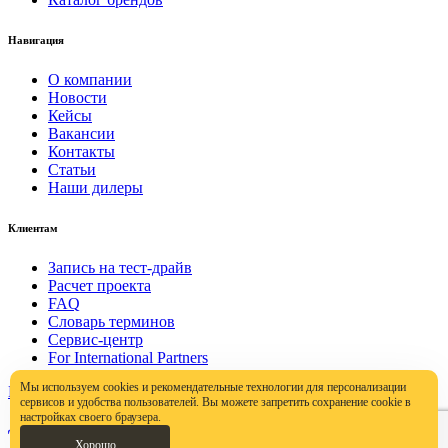
Навигация
О компании
Новости
Кейсы
Вакансии
Контакты
Статьи
Наши дилеры
Клиентам
Запись на тест-драйв
Расчет проекта
FAQ
Словарь терминов
Сервис-центр
For International Partners
Мы используем cookies и рекомендательные технологии для персонализации
Политика конфиденциальности
сервисов и удобства пользователей. Вы можете запретить сохранение cookie в
настройках своего браузера.
Договор публичной оферты
Хорошо