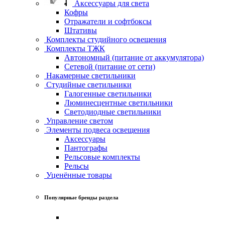
Аксессуары для света
Кофры
Отражатели и софтбоксы
Штативы
Комплекты студийного освещения
Комплекты ТЖК
Автономный (питание от аккумулятора)
Сетевой (питание от сети)
Накамерные светильники
Студийные светильники
Галогенные светильники
Люминесцентные светильники
Светодиодные светильники
Управление светом
Элементы подвеса освещения
Аксессуары
Пантографы
Рельсовые комплекты
Рельсы
Уценённые товары
Популярные бренды раздела