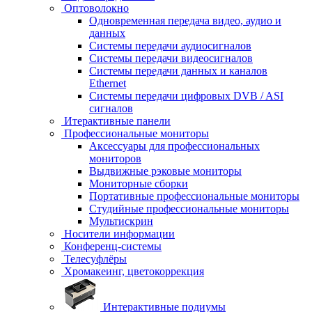
Оптоволокно
Одновременная передача видео, аудио и
данных
Системы передачи аудиосигналов
Системы передачи видеосигналов
Системы передачи данных и каналов
Ethernet
Системы передачи цифровых DVB / ASI
сигналов
Итерактивные панели
Профессиональные мониторы
Аксессуары для профессиональных
мониторов
Выдвижные рэковые мониторы
Мониторные сборки
Портативные профессиональные мониторы
Студийные профессиональные мониторы
Мультискрин
Носители информации
Конференц-системы
Телесуфлёры
Хромакеинг, цветокоррекция
Интерактивные подиумы