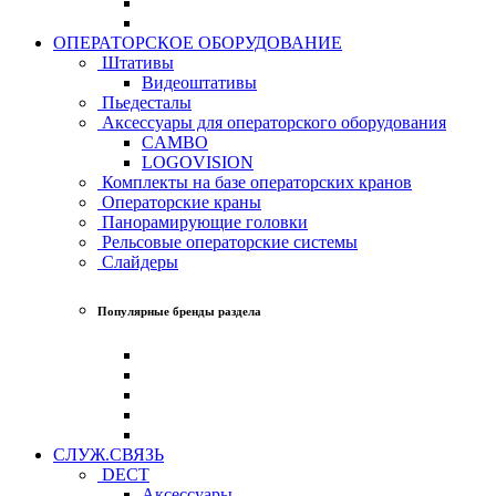
ОПЕРАТОРСКОЕ ОБОРУДОВАНИЕ
Штативы
Видеоштативы
Пьедесталы
Аксессуары для операторского оборудования
CAMBO
LOGOVISION
Комплекты на базе операторских кранов
Операторские краны
Панорамирующие головки
Рельсовые операторские системы
Слайдеры
Популярные бренды раздела
СЛУЖ.СВЯЗЬ
DECT
Аксессуары