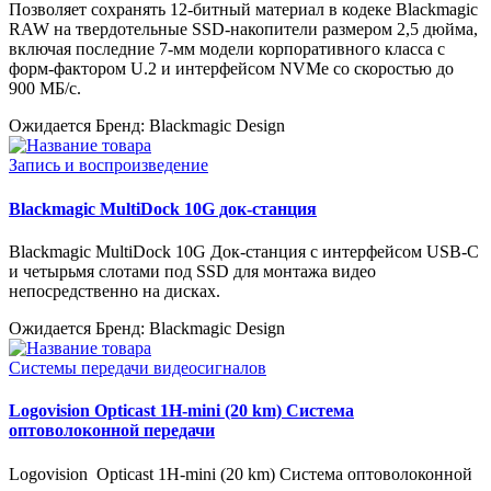
Позволяет сохранять 12-битный материал в кодеке Blackmagic
RAW на твердотельные SSD-накопители размером 2,5 дюйма,
включая последние 7-мм модели корпоративного класса с
форм-фактором U.2 и интерфейсом NVMe со скоростью до
900 МБ/с.
Ожидается
Бренд: Blackmagic Design
Запись и воспроизведение
Blackmagic MultiDock 10G док-станция
Blackmagic MultiDock 10G Док-станция с интерфейсом USB-C
и четырьмя слотами под SSD для монтажа видео
непосредственно на дисках.
Ожидается
Бренд: Blackmagic Design
Системы передачи видеосигналов
Logovision Opticast 1H-mini (20 km) Система
оптоволоконной передачи
Logovision Opticast 1H-mini (20 km) Система оптоволоконной