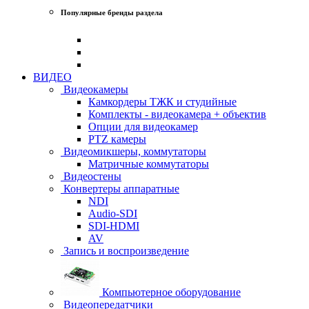
Популярные бренды раздела
ВИДЕО
Видеокамеры
Камкордеры ТЖК и студийные
Комплекты - видеокамера + объектив
Опции для видеокамер
PTZ камеры
Видеомикшеры, коммутаторы
Матричные коммутаторы
Видеостены
Конвертеры аппаратные
NDI
Audio-SDI
SDI-HDMI
AV
Запись и воспроизведение
Компьютерное оборудование
Видеопередатчики