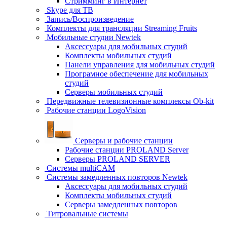
Стримминг в Интернет
Skype для ТВ
Запись/Воспроизведение
Комплекты для трансляции Streaming Fruits
Мобильные студии Newtek
Аксессуары для мобильных студий
Комплекты мобильных студий
Панели управления для мобильных студий
Програмное обеспечение для мобильных
студий
Серверы мобильных студий
Передвижные телевизионные комплексы Ob-kit
Рабочие станции LogoVision
Серверы и рабочие станции
Рабочие станции PROLAND Server
Серверы PROLAND SERVER
Системы multiCAM
Системы замедленных повторов Newtek
Аксессуары для мобильных студий
Комплекты мобильных студий
Серверы замедленных повторов
Титровальные системы