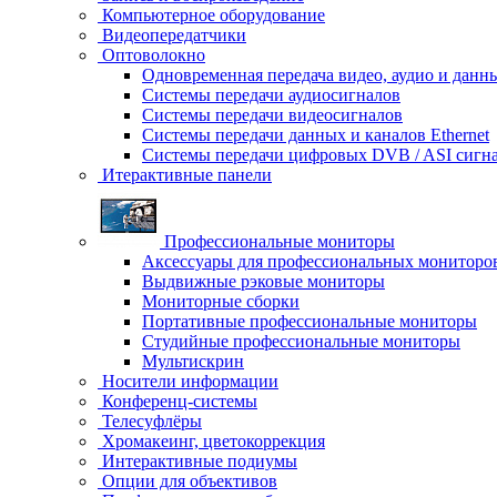
Компьютерное оборудование
Видеопередатчики
Оптоволокно
Одновременная передача видео, аудио и данн
Системы передачи аудиосигналов
Системы передачи видеосигналов
Системы передачи данных и каналов Ethernet
Системы передачи цифровых DVB / ASI сигн
Итерактивные панели
Профессиональные мониторы
Аксессуары для профессиональных мониторо
Выдвижные рэковые мониторы
Мониторные сборки
Портативные профессиональные мониторы
Студийные профессиональные мониторы
Мультискрин
Носители информации
Конференц-системы
Телесуфлёры
Хромакеинг, цветокоррекция
Интерактивные подиумы
Опции для объективов