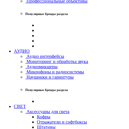
Профессиональные объективы
Популярные бренды раздела
АУДИО
Аудио интерфейсы
Мониторинг и обработка звука
Аудиомикшеры
Микрофоны и радиосистемы
Наушники и гарнитуры
Популярные бренды раздела
СВЕТ
Аксессуары для света
Кофры
Отражатели и софтбоксы
Штативы