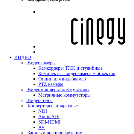
ВИДЕО
Видеокамеры
Камкордеры ТЖК и студийные
Комплекты - видеокамера + объектив
Опции для видеокамер
PTZ камеры
Видеомикшеры, коммутаторы
Матричные коммутаторы
Видеостены
Конвертеры аппаратные
NDI
Audio-SDI
SDI-HDMI
AV
Запись и воспроизведение