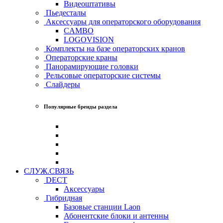
Видеоштативы
Пьедесталы
Аксессуары для операторского оборудования
CAMBO
LOGOVISION
Комплекты на базе операторских кранов
Операторские краны
Панорамирующие головки
Рельсовые операторские системы
Слайдеры
Популярные бренды раздела
СЛУЖ.СВЯЗЬ
DECT
Аксессуары
Гибридная
Базовые станции Laon
Абонентские блоки и антенны