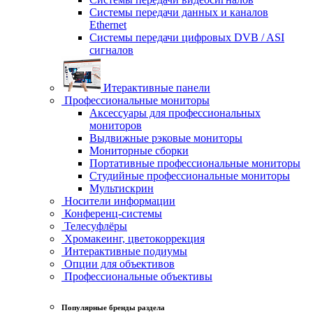
Системы передачи данных и каналов
Ethernet
Системы передачи цифровых DVB / ASI
сигналов
Итерактивные панели
Профессиональные мониторы
Аксессуары для профессиональных
мониторов
Выдвижные рэковые мониторы
Мониторные сборки
Портативные профессиональные мониторы
Студийные профессиональные мониторы
Мультискрин
Носители информации
Конференц-системы
Телесуфлёры
Хромакеинг, цветокоррекция
Интерактивные подиумы
Опции для объективов
Профессиональные объективы
Популярные бренды раздела