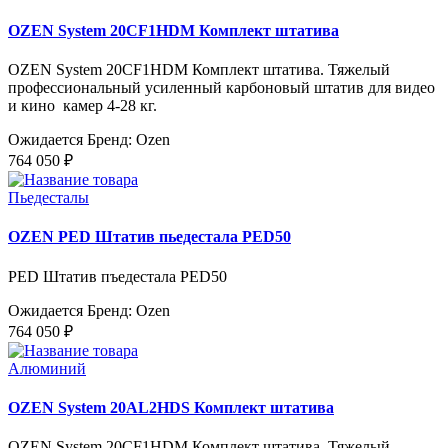
OZEN System 20CF1HDM Комплект штатива
OZEN System 20CF1HDM Комплект штатива. Тяжелый
профессиональный усиленный карбоновый штатив для видео
и кино камер 4-28 кг.
Ожидается
Бренд: Ozen
764 050 ₽
Пьедесталы
OZEN PED Штатив пьедестала PED50
PED Штатив пъедестала PED50
Ожидается
Бренд: Ozen
764 050 ₽
Алюминий
OZEN System 20AL2HDS Комплект штатива
OZEN System 20CF1HDM Комплект штатива. Тяжелый