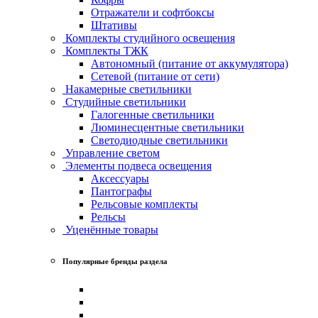
Отражатели и софтбоксы
Штативы
Комплекты студийного освещения
Комплекты ТЖК
Автономный (питание от аккумулятора)
Сетевой (питание от сети)
Накамерные светильники
Студийные светильники
Галогенные светильники
Люминесцентные светильники
Светодиодные светильники
Управление светом
Элементы подвеса освещения
Аксессуары
Пантографы
Рельсовые комплекты
Рельсы
Уценённые товары
Популярные бренды раздела