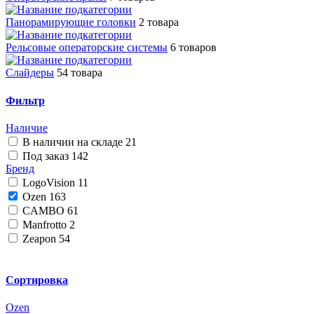
Панорамирующие головки
2 товара
Рельсовые операторские системы
6 товаров
Слайдеры
54 товара
Фильтр
Наличие
В наличии на складе
21
Под заказ
142
Бренд
LogoVision
11
Ozen
163
CAMBO
61
Manfrotto
2
Zeapon
54
Сортировка
Ozen