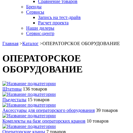
Сравнение товаров
Бренды
Сервисы
Запись на тест-драйв
Расчет проекта
Наши дилеры
Сервис-центр
Главная
>
Каталог
>
ОПЕРАТОРСКОЕ ОБОРУДОВАНИЕ
ОПЕРАТОРСКОЕ
ОБОРУДОВАНИЕ
Штативы
136 товаров
Пьедесталы
15 товаров
Аксессуары для операторского оборудования
39 товаров
Комплекты на базе операторских кранов
10 товаров
Операторские краны
7 товаров