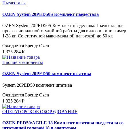
Пьедесталы
OZEN System 20PED50S Комплект пьедестала
OZEN System 20PED50S Комплект пьедестала. Пьедестал для
профессиональной студийной работы для видео и кино камер
1-28 кг. Со статичной максимальной нагрузкой до 50 кг.
Ожидается
Бренд: Ozen
1 325 284 ₽
Прочие компоненты
OZEN System 20PED50 комплект штатива
System 20PED50 комплект штатива
Ожидается
Бренд: Ozen
1 325 284 ₽
ОПЕРАТОРСКОЕ ОБОРУДОВАНИЕ
OZEN PED50/AGILE 18 Комплект штатива пьедестала со
штативной головой 18 и адаптером