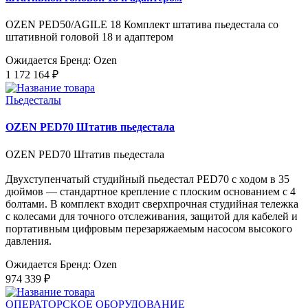
OZEN PED50/AGILE 18 Комплект штатива пьедестала со
штативной головой 18 и адаптером
Ожидается
Бренд: Ozen
1 172 164 ₽
Пьедесталы
OZEN PED70 Штатив пьедестала
OZEN PED70 Штатив пьедестала
Двухступенчатый студийный пьедестал PED70 с ходом в 35
дюймов — стандартное крепление с плоским основанием с 4
болтами. В комплект входит сверхпрочная студийная тележка
с колесами для точного отслеживания, защитой для кабелей и
портативным цифровым перезаряжаемым насосом высокого
давления.
Ожидается
Бренд: Ozen
974 339 ₽
ОПЕРАТОРСКОЕ ОБОРУДОВАНИЕ