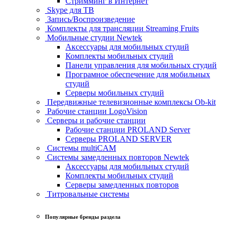
Стримминг в Интернет
Skype для ТВ
Запись/Воспроизведение
Комплекты для трансляции Streaming Fruits
Мобильные студии Newtek
Аксессуары для мобильных студий
Комплекты мобильных студий
Панели управления для мобильных студий
Програмное обеспечение для мобильных
студий
Серверы мобильных студий
Передвижные телевизионные комплексы Ob-kit
Рабочие станции LogoVision
Серверы и рабочие станции
Рабочие станции PROLAND Server
Серверы PROLAND SERVER
Системы multiCAM
Системы замедленных повторов Newtek
Аксессуары для мобильных студий
Комплекты мобильных студий
Серверы замедленных повторов
Титровальные системы
Популярные бренды раздела