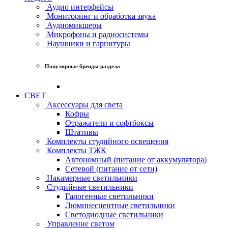
Аудио интерфейсы
Мониторинг и обработка звука
Аудиомикшеры
Микрофоны и радиосистемы
Наушники и гарнитуры
Популярные бренды раздела
СВЕТ
Аксессуары для света
Кофры
Отражатели и софтбоксы
Штативы
Комплекты студийного освещения
Комплекты ТЖК
Автономный (питание от аккумулятора)
Сетевой (питание от сети)
Накамерные светильники
Студийные светильники
Галогенные светильники
Люминесцентные светильники
Светодиодные светильники
Управление светом