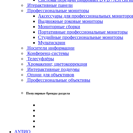
Итерактивные панели
Профессиональные мониторы
Аксессуары для профессиональных мониторо
Выдвижные рэковые мониторы
Мониторные сборки
Портативные профессиональные мониторы
Студийные профессиональные мониторы
Мультискрин
Носители информации
Конференц-системы
Телесуфлёры
Хромакеинг, цветокоррекция
Интерактивные подиумы
Опции для объективов
Профессиональные объективы
Популярные бренды раздела
АУДИО