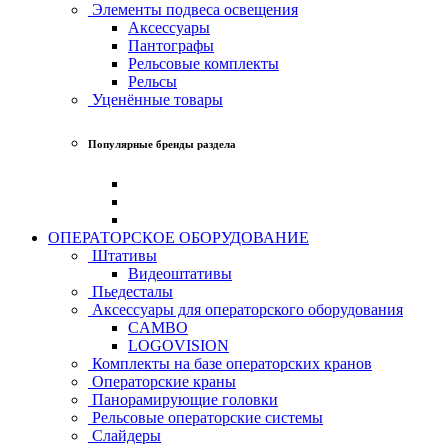
Элементы подвеса освещения
Аксессуары
Пантографы
Рельсовые комплекты
Рельсы
Уценённые товары
Популярные бренды раздела
ОПЕРАТОРСКОЕ ОБОРУДОВАНИЕ
Штативы
Видеоштативы
Пьедесталы
Аксессуары для операторского оборудования
CAMBO
LOGOVISION
Комплекты на базе операторских кранов
Операторские краны
Панорамирующие головки
Рельсовые операторские системы
Слайдеры