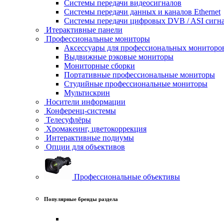
Системы передачи видеосигналов
Системы передачи данных и каналов Ethernet
Системы передачи цифровых DVB / ASI сигн
Итерактивные панели
Профессиональные мониторы
Аксессуары для профессиональных мониторо
Выдвижные рэковые мониторы
Мониторные сборки
Портативные профессиональные мониторы
Студийные профессиональные мониторы
Мультискрин
Носители информации
Конференц-системы
Телесуфлёры
Хромакеинг, цветокоррекция
Интерактивные подиумы
Опции для объективов
Профессиональные объективы
Популярные бренды раздела