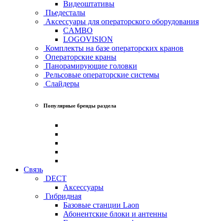
Видеоштативы
Пьедесталы
Аксессуары для операторского оборудования
CAMBO
LOGOVISION
Комплекты на базе операторских кранов
Операторские краны
Панорамирующие головки
Рельсовые операторские системы
Слайдеры
Популярные бренды раздела
Связь
DECT
Аксессуары
Гибридная
Базовые станции Laon
Абонентские блоки и антенны