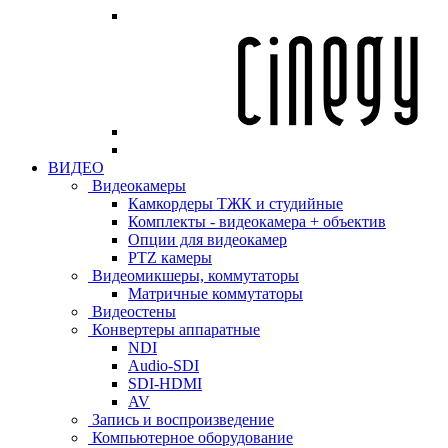
ВИДЕО
Видеокамеры
Камкордеры ТЖК и студийные
Комплекты - видеокамера + объектив
Опции для видеокамер
PTZ камеры
Видеомикшеры, коммутаторы
Матричные коммутаторы
Видеостены
Конвертеры аппаратные
NDI
Audio-SDI
SDI-HDMI
AV
Запись и воспроизведение
Компьютерное оборудование