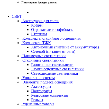
Популярные бренды раздела
СВЕТ
Аксессуары для света
Кофры
Отражатели и софтбоксы
Штативы
Комплекты студийного освещения
Комплекты ТЖК
Автономный (питание от аккумулятора)
Сетевой (питание от сети)
Накамерные светильники
Студийные светильники
Галогенные светильники
Люминесцентные светильники
Светодиодные светильники
Управление светом
Элементы подвеса освещения
Аксессуары
Пантографы
Рельсовые комплекты
Рельсы
Уценённые товары