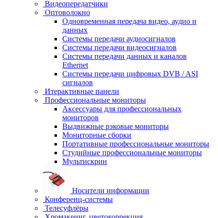
Видеопередатчики
Оптоволокно
Одновременная передача видео, аудио и
данных
Системы передачи аудиосигналов
Системы передачи видеосигналов
Системы передачи данных и каналов
Ethernet
Системы передачи цифровых DVB / ASI
сигналов
Итерактивные панели
Профессиональные мониторы
Аксессуары для профессиональных
мониторов
Выдвижные рэковые мониторы
Мониторные сборки
Портативные профессиональные мониторы
Студийные профессиональные мониторы
Мультискрин
Носители информации
Конференц-системы
Телесуфлёры
Хромакеинг, цветокоррекция