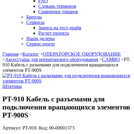
FAQ
Словарь терминов
Сравнение товаров
Бренды
Сервисы
Запись на тест-драйв
Расчет проекта
Наши дилеры
Сервис-центр
Главная
>
Каталог
>
ОПЕРАТОРСКОЕ ОБОРУДОВАНИЕ
>
Аксессуары для операторского оборудования
>
CAMBO
>
PT-
910 Кабель с разъемами для подключения вращающихся
элементов PT-900S
Штативы
PT-910 Кабель с разъемами для
подключения вращающихся элементов
PT-900S
Артикул: PT-910. Код: 00-00001373