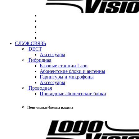
СЛУЖ.СВЯЗЬ
DECT
Аксессуары
Гибридная
Базовые станции Laon
Абонентские блоки и антенны
Гарнитуры и микрофоны
Аксессуары
Проводная
Проводные абонентские блоки
Популярные бренды раздела