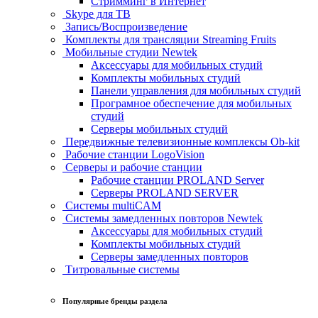
Стримминг в Интернет
Skype для ТВ
Запись/Воспроизведение
Комплекты для трансляции Streaming Fruits
Мобильные студии Newtek
Аксессуары для мобильных студий
Комплекты мобильных студий
Панели управления для мобильных студий
Програмное обеспечение для мобильных
студий
Серверы мобильных студий
Передвижные телевизионные комплексы Ob-kit
Рабочие станции LogoVision
Серверы и рабочие станции
Рабочие станции PROLAND Server
Серверы PROLAND SERVER
Системы multiCAM
Системы замедленных повторов Newtek
Аксессуары для мобильных студий
Комплекты мобильных студий
Серверы замедленных повторов
Титровальные системы
Популярные бренды раздела