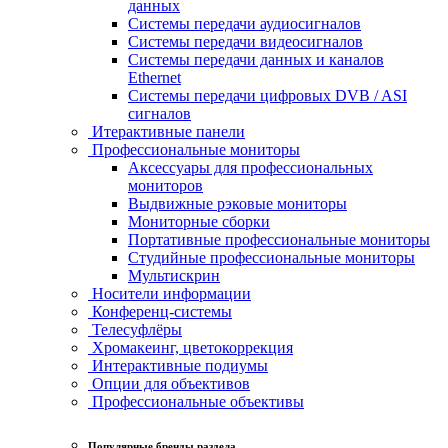
данных
Системы передачи аудиосигналов
Системы передачи видеосигналов
Системы передачи данных и каналов
Ethernet
Системы передачи цифровых DVB / ASI
сигналов
Итерактивные панели
Профессиональные мониторы
Аксессуары для профессиональных
мониторов
Выдвижные рэковые мониторы
Мониторные сборки
Портативные профессиональные мониторы
Студийные профессиональные мониторы
Мультискрин
Носители информации
Конференц-системы
Телесуфлёры
Хромакеинг, цветокоррекция
Интерактивные подиумы
Опции для объективов
Профессиональные объективы
Популярные бренды раздела