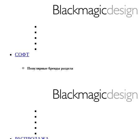
СОФТ
Популярные бренды раздела
РАСПРОДАЖА