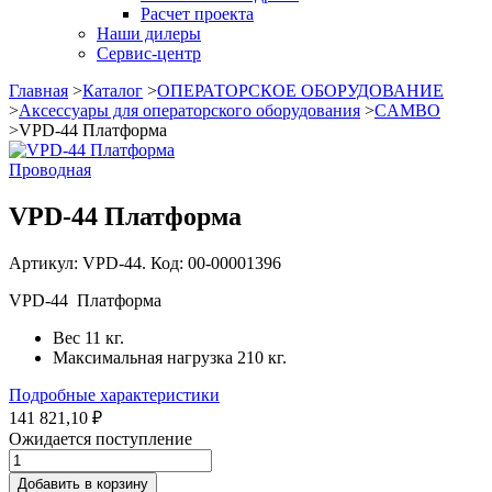
Расчет проекта
Наши дилеры
Сервис-центр
Главная
>
Каталог
>
ОПЕРАТОРСКОЕ ОБОРУДОВАНИЕ
>
Аксессуары для операторского оборудования
>
CAMBO
>
VPD-44 Платформа
Проводная
VPD-44 Платформа
Артикул: VPD-44. Код: 00-00001396
VPD-44 Платформа
Вес 11 кг.
Максимальная нагрузка 210 кг.
Подробные характеристики
141 821,10 ₽
Ожидается поступление
Добавить в корзину