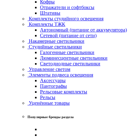
Кофры
Отражатели и софтбоксы
Штативы
Комплекты студийного освещения
Комплекты ТЖК
Автономный (питание от аккумулятора)
Сетевой (питание от сети)
Накамерные светильники
Студийные светильники
Галогенные светильники
Люминесцентные светильники
Светодиодные светильники
Управление светом
Элементы подвеса освещения
Аксессуары
Пантографы
Рельсовые комплекты
Рельсы
Уценённые товары
Популярные бренды раздела