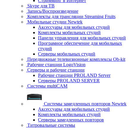
Стримминг в Интернет
Skype для ТВ
Запись/Воспроизведение
Комплекты для трансляции Streaming Fruits
Мобильные студии Newtek
Аксессуары для мобильных студий
Комплекты мобильных студий
Панели управления для мобильных студий
Програмное обеспечение для мобильных
студий
Серверы мобильных студий
Передвижные телевизионные комплексы Ob-kit
Рабочие станции LogoVision
Серверы и рабочие станции
Рабочие станции PROLAND Server
Серверы PROLAND SERVER
Системы multiCAM
Системы замедленных повторов Newtek
Аксессуары для мобильных студий
Комплекты мобильных студий
Серверы замедленных повторов
Титровальные системы