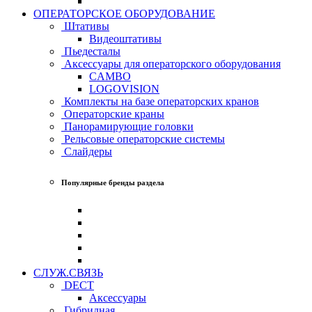
ОПЕРАТОРСКОЕ ОБОРУДОВАНИЕ
Штативы
Видеоштативы
Пьедесталы
Аксессуары для операторского оборудования
CAMBO
LOGOVISION
Комплекты на базе операторских кранов
Операторские краны
Панорамирующие головки
Рельсовые операторские системы
Слайдеры
Популярные бренды раздела
СЛУЖ.СВЯЗЬ
DECT
Аксессуары
Гибридная