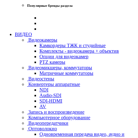
Популярные бренды раздела
ВИДЕО
Видеокамеры
Камкордеры ТЖК и студийные
Комплекты - видеокамера + объектив
Опции для видеокамер
PTZ камеры
Видеомикшеры, коммутаторы
Матричные коммутаторы
Видеостены
Конвертеры аппаратные
NDI
Audio-SDI
SDI-HDMI
AV
Запись и воспроизведение
Компьютерное оборудование
Видеопередатчики
Оптоволокно
Одновременная передача видео, аудио и