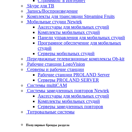
Стримминг в Интернет
Skype для ТВ
Запись/Воспроизведение
Комплекты для трансляции Streaming Fruits
Мобильные студии Newtek
Аксессуары для мобильных студий
Комплекты мобильных студий
Панели управления для мобильных студий
Програмное обеспечение для мобильных
студий
Серверы мобильных студий
Передвижные телевизионные комплексы Ob-kit
Рабочие станции LogoVision
Серверы и рабочие станции
Рабочие станции PROLAND Server
Серверы PROLAND SERVER
Системы multiCAM
Системы замедленных повторов Newtek
Аксессуары для мобильных студий
Комплекты мобильных студий
Серверы замедленных повторов
Титровальные системы
Популярные бренды раздела