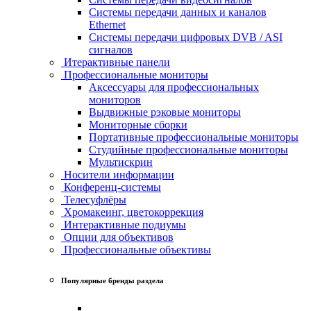
Системы передачи данных и каналов
Ethernet
Системы передачи цифровых DVB / ASI
сигналов
Итерактивные панели
Профессиональные мониторы
Аксессуары для профессиональных
мониторов
Выдвижные рэковые мониторы
Мониторные сборки
Портативные профессиональные мониторы
Студийные профессиональные мониторы
Мультискрин
Носители информации
Конференц-системы
Телесуфлёры
Хромакеинг, цветокоррекция
Интерактивные подиумы
Опции для объективов
Профессиональные объективы
Популярные бренды раздела