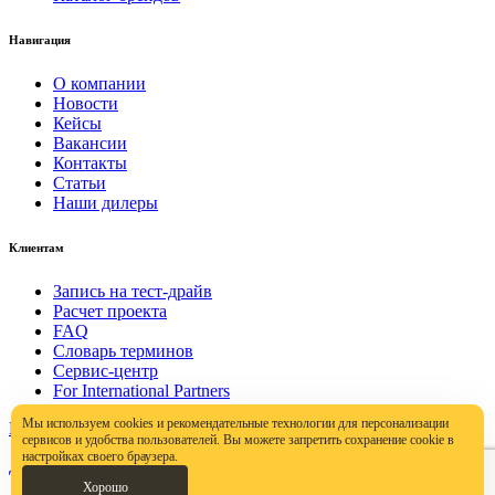
Навигация
О компании
Новости
Кейсы
Вакансии
Контакты
Статьи
Наши дилеры
Клиентам
Запись на тест-драйв
Расчет проекта
FAQ
Словарь терминов
Сервис-центр
For International Partners
Мы используем cookies и рекомендательные технологии для персонализации
Политика конфиденциальности
сервисов и удобства пользователей. Вы можете запретить сохранение cookie в
настройках своего браузера.
Договор публичной оферты
Хорошо