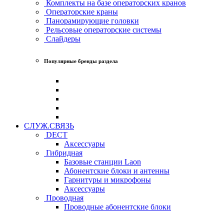
Комплекты на базе операторских кранов
Операторские краны
Панорамирующие головки
Рельсовые операторские системы
Слайдеры
Популярные бренды раздела
СЛУЖ.СВЯЗЬ
DECT
Аксессуары
Гибридная
Базовые станции Laon
Абонентские блоки и антенны
Гарнитуры и микрофоны
Аксессуары
Проводная
Проводные абонентские блоки