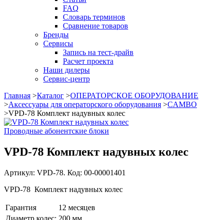
FAQ
Словарь терминов
Сравнение товаров
Бренды
Сервисы
Запись на тест-драйв
Расчет проекта
Наши дилеры
Сервис-центр
Главная
>
Каталог
>
ОПЕРАТОРСКОЕ ОБОРУДОВАНИЕ
>
Аксессуары для операторского оборудования
>
CAMBO
>
VPD-78 Комплект надувных колес
Проводные абонентские блоки
VPD-78 Комплект надувных колес
Артикул: VPD-78. Код: 00-00001401
VPD-78 Комплект надувных колес
Гарантия
12 месяцев
Диаметр колес:
200 мм