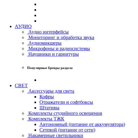
АУДИО
Аудио интерфейсы
Мониторинг и обработка звука
Аудиомикшеры
Микрофоны и радиосистемы
Наушники и гарнитуры
Популярные бренды раздела
СВЕТ
Аксессуары для света
Кофры
Отражатели и софтбоксы
Штативы
Комплекты студийного освещения
Комплекты ТЖК
Автономный (питание от аккумулятора)
Сетевой (питание от сети)
Накамерные светильники