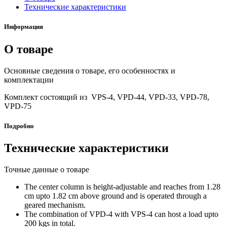
Технические характеристики
Информация
О товаре
Основные сведения о товаре, его особенностях и
комплектации
Комплект состоящий из VPS-4, VPD-44, VPD-33, VPD-78,
VPD-75
Подробно
Технические характеристики
Точные данные о товаре
The center column is height-adjustable and reaches from 1.28
cm upto 1.82 cm above ground and is operated through a
geared mechanism.
The combination of VPD-4 with VPS-4 can host a load upto
200 kgs in total.