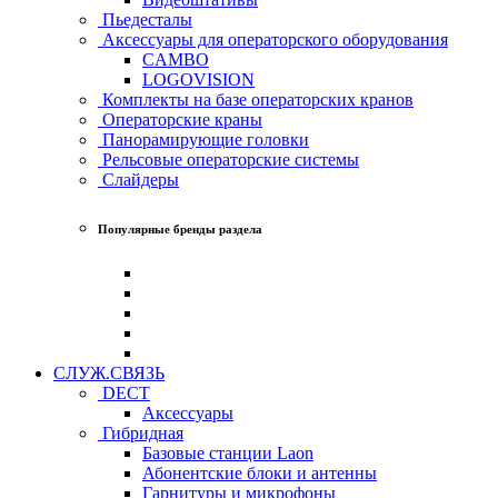
Пьедесталы
Аксессуары для операторского оборудования
CAMBO
LOGOVISION
Комплекты на базе операторских кранов
Операторские краны
Панорамирующие головки
Рельсовые операторские системы
Слайдеры
Популярные бренды раздела
СЛУЖ.СВЯЗЬ
DECT
Аксессуары
Гибридная
Базовые станции Laon
Абонентские блоки и антенны
Гарнитуры и микрофоны