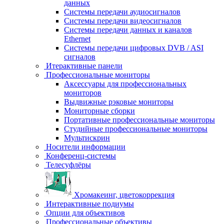
данных
Системы передачи аудиосигналов
Системы передачи видеосигналов
Системы передачи данных и каналов
Ethernet
Системы передачи цифровых DVB / ASI
сигналов
Итерактивные панели
Профессиональные мониторы
Аксессуары для профессиональных
мониторов
Выдвижные рэковые мониторы
Мониторные сборки
Портативные профессиональные мониторы
Студийные профессиональные мониторы
Мультискрин
Носители информации
Конференц-системы
Телесуфлёры
Хромакеинг, цветокоррекция
Интерактивные подиумы
Опции для объективов
Профессиональные объективы