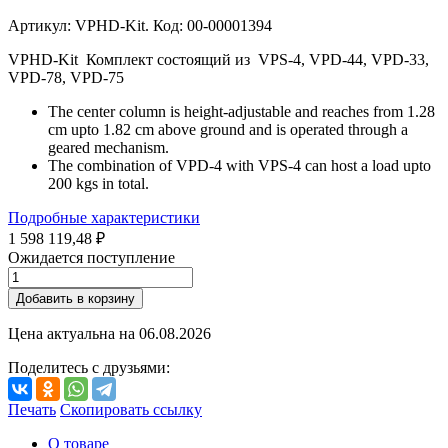
Артикул: VPHD-Kit. Код: 00-00001394
VPHD-Kit Комплект состоящий из VPS-4, VPD-44, VPD-33,
VPD-78, VPD-75
The center column is height-adjustable and reaches from 1.28
cm upto 1.82 cm above ground and is operated through a
geared mechanism.
The combination of VPD-4 with VPS-4 can host a load upto
200 kgs in total.
Подробные характеристики
1 598 119,48 ₽
Ожидается поступление
Добавить в корзину
Цена актуальна на
06.08.2026
Поделитесь с друзьями:
Печать
Скопировать ссылку
О товаре