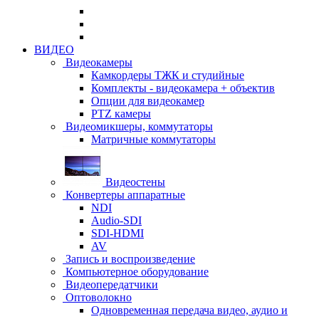
ВИДЕО
Видеокамеры
Камкордеры ТЖК и студийные
Комплекты - видеокамера + объектив
Опции для видеокамер
PTZ камеры
Видеомикшеры, коммутаторы
Матричные коммутаторы
Видеостены
Конвертеры аппаратные
NDI
Audio-SDI
SDI-HDMI
AV
Запись и воспроизведение
Компьютерное оборудование
Видеопередатчики
Оптоволокно
Одновременная передача видео, аудио и