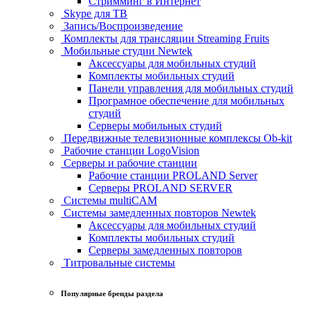
Стримминг в Интернет
Skype для ТВ
Запись/Воспроизведение
Комплекты для трансляции Streaming Fruits
Мобильные студии Newtek
Аксессуары для мобильных студий
Комплекты мобильных студий
Панели управления для мобильных студий
Програмное обеспечение для мобильных
студий
Серверы мобильных студий
Передвижные телевизионные комплексы Ob-kit
Рабочие станции LogoVision
Серверы и рабочие станции
Рабочие станции PROLAND Server
Серверы PROLAND SERVER
Системы multiCAM
Системы замедленных повторов Newtek
Аксессуары для мобильных студий
Комплекты мобильных студий
Серверы замедленных повторов
Титровальные системы
Популярные бренды раздела