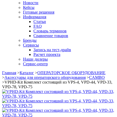
Новости
Кейсы
Готовые решения
Информация
Статьи
FAQ
Словарь терминов
Сравнение товаров
Бренды
Сервисы
Запись на тест-драйв
Расчет проекта
Наши дилеры
Сервис-центр
Главная
>
Каталог
>
ОПЕРАТОРСКОЕ ОБОРУДОВАНИЕ
>
Аксессуары для операторского оборудования
>
CAMBO
>
VPHD-Kit Комплект состоящий из VPS-4, VPD-44, VPD-33,
VPD-78, VPD-75