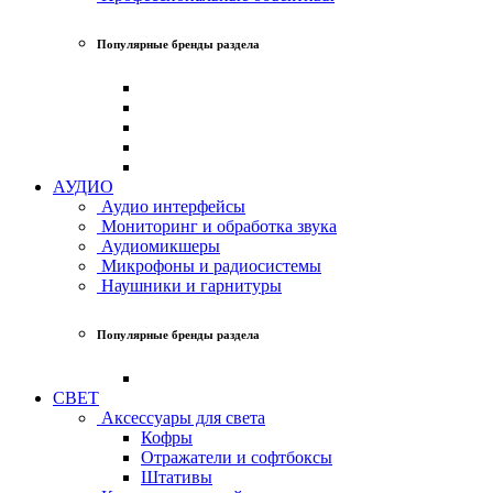
Популярные бренды раздела
АУДИО
Аудио интерфейсы
Мониторинг и обработка звука
Аудиомикшеры
Микрофоны и радиосистемы
Наушники и гарнитуры
Популярные бренды раздела
СВЕТ
Аксессуары для света
Кофры
Отражатели и софтбоксы
Штативы