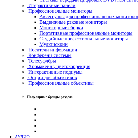
Итерактивные панели
Профессиональные мониторы
Аксессуары для профессиональных мониторо
Выдвижные рэковые мониторы
Мониторные сборки
Портативные профессиональные мониторы
Студийные профессиональные мониторы
Мультискрин
Носители информации
Конференц-системы
Телесуфлёры
Хромакеинг, цветокоррекция
Интерактивные подиумы
Опции для объективов
Профессиональные объективы
Популярные бренды раздела
АУДИО