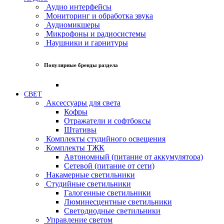
Аудио интерфейсы
Мониторинг и обработка звука
Аудиомикшеры
Микрофоны и радиосистемы
Наушники и гарнитуры
Популярные бренды раздела
СВЕТ
Аксессуары для света
Кофры
Отражатели и софтбоксы
Штативы
Комплекты студийного освещения
Комплекты ТЖК
Автономный (питание от аккумулятора)
Сетевой (питание от сети)
Накамерные светильники
Студийные светильники
Галогенные светильники
Люминесцентные светильники
Светодиодные светильники
Управление светом