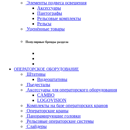
Элементы подвеса освещения
Аксессуары
Пантографы
Рельсовые комплекты
Рельсы
Уценённые товары
Популярные бренды раздела
ОПЕРАТОРСКОЕ ОБОРУДОВАНИЕ
Штативы
Видеоштативы
Пьедесталы
Аксессуары для операторского оборудования
CAMBO
LOGOVISION
Комплекты на базе операторских кранов
Операторские краны
Панорамирующие головки
Рельсовые операторские системы
Слайдеры