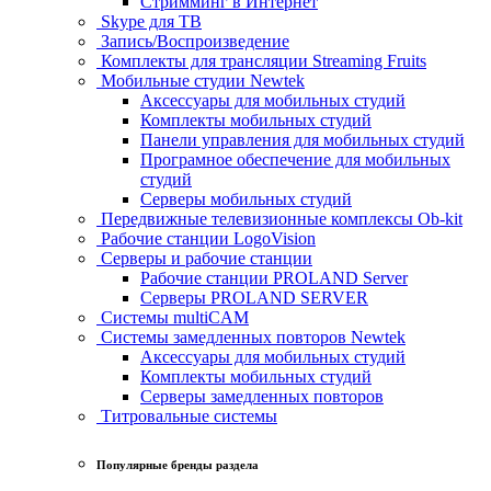
Стримминг в Интернет
Skype для ТВ
Запись/Воспроизведение
Комплекты для трансляции Streaming Fruits
Мобильные студии Newtek
Аксессуары для мобильных студий
Комплекты мобильных студий
Панели управления для мобильных студий
Програмное обеспечение для мобильных
студий
Серверы мобильных студий
Передвижные телевизионные комплексы Ob-kit
Рабочие станции LogoVision
Серверы и рабочие станции
Рабочие станции PROLAND Server
Серверы PROLAND SERVER
Системы multiCAM
Системы замедленных повторов Newtek
Аксессуары для мобильных студий
Комплекты мобильных студий
Серверы замедленных повторов
Титровальные системы
Популярные бренды раздела