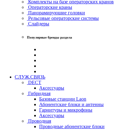
Комплекты на базе операторских кранов
Операторские краны
Панорамирующие головки
Рельсовые операторские системы
Слайдеры
Популярные бренды раздела
СЛУЖ.СВЯЗЬ
DECT
Аксессуары
Гибридная
Базовые станции Laon
Абонентские блоки и антенны
Гарнитуры и микрофоны
Аксессуары
Проводная
Проводные абонентские блоки