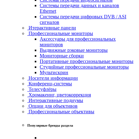
Системы передачи данных и каналов
Ethernet
Системы передачи цифровых DVB / ASI
сигналов
Итерактивные панели
Профессиональные мониторы
Аксессуары для профессиональных
мониторов
Выдвижные рэковые мониторы
Мониторные сборки
Портативные профессиональные мониторы
Студийные профессиональные мониторы
Мультискрин
Носители информации
Конференц-системы
Телесуфлёры
Хромакеинг, цветокоррекция
Интерактивные подиумы
Опции для объективов
Профессиональные объективы
Популярные бренды раздела