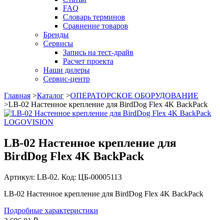
FAQ
Словарь терминов
Сравнение товаров
Бренды
Сервисы
Запись на тест-драйв
Расчет проекта
Наши дилеры
Сервис-центр
Главная
>
Каталог
>
ОПЕРАТОРСКОЕ ОБОРУДОВАНИЕ
>
LB-02 Настенное крепление для BirdDog Flex 4K BackPack
LOGOVISION
LB-02 Настенное крепление для
BirdDog Flex 4K BackPack
Артикул: LB-02. Код: ЦБ-00005113
LB-02 Настенное крепление для BirdDog Flex 4K BackPack
Подробные характеристики