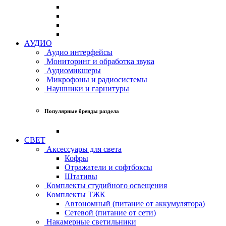
АУДИО
Аудио интерфейсы
Мониторинг и обработка звука
Аудиомикшеры
Микрофоны и радиосистемы
Наушники и гарнитуры
Популярные бренды раздела
СВЕТ
Аксессуары для света
Кофры
Отражатели и софтбоксы
Штативы
Комплекты студийного освещения
Комплекты ТЖК
Автономный (питание от аккумулятора)
Сетевой (питание от сети)
Накамерные светильники