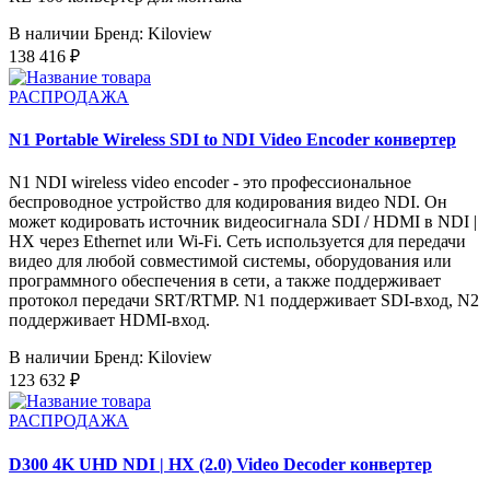
В наличии
Бренд: Kiloview
138 416 ₽
РАСПРОДАЖА
N1 Portable Wireless SDI to NDI Video Encoder конвертер
N1 NDI wireless video encoder - это профессиональное
беспроводное устройство для кодирования видео NDI. Он
может кодировать источник видеосигнала SDI / HDMI в NDI |
HX через Ethernet или Wi-Fi. Сеть используется для передачи
видео для любой совместимой системы, оборудования или
программного обеспечения в сети, а также поддерживает
протокол передачи SRT/RTMP. N1 поддерживает SDI-вход, N2
поддерживает HDMI-вход.
В наличии
Бренд: Kiloview
123 632 ₽
РАСПРОДАЖА
D300 4K UHD NDI | HX (2.0) Video Decoder конвертер