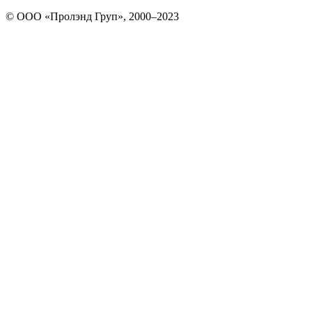
© ООО «Пролэнд Груп», 2000–2023