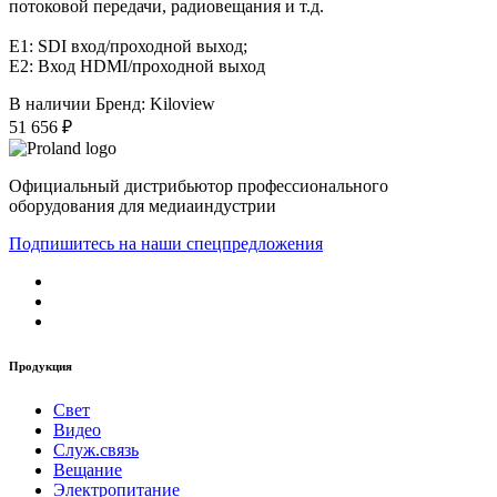
потоковой передачи, радиовещания и т.д.
E1: SDI вход/проходной выход;
E2: Вход HDMI/проходной выход
В наличии
Бренд: Kiloview
51 656 ₽
Официальный дистрибьютор профессионального
оборудования для медиаиндустрии
Подпишитесь на наши спецпредложения
Продукция
Свет
Видео
Служ.связь
Вещание
Электропитание