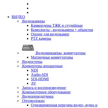
ВИДЕО
Видеокамеры
Камкордеры ТЖК и студийные
Комплекты - видеокамера + объектив
Опции для видеокамер
PTZ камеры
Видеомикшеры, коммутаторы
Матричные коммутаторы
Видеостены
Конвертеры аппаратные
NDI
Audio-SDI
SDI-HDMI
AV
Запись и воспроизведение
Компьютерное оборудование
Видеопередатчики
Оптоволокно
Одновременная передача видео, аудио и