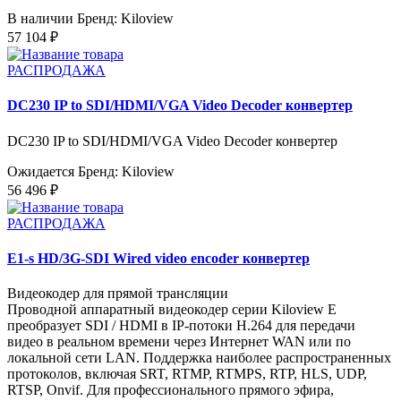
В наличии
Бренд: Kiloview
57 104 ₽
РАСПРОДАЖА
DC230 IP to SDI/HDMI/VGA Video Decoder конвертер
DC230 IP to SDI/HDMI/VGA Video Decoder конвертер
Ожидается
Бренд: Kiloview
56 496 ₽
РАСПРОДАЖА
E1-s HD/3G-SDI Wired video encoder конвертер
Видеокодер для прямой трансляции
Проводной аппаратный видеокодер серии Kiloview E
преобразует SDI / HDMI в IP-потоки H.264 для передачи
видео в реальном времени через Интернет WAN или по
локальной сети LAN. Поддержка наиболее распространенных
протоколов, включая SRT, RTMP, RTMPS, RTP, HLS, UDP,
RTSP, Onvif. Для профессионального прямого эфира,