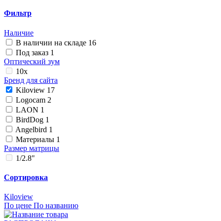
Фильтр
Наличие
В наличии на складе
16
Под заказ
1
Оптический зум
10x
Бренд для сайта
Kiloview
17
Logocam
2
LAON
1
BirdDog
1
Angelbird
1
Материалы
1
Размер матрицы
1/2.8"
Сортировка
Kiloview
По цене
По названию