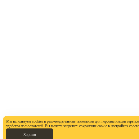
Мы используем cookies и рекомендательные технологии для персонализации сервисо
удобства пользователей. Вы можете запретить сохранение cookie в настройках своего
Хорошо