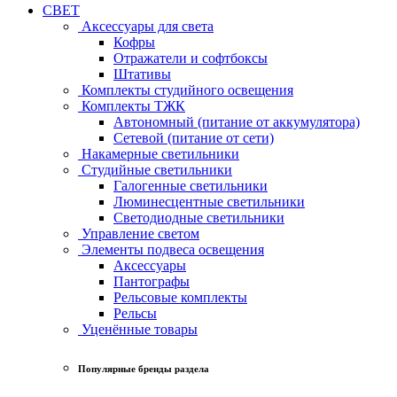
СВЕТ
Аксессуары для света
Кофры
Отражатели и софтбоксы
Штативы
Комплекты студийного освещения
Комплекты ТЖК
Автономный (питание от аккумулятора)
Сетевой (питание от сети)
Накамерные светильники
Студийные светильники
Галогенные светильники
Люминесцентные светильники
Светодиодные светильники
Управление светом
Элементы подвеса освещения
Аксессуары
Пантографы
Рельсовые комплекты
Рельсы
Уценённые товары
Популярные бренды раздела