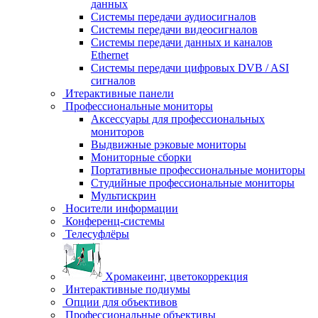
данных
Системы передачи аудиосигналов
Системы передачи видеосигналов
Системы передачи данных и каналов
Ethernet
Системы передачи цифровых DVB / ASI
сигналов
Итерактивные панели
Профессиональные мониторы
Аксессуары для профессиональных
мониторов
Выдвижные рэковые мониторы
Мониторные сборки
Портативные профессиональные мониторы
Студийные профессиональные мониторы
Мультискрин
Носители информации
Конференц-системы
Телесуфлёры
Хромакеинг, цветокоррекция
Интерактивные подиумы
Опции для объективов
Профессиональные объективы