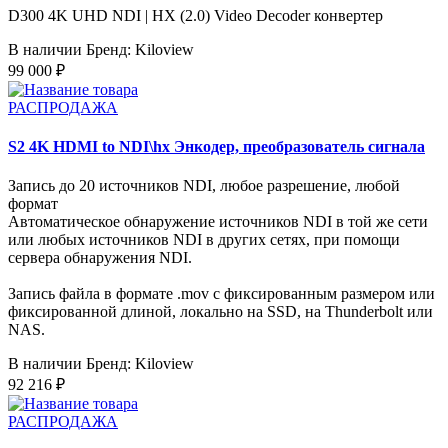
D300 4K UHD NDI | HX (2.0) Video Decoder конвертер
В наличии
Бренд: Kiloview
99 000 ₽
РАСПРОДАЖА
S2 4K HDMI to NDI\hx Энкодер, преобразователь сигнала
Запись до 20 источников NDI, любое разрешение, любой
формат
Автоматическое обнаружение источников NDI в той же сети
или любых источников NDI в других сетях, при помощи
сервера обнаружения NDI.
Запись файла в формате .mov с фиксированным размером или
фиксированной длиной, локально на SSD, на Thunderbolt или
NAS.
В наличии
Бренд: Kiloview
92 216 ₽
РАСПРОДАЖА