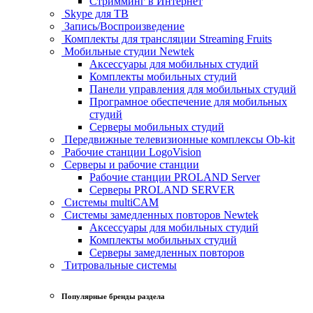
Стримминг в Интернет
Skype для ТВ
Запись/Воспроизведение
Комплекты для трансляции Streaming Fruits
Мобильные студии Newtek
Аксессуары для мобильных студий
Комплекты мобильных студий
Панели управления для мобильных студий
Програмное обеспечение для мобильных
студий
Серверы мобильных студий
Передвижные телевизионные комплексы Ob-kit
Рабочие станции LogoVision
Серверы и рабочие станции
Рабочие станции PROLAND Server
Серверы PROLAND SERVER
Системы multiCAM
Системы замедленных повторов Newtek
Аксессуары для мобильных студий
Комплекты мобильных студий
Серверы замедленных повторов
Титровальные системы
Популярные бренды раздела