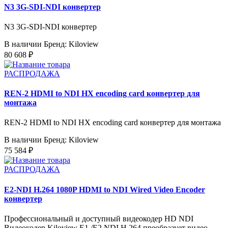
N3 3G-SDI-NDI конвертер
N3 3G-SDI-NDI конвертер
В наличии
Бренд: Kiloview
80 608 ₽
РАСПРОДАЖА
REN-2 HDMI to NDI HX encoding card конвертер для
монтажа
REN-2 HDMI to NDI HX encoding card конвертер для монтажа
В наличии
Бренд: Kiloview
75 584 ₽
РАСПРОДАЖА
E2-NDI H.264 1080P HDMI to NDI Wired Video Encoder
конвертер
Профессиональный и доступный видеокодер HD NDI
Видеокодер Kiloview E1 /E2 NDI H.264 преобразует видео