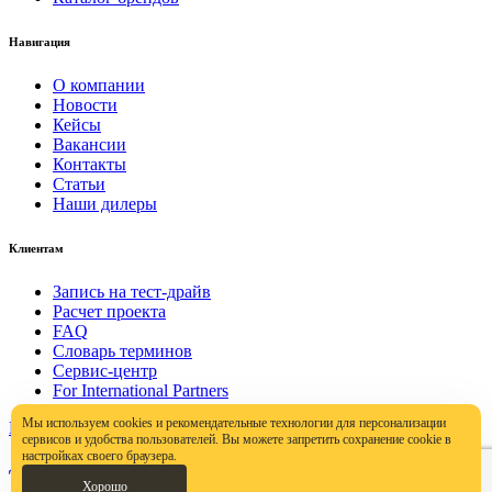
Навигация
О компании
Новости
Кейсы
Вакансии
Контакты
Статьи
Наши дилеры
Клиентам
Запись на тест-драйв
Расчет проекта
FAQ
Словарь терминов
Сервис-центр
For International Partners
Мы используем cookies и рекомендательные технологии для персонализации
Политика конфиденциальности
сервисов и удобства пользователей. Вы можете запретить сохранение cookie в
настройках своего браузера.
Договор публичной оферты
Хорошо