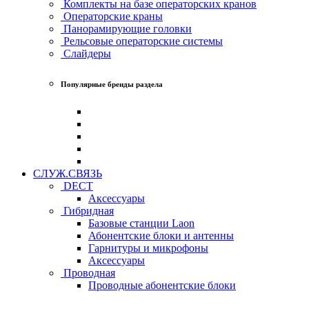
Комплекты на базе операторских кранов
Операторские краны
Панорамирующие головки
Рельсовые операторские системы
Слайдеры
Популярные бренды раздела
СЛУЖ.СВЯЗЬ
DECT
Аксессуары
Гибридная
Базовые станции Laon
Абонентские блоки и антенны
Гарнитуры и микрофоны
Аксессуары
Проводная
Проводные абонентские блоки