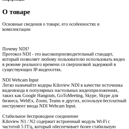
О товаре
Основные сведения о товаре, его особенностях и
комплектации
Почему NDI?
Протокол NDI - это высокопроизводительный стандарт,
который позволяет любому пользователю использовать видео
в режиме реального времени со сверхнизкой задержкой в
существующих IP-видеосетях.
NDI Webcam Input
Легко назначайте кодеры Kiloview NDI в качестве источника
видеовхода в популярных настольных видеоприложениях,
таких как Google Hangouts, GoToMeeting, Skype, Skype для
бизнеса, WebEx, Zoom, Teams и других, используя бесплатный
инструмент ввода NDI Webcam Input.
Стабильное беспроводное соединение
Kiloview N1 / N2 содержит встроенный модуль Wi-Fi с
частотой 5 ГГц, который обеспечивает более стабильную