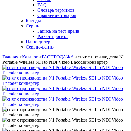
FAQ
Словарь терминов
Сравнение товаров
Бренды
Сервисы
Запись на тест-драйв
Расчет проекта
Наши дилеры
Сервис-центр
Главная
>
Каталог
>
РАСПРОДАЖА
>
снят с производства N1
Portable Wireless SDI to NDI Video Encoder конвертер