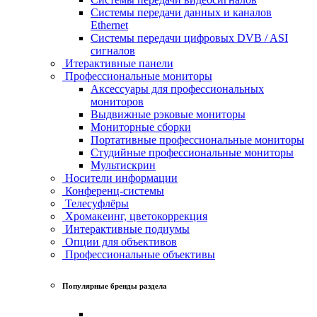
Системы передачи данных и каналов
Ethernet
Системы передачи цифровых DVB / ASI
сигналов
Итерактивные панели
Профессиональные мониторы
Аксессуары для профессиональных
мониторов
Выдвижные рэковые мониторы
Мониторные сборки
Портативные профессиональные мониторы
Студийные профессиональные мониторы
Мультискрин
Носители информации
Конференц-системы
Телесуфлёры
Хромакеинг, цветокоррекция
Интерактивные подиумы
Опции для объективов
Профессиональные объективы
Популярные бренды раздела