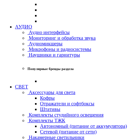
АУДИО
Аудио интерфейсы
Мониторинг и обработка звука
Аудиомикшеры
Микрофоны и радиосистемы
Наушники и гарнитуры
Популярные бренды раздела
СВЕТ
Аксессуары для света
Кофры
Отражатели и софтбоксы
Штативы
Комплекты студийного освещения
Комплекты ТЖК
Автономный (питание от аккумулятора)
Сетевой (питание от сети)
Накамерные светильники