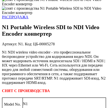
РАСПРОДАЖА
N1 Portable Wireless SDI to NDI Video
Encoder конвертер
Артикул: N1. Код: ЦБ-00005278
N1 NDI wireless video encoder - это профессиональное
беспроводное устройство для кодирования видео NDI. Он
может кодировать источник видеосигнала SDI / HDMI в NDI |
HX через Ethernet или Wi-Fi. Сеть используется для передачи
видео для любой совместимой системы, оборудования или
программного обеспечения в сети, а также поддерживает
протокол передачи SRT/RTMP. N1 поддерживает SDI-вход, N2
поддерживает HDMI-вход.
СНЯТ С ПРОИЗВОДСТВА
N1
Model No.