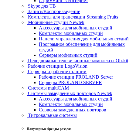
Стримминг в Интернет
Skype для ТВ
Запись/Воспроизведение
Комплекты для трансляции Streaming Fruits
Мобильные студии Newtek
Аксессуары для мобильных студий
Комплекты мобильных студий
Панели управления для мобильных студий
Програмное обеспечение для мобильных
студий
Серверы мобильных студий
Передвижные телевизионные комплексы Ob-kit
Рабочие станции LogoVision
Серверы и рабочие станции
Рабочие станции PROLAND Server
Серверы PROLAND SERVER
Системы multiCAM
Системы замедленных повторов Newtek
Аксессуары для мобильных студий
Комплекты мобильных студий
Серверы замедленных повторов
Титровальные системы
Популярные бренды раздела