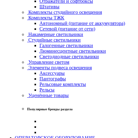
Отражатели и софтбоксы
Штативы
Комплекты студийного освещения
Комплекты ТЖК
Автономный (питание от аккумулятора)
Сетевой (питание от сети)
Накамерные светильники
Студийные светильники
Галогенные светильники
Люминесцентные светильники
Светодиодные светильники
Управление светом
Элементы подвеса освещения
Аксессуары
Пантографы
Рельсовые комплекты
Рельсы
Уценённые товары
Популярные бренды раздела
ОПЕРАТОРСКОЕ ОБОРУДОВАНИЕ