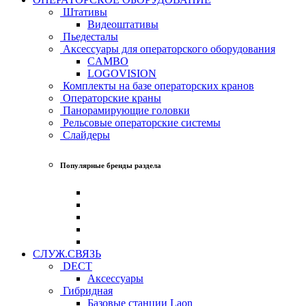
Штативы
Видеоштативы
Пьедесталы
Аксессуары для операторского оборудования
CAMBO
LOGOVISION
Комплекты на базе операторских кранов
Операторские краны
Панорамирующие головки
Рельсовые операторские системы
Слайдеры
Популярные бренды раздела
СЛУЖ.СВЯЗЬ
DECT
Аксессуары
Гибридная
Базовые станции Laon