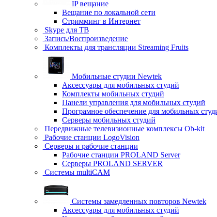
IP вещание
Вещание по локальной сети
Стримминг в Интернет
Skype для ТВ
Запись/Воспроизведение
Комплекты для трансляции Streaming Fruits
Мобильные студии Newtek
Аксессуары для мобильных студий
Комплекты мобильных студий
Панели управления для мобильных студий
Програмное обеспечение для мобильных студ
Серверы мобильных студий
Передвижные телевизионные комплексы Ob-kit
Рабочие станции LogoVision
Серверы и рабочие станции
Рабочие станции PROLAND Server
Серверы PROLAND SERVER
Системы multiCAM
Системы замедленных повторов Newtek
Аксессуары для мобильных студий