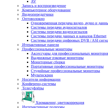
AV
Запись и воспроизведение
Компьютерное оборудование
Видеопередатчики
Оптоволокно
Одновременная передача видео, аудио и данн
Системы передачи аудиосигналов
Системы передачи видеосигналов
Системы передачи данных и каналов Ethernet
Системы передачи цифровых DVB / ASI сигн
Итерактивные панели
Профессиональные мониторы
Аксессуары для профессиональных мониторо
Выдвижные рэковые мониторы
Мониторные сборки
Портативные профессиональные мониторы
Студийные профессиональные мониторы
Мультискрин
Носители информации
Конференц-системы
Телесуфлёры
Хромакеинг, цветокоррекция
Интерактивные подиумы