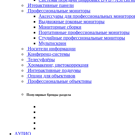
Итерактивные панели
Профессиональные мониторы
Аксессуары для профессиональных мониторо
Выдвижные рэковые мониторы
Мониторные сборки
Портативные профессиональные мониторы
Студийные профессиональные мониторы
Мультискрин
Носители информации
Конференц-системы
Телесуфлёры
Хромакеинг, цветокоррекция
Интерактивные подиумы
Опции для объективов
Профессиональные объективы
Популярные бренды раздела
АУДИО