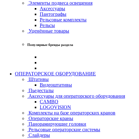
Элементы подвеса освещения
Аксессуары
Пантографы
Рельсовые комплекты
Рельсы
Уценённые товары
Популярные бренды раздела
ОПЕРАТОРСКОЕ ОБОРУДОВАНИЕ
Штативы
Видеоштативы
Пьедесталы
Аксессуары для операторского оборудования
CAMBO
LOGOVISION
Комплекты на базе операторских кранов
Операторские краны
Панорамирующие головки
Рельсовые операторские системы
Слайдеры