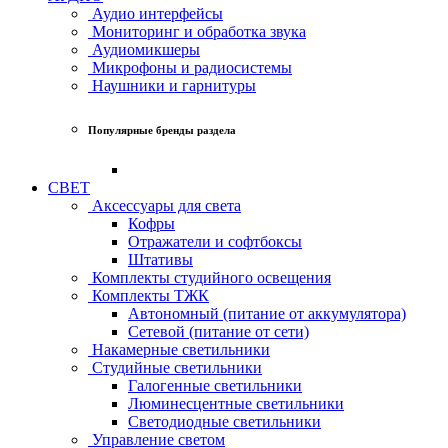
Аудио интерфейсы
Мониторинг и обработка звука
Аудиомикшеры
Микрофоны и радиосистемы
Наушники и гарнитуры
Популярные бренды раздела
СВЕТ
Аксессуары для света
Кофры
Отражатели и софтбоксы
Штативы
Комплекты студийного освещения
Комплекты ТЖК
Автономный (питание от аккумулятора)
Сетевой (питание от сети)
Накамерные светильники
Студийные светильники
Галогенные светильники
Люминесцентные светильники
Светодиодные светильники
Управление светом