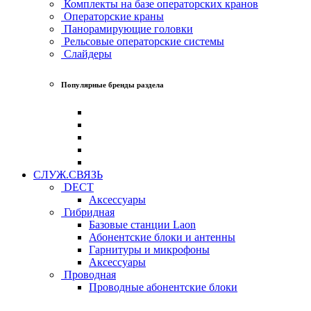
Комплекты на базе операторских кранов
Операторские краны
Панорамирующие головки
Рельсовые операторские системы
Слайдеры
Популярные бренды раздела
СЛУЖ.СВЯЗЬ
DECT
Аксессуары
Гибридная
Базовые станции Laon
Абонентские блоки и антенны
Гарнитуры и микрофоны
Аксессуары
Проводная
Проводные абонентские блоки