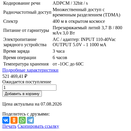
Кодирование речи
ADPCM / 32bit / s
Множественный доступ с
Радиочастотный доступ
временным разделением (TDMA)
Спектр
400 м в открытом космосе
Перезаряжаемый литий 3,7 В / 800
Питание от гарнитуры
мАч 3,0 Вт
Электропитание
AC / адаптер: INPUT 110-40Vac
зарядного устройства
OUTPUT 5.0V - 1 1000 мА
Время заряда
3 часа
Время операции
6 часов
Температура хранения
от -1OC до 60C
Подробные характеристики
521 469,41 ₽
Ожидается поступление
Добавить в корзину
Цена актуальна на
07.08.2026
Поделитесь с друзьями:
Печать
Скопировать ссылку