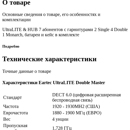
О товаре
Основные сведения о товаре, его особенностях и
комплектации
UltraLITE & HUB 7 абонентов с гарнитурами 2 Single 4 Double
1 Monarch, батареи и кейс в комплекте
Подробно
Технические характеристики
Точные данные о товаре
Характеристики Eartec UltraLITE Double Master
DECT 6.0 (цифровая расширенная
Стандарт
беспроводная связь)
Частота
1920 - 1930MH2 (США)
Еврочастота
1880 - 1900 МГц (ЕВРО)
Вес
4 унции
Пропускная
1,728 ГГц