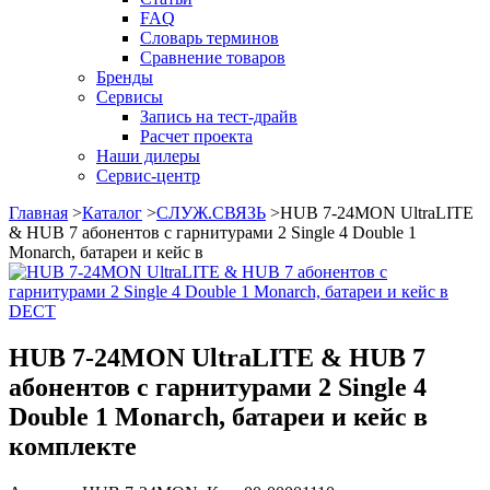
FAQ
Словарь терминов
Сравнение товаров
Бренды
Сервисы
Запись на тест-драйв
Расчет проекта
Наши дилеры
Сервис-центр
Главная
>
Каталог
>
СЛУЖ.СВЯЗЬ
>
HUB 7-24MON UltraLITE
& HUB 7 абонентов с гарнитурами 2 Single 4 Double 1
Monarch, батареи и кейс в
DECT
HUB 7-24MON UltraLITE & HUB 7
абонентов с гарнитурами 2 Single 4
Double 1 Monarch, батареи и кейс в
комплекте