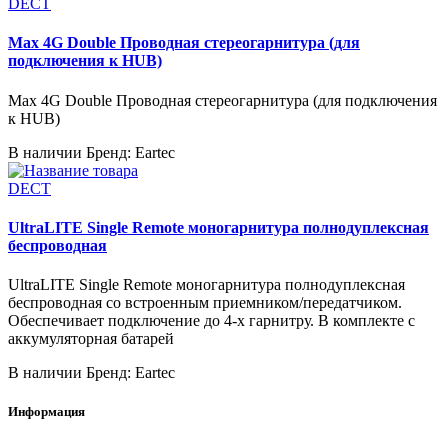
DECT
Max 4G Double Проводная стереогарнитура (для
подключения к HUB)
Max 4G Double Проводная стереогарнитура (для подключения
к HUB)
В наличии
Бренд: Eartec
DECT
UltraLITE Single Remote моногарнитура полнодуплексная
беспроводная
UltraLITE Single Remote моногарнитура полнодуплексная
беспроводная со встроенным приемником/передатчиком.
Обеспечивает подключение до 4-х гарнитру. В комплекте с
аккумуляторная батарей
В наличии
Бренд: Eartec
Информация