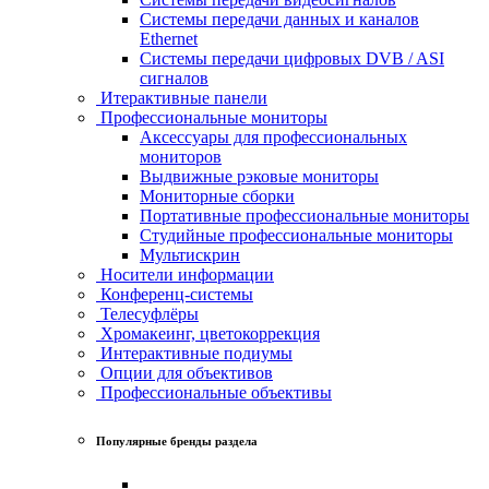
Системы передачи данных и каналов
Ethernet
Системы передачи цифровых DVB / ASI
сигналов
Итерактивные панели
Профессиональные мониторы
Аксессуары для профессиональных
мониторов
Выдвижные рэковые мониторы
Мониторные сборки
Портативные профессиональные мониторы
Студийные профессиональные мониторы
Мультискрин
Носители информации
Конференц-системы
Телесуфлёры
Хромакеинг, цветокоррекция
Интерактивные подиумы
Опции для объективов
Профессиональные объективы
Популярные бренды раздела