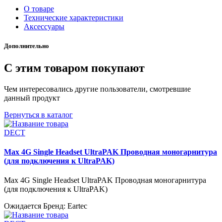
О товаре
Технические характеристики
Аксессуары
Дополнительно
С этим товаром покупают
Чем интересовались другие пользователи, смотревшие
данный продукт
Вернуться в каталог
DECT
Max 4G Single Headset UltraPAK Проводная моногарнитура
(для подключения к UltraPAK)
Max 4G Single Headset UltraPAK Проводная моногарнитура
(для подключения к UltraPAK)
Ожидается
Бренд: Eartec