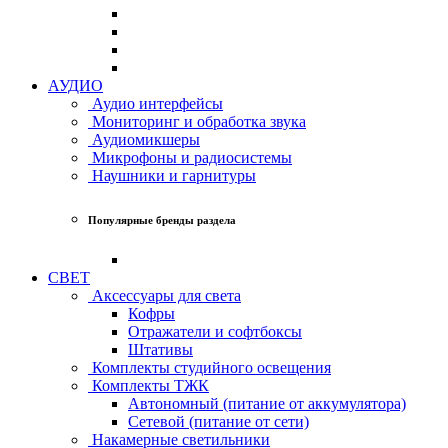
АУДИО
Аудио интерфейсы
Мониторинг и обработка звука
Аудиомикшеры
Микрофоны и радиосистемы
Наушники и гарнитуры
Популярные бренды раздела
СВЕТ
Аксессуары для света
Кофры
Отражатели и софтбоксы
Штативы
Комплекты студийного освещения
Комплекты ТЖК
Автономный (питание от аккумулятора)
Сетевой (питание от сети)
Накамерные светильники