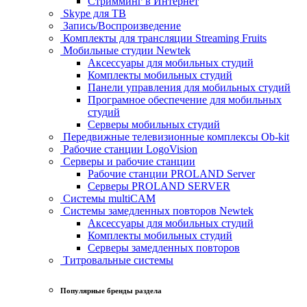
Стримминг в Интернет
Skype для ТВ
Запись/Воспроизведение
Комплекты для трансляции Streaming Fruits
Мобильные студии Newtek
Аксессуары для мобильных студий
Комплекты мобильных студий
Панели управления для мобильных студий
Програмное обеспечение для мобильных
студий
Серверы мобильных студий
Передвижные телевизионные комплексы Ob-kit
Рабочие станции LogoVision
Серверы и рабочие станции
Рабочие станции PROLAND Server
Серверы PROLAND SERVER
Системы multiCAM
Системы замедленных повторов Newtek
Аксессуары для мобильных студий
Комплекты мобильных студий
Серверы замедленных повторов
Титровальные системы
Популярные бренды раздела