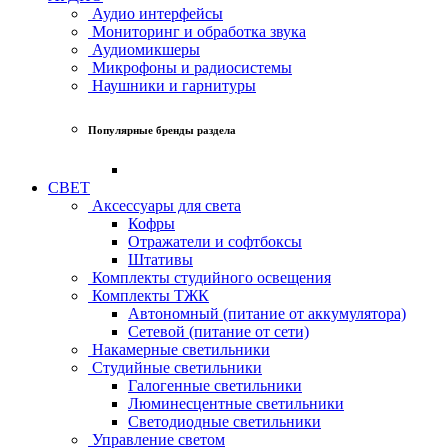
Аудио интерфейсы
Мониторинг и обработка звука
Аудиомикшеры
Микрофоны и радиосистемы
Наушники и гарнитуры
Популярные бренды раздела
СВЕТ
Аксессуары для света
Кофры
Отражатели и софтбоксы
Штативы
Комплекты студийного освещения
Комплекты ТЖК
Автономный (питание от аккумулятора)
Сетевой (питание от сети)
Накамерные светильники
Студийные светильники
Галогенные светильники
Люминесцентные светильники
Светодиодные светильники
Управление светом