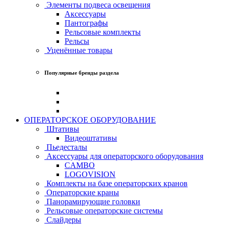
Элементы подвеса освещения
Аксессуары
Пантографы
Рельсовые комплекты
Рельсы
Уценённые товары
Популярные бренды раздела
ОПЕРАТОРСКОЕ ОБОРУДОВАНИЕ
Штативы
Видеоштативы
Пьедесталы
Аксессуары для операторского оборудования
CAMBO
LOGOVISION
Комплекты на базе операторских кранов
Операторские краны
Панорамирующие головки
Рельсовые операторские системы
Слайдеры