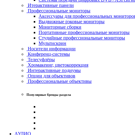
Итерактивные панели
Профессиональные мониторы
Аксессуары для профессиональных мониторо
Выдвижные рэковые мониторы
Мониторные сборки
Портативные профессиональные мониторы
Студийные профессиональные мониторы
Мультискрин
Носители информации
Конференц-системы
Телесуфлёры
Хромакеинг, цветокоррекция
Интерактивные подиумы
Опции для объективов
Профессиональные объективы
Популярные бренды раздела
АУДИО