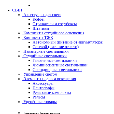
СВЕТ
Аксессуары для света
Кофры
Отражатели и софтбоксы
Штативы
Комплекты студийного освещения
Комплекты ТЖК
Автономный (питание от аккумулятора)
Сетевой (питание от сети)
Накамерные светильники
Студийные светильники
Галогенные светильники
Люминесцентные светильники
Светодиодные светильники
Управление светом
Элементы подвеса освещения
Аксессуары
Пантографы
Рельсовые комплекты
Рельсы
Уценённые товары
Популярные бренды раздела