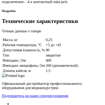
подключения - 4-х контактный mini-jack.
Подробно
Технические характеристики
Точные данные о товаре
Масса, кг
0,25
Рабочая температура, °C
+5 до +45
Допустимая влажность, %
90
Тип
закрытые
Импеданс, Ом
400
Импеданс микрофона, Ом
200 (динамический)
Длинна кабеля, м
1,5
Официальный дистрибьютор профессионального
оборудования для медиаиндустрии
Подпишитесь на наши спецпредложения