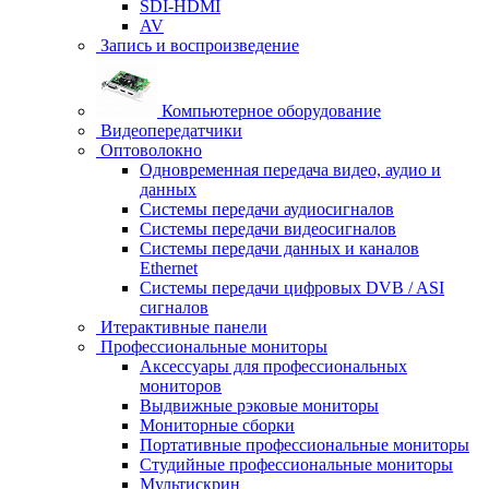
SDI-HDMI
AV
Запись и воспроизведение
Компьютерное оборудование
Видеопередатчики
Оптоволокно
Одновременная передача видео, аудио и
данных
Системы передачи аудиосигналов
Системы передачи видеосигналов
Системы передачи данных и каналов
Ethernet
Системы передачи цифровых DVB / ASI
сигналов
Итерактивные панели
Профессиональные мониторы
Аксессуары для профессиональных
мониторов
Выдвижные рэковые мониторы
Мониторные сборки
Портативные профессиональные мониторы
Студийные профессиональные мониторы
Мультискрин