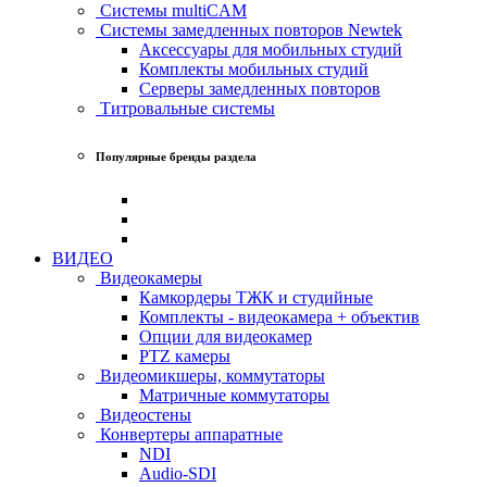
Системы multiCAM
Системы замедленных повторов Newtek
Аксессуары для мобильных студий
Комплекты мобильных студий
Серверы замедленных повторов
Титровальные системы
Популярные бренды раздела
ВИДЕО
Видеокамеры
Камкордеры ТЖК и студийные
Комплекты - видеокамера + объектив
Опции для видеокамер
PTZ камеры
Видеомикшеры, коммутаторы
Матричные коммутаторы
Видеостены
Конвертеры аппаратные
NDI
Audio-SDI