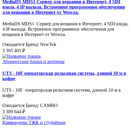
MediaDS MDS1 Сервер для вещания в Интернет, 4 SDI
входа, 4 IP выхода. Встроенное программное обеспечения
для вещания в Интернет от Wowza.
MediaDS MDS1 Сервер для вещания в Интернет, 4 SDI входа,
4 IP выхода. Встроенное программное обеспечения для
вещания в Интернет от Wowza.
Ожидается
Бренд: NewTek
3 395 401 ₽
Абонентские блоки и антенны
UTS - 10F операторская рельсовая система, длиной 10 м в
кофре
UTS - 10F операторская рельсовая система, длиной 10 м в
кофре
Ожидается
Бренд: CAMBO
3 309 644 ₽
Камкордеры ТЖК и студийные