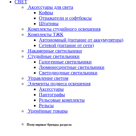
СВЕТ
Аксессуары для света
Кофры
Отражатели и софтбоксы
Штативы
Комплекты студийного освещения
Комплекты ТЖК
Автономный (питание от аккумулятора)
Сетевой (питание от сети)
Накамерные светильники
Студийные светильники
Галогенные светильники
Люминесцентные светильники
Светодиодные светильники
Управление светом
Элементы подвеса освещения
Аксессуары
Пантографы
Рельсовые комплекты
Рельсы
Уценённые товары
Популярные бренды раздела