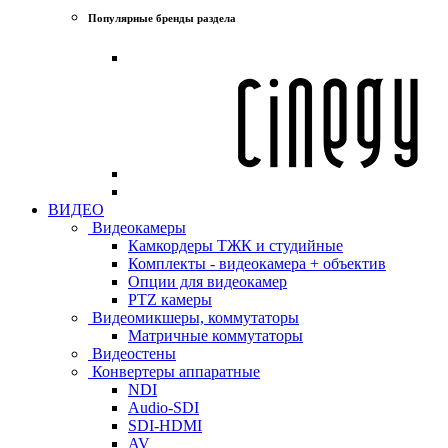
Популярные бренды раздела
ВИДЕО
Видеокамеры
Камкордеры ТЖК и студийные
Комплекты - видеокамера + объектив
Опции для видеокамер
PTZ камеры
Видеомикшеры, коммутаторы
Матричные коммутаторы
Видеостены
Конвертеры аппаратные
NDI
Audio-SDI
SDI-HDMI
AV