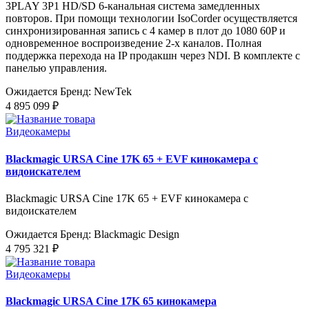
3PLAY 3P1 HD/SD 6-канальная система замедленных
повторов. При помощи технологии IsoCorder осуществляется
синхронизированная запись с 4 камер в плот до 1080 60P и
одновременное воспроизведение 2-х каналов. Полная
поддержка перехода на IP продакшн через NDI. В комплекте с
панелью управления.
Ожидается
Бренд: NewTek
4 895 099 ₽
Видеокамеры
Blackmagic URSA Cine 17K 65 + EVF кинокамера с
видоискателем
Blackmagic URSA Cine 17K 65 + EVF кинокамера с
видоискателем
Ожидается
Бренд: Blackmagic Design
4 795 321 ₽
Видеокамеры
Blackmagic URSA Cine 17K 65 кинокамера