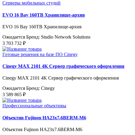
Серверы мобильных студий
EVO 16 Bay 160TB Хранилище-архив
EVO 16 Bay 160TB Хранилище-архив
Ожидается
Бренд: Studio Network Solutions
3 703 732 ₽
Готовые решения на базе ПО Cinegy
Cinegy MAX 2101 4K Сервер графического оформления
Cinegy MAX 2101 4K Сервер графического оформления
Ожидается
Бренд: Cinegy
3 589 865 ₽
Профессиональные объективы
Объектив Fujinon HA23x7.6BERM-M6
Объектив Fujinon HA23x7.6BERM-M6