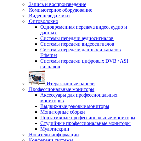
Запись и воспроизведение
Компьютерное оборудование
Видеопередатчики
Оптоволокно
Одновременная передача видео, аудио и
данных
Системы передачи аудиосигналов
Системы передачи видеосигналов
Системы передачи данных и каналов
Ethernet
Системы передачи цифровых DVB / ASI
сигналов
Итерактивные панели
Профессиональные мониторы
Аксессуары для профессиональных
мониторов
Выдвижные рэковые мониторы
Мониторные сборки
Портативные профессиональные мониторы
Студийные профессиональные мониторы
Мультискрин
Носители информации
Конференц-системы