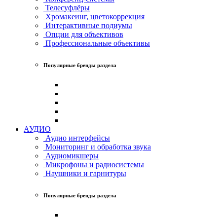
Телесуфлёры
Хромакеинг, цветокоррекция
Интерактивные подиумы
Опции для объективов
Профессиональные объективы
Популярные бренды раздела
АУДИО
Аудио интерфейсы
Мониторинг и обработка звука
Аудиомикшеры
Микрофоны и радиосистемы
Наушники и гарнитуры
Популярные бренды раздела