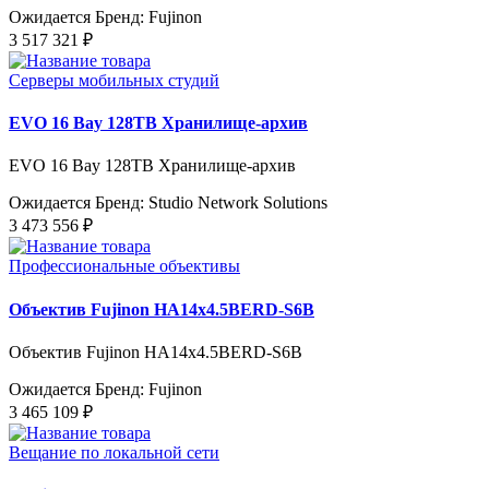
Ожидается
Бренд: Fujinon
3 517 321 ₽
Серверы мобильных студий
EVO 16 Bay 128TB Хранилище-архив
EVO 16 Bay 128TB Хранилище-архив
Ожидается
Бренд: Studio Network Solutions
3 473 556 ₽
Профессиональные объективы
Объектив Fujinon HA14x4.5BERD-S6B
Объектив Fujinon HA14x4.5BERD-S6B
Ожидается
Бренд: Fujinon
3 465 109 ₽
Вещание по локальной сети