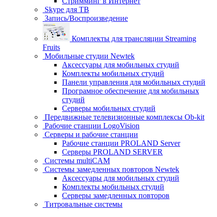
Стримминг в Интернет
Skype для ТВ
Запись/Воспроизведение
Комплекты для трансляции Streaming
Fruits
Мобильные студии Newtek
Аксессуары для мобильных студий
Комплекты мобильных студий
Панели управления для мобильных студий
Програмное обеспечение для мобильных
студий
Серверы мобильных студий
Передвижные телевизионные комплексы Ob-kit
Рабочие станции LogoVision
Серверы и рабочие станции
Рабочие станции PROLAND Server
Серверы PROLAND SERVER
Системы multiCAM
Системы замедленных повторов Newtek
Аксессуары для мобильных студий
Комплекты мобильных студий
Серверы замедленных повторов
Титровальные системы