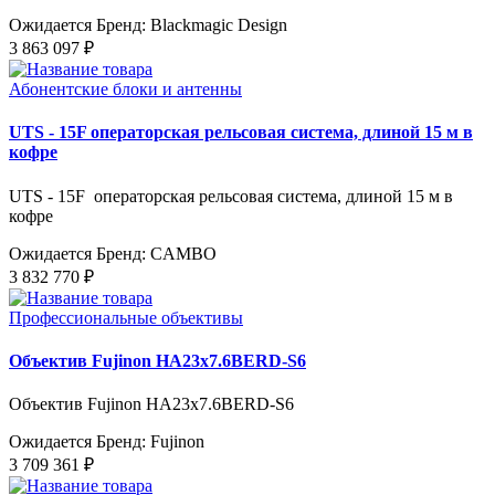
Ожидается
Бренд: Blackmagic Design
3 863 097 ₽
Абонентские блоки и антенны
UTS - 15F операторская рельсовая система, длиной 15 м в
кофре
UTS - 15F операторская рельсовая система, длиной 15 м в
кофре
Ожидается
Бренд: CAMBO
3 832 770 ₽
Профессиональные объективы
Объектив Fujinon HA23x7.6BERD-S6
Объектив Fujinon HA23x7.6BERD-S6
Ожидается
Бренд: Fujinon
3 709 361 ₽