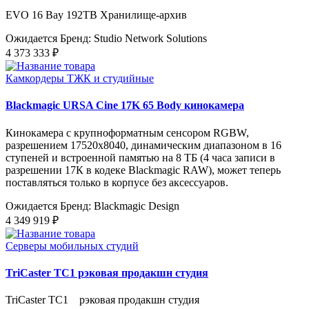
EVO 16 Bay 192TB Хранилище-архив
Ожидается
Бренд: Studio Network Solutions
4 373 333 ₽
Камкордеры ТЖК и студийные
Blackmagic URSA Cine 17K 65 Body кинокамера
Кинокамера с крупноформатным сенсором RGBW,
разрешением 17520x8040, динамическим диапазоном в 16
ступеней и встроенной памятью на 8 ТБ (4 часа записи в
разрешении 17К в кодеке Blackmagic RAW), может теперь
поставляться только в корпусе без аксессуаров.
Ожидается
Бренд: Blackmagic Design
4 349 919 ₽
Серверы мобильных студий
TriCaster TC1 рэковая продакшн студия
TriCaster TC1 рэковая продакшн студия