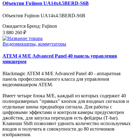
Объектив Fujinon UA14x4.5BERD-S6B
Объектив Fujinon UA14x4.5BERD-S6B
Ожидается
Бренд: Fujinon
3 880 260 ₽
Видеомикшеры, коммутаторы
ATEM 4 M/E Advanced Panel 40 панель управления
микшером
Blackmagic ATEM 4 M/E Advanced Panel 40 - аппаратная
панель профессионального класса для управления
видеомикшером ATEM.
Имеет четыре блока M/E, каждый из которых содержит 40
полноразмерных "прямых" кнопок для входных сигналов и
отдельные шины преднабора сигнала. Для работы с
цифровыми эффектами и контроля камеры предусмотрен
джойстик, для запуска переходов есть фейдеры (T‑bar).
Клавиши Shift позволяют удвоить количество используемых
входов и получить в совокупности до 80 источников
изображения.