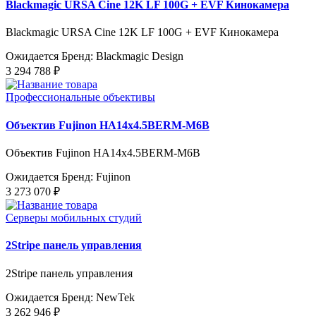
Blackmagic URSA Cine 12K LF 100G + EVF Кинокамера
Blackmagic URSA Cine 12K LF 100G + EVF Кинокамера
Ожидается
Бренд: Blackmagic Design
3 294 788 ₽
Профессиональные объективы
Объектив Fujinon HA14x4.5BERM-M6B
Объектив Fujinon HA14x4.5BERM-M6B
Ожидается
Бренд: Fujinon
3 273 070 ₽
Серверы мобильных студий
2Stripe панель управления
2Stripe панель управления
Ожидается
Бренд: NewTek
3 262 946 ₽