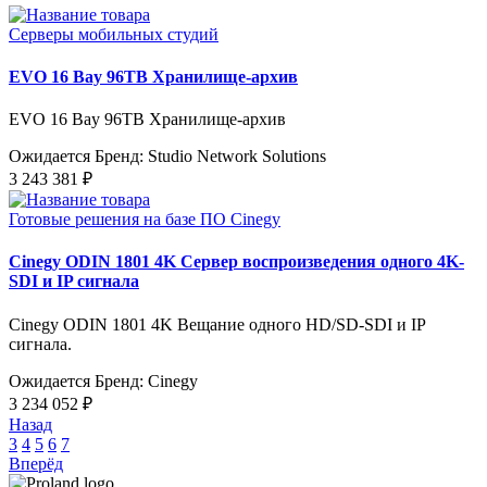
Серверы мобильных студий
EVO 16 Bay 96TB Хранилище-архив
EVO 16 Bay 96TB Хранилище-архив
Ожидается
Бренд: Studio Network Solutions
3 243 381 ₽
Готовые решения на базе ПО Cinegy
Cinegy ODIN 1801 4K Сервер воспроизведения одного 4K-
SDI и IP сигнала
Cinegy ODIN 1801 4K Вещание одного HD/SD-SDI и IP
сигнала.
Ожидается
Бренд: Cinegy
3 234 052 ₽
Назад
3
4
5
6
7
Вперёд