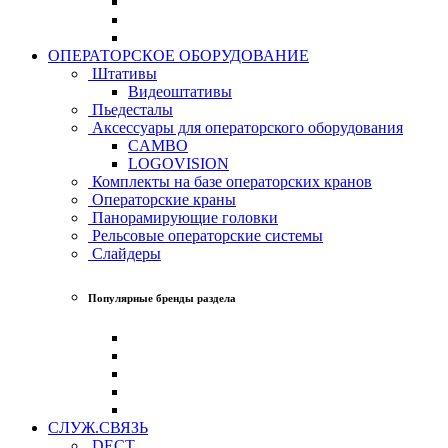
ОПЕРАТОРСКОЕ ОБОРУДОВАНИЕ
Штативы
Видеоштативы
Пьедесталы
Аксессуары для операторского оборудования
CAMBO
LOGOVISION
Комплекты на базе операторских кранов
Операторские краны
Панорамирующие головки
Рельсовые операторские системы
Слайдеры
Популярные бренды раздела
СЛУЖ.СВЯЗЬ
DECT