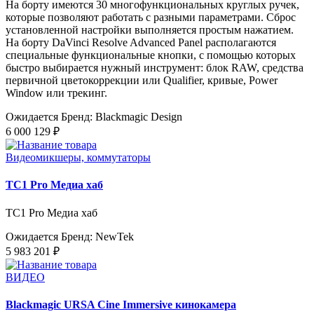
На борту имеются 30 многофункциональных круглых ручек,
которые позволяют работать с разными параметрами. Сброс
установленной настройки выполняется простым нажатием.
На борту DaVinci Resolve Advanced Panel располагаются
специальные функциональные кнопки, с помощью которых
быстро выбирается нужный инструмент: блок RAW, средства
первичной цветокоррекции или Qualifier, кривые, Power
Window или трекинг.
Ожидается
Бренд: Blackmagic Design
6 000 129 ₽
Видеомикшеры, коммутаторы
TC1 Pro Медиа хаб
TC1 Pro Медиа хаб
Ожидается
Бренд: NewTek
5 983 201 ₽
ВИДЕО
Blackmagic URSA Cine Immersive кинокамера