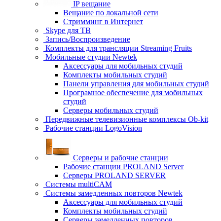
IP вещание
Вещание по локальной сети
Стримминг в Интернет
Skype для ТВ
Запись/Воспроизведение
Комплекты для трансляции Streaming Fruits
Мобильные студии Newtek
Аксессуары для мобильных студий
Комплекты мобильных студий
Панели управления для мобильных студий
Програмное обеспечение для мобильных
студий
Серверы мобильных студий
Передвижные телевизионные комплексы Ob-kit
Рабочие станции LogoVision
Серверы и рабочие станции
Рабочие станции PROLAND Server
Серверы PROLAND SERVER
Системы multiCAM
Системы замедленных повторов Newtek
Аксессуары для мобильных студий
Комплекты мобильных студий
Серверы замедленных повторов