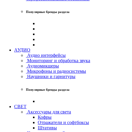
Популярные бренды раздела
АУДИО
Аудио интерфейсы
Мониторинг и обработка звука
Аудиомикшеры
Микрофоны и радиосистемы
Наушники и гарнитуры
Популярные бренды раздела
СВЕТ
Аксессуары для света
Кофры
Отражатели и софтбоксы
Штативы