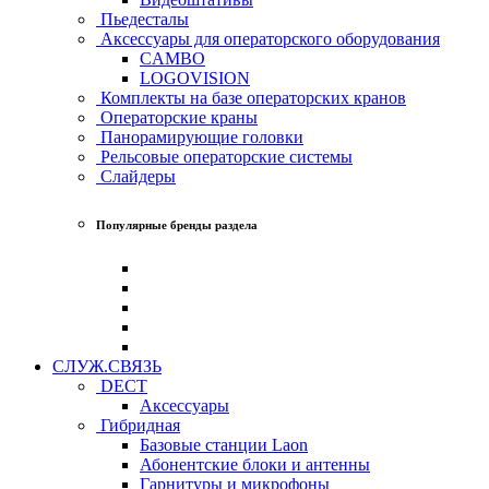
Пьедесталы
Аксессуары для операторского оборудования
CAMBO
LOGOVISION
Комплекты на базе операторских кранов
Операторские краны
Панорамирующие головки
Рельсовые операторские системы
Слайдеры
Популярные бренды раздела
СЛУЖ.СВЯЗЬ
DECT
Аксессуары
Гибридная
Базовые станции Laon
Абонентские блоки и антенны
Гарнитуры и микрофоны