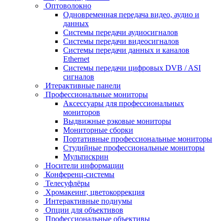
Оптоволокно
Одновременная передача видео, аудио и
данных
Системы передачи аудиосигналов
Системы передачи видеосигналов
Системы передачи данных и каналов
Ethernet
Системы передачи цифровых DVB / ASI
сигналов
Итерактивные панели
Профессиональные мониторы
Аксессуары для профессиональных
мониторов
Выдвижные рэковые мониторы
Мониторные сборки
Портативные профессиональные мониторы
Студийные профессиональные мониторы
Мультискрин
Носители информации
Конференц-системы
Телесуфлёры
Хромакеинг, цветокоррекция
Интерактивные подиумы
Опции для объективов
Профессиональные объективы