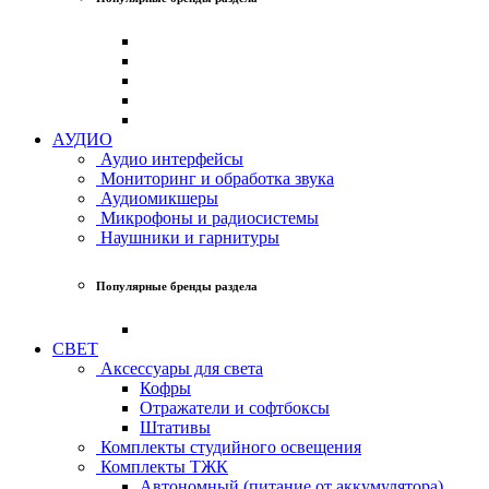
АУДИО
Аудио интерфейсы
Мониторинг и обработка звука
Аудиомикшеры
Микрофоны и радиосистемы
Наушники и гарнитуры
Популярные бренды раздела
СВЕТ
Аксессуары для света
Кофры
Отражатели и софтбоксы
Штативы
Комплекты студийного освещения
Комплекты ТЖК
Автономный (питание от аккумулятора)