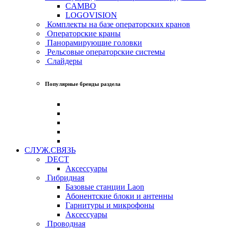
CAMBO
LOGOVISION
Комплекты на базе операторских кранов
Операторские краны
Панорамирующие головки
Рельсовые операторские системы
Слайдеры
Популярные бренды раздела
СЛУЖ.СВЯЗЬ
DECT
Аксессуары
Гибридная
Базовые станции Laon
Абонентские блоки и антенны
Гарнитуры и микрофоны
Аксессуары
Проводная