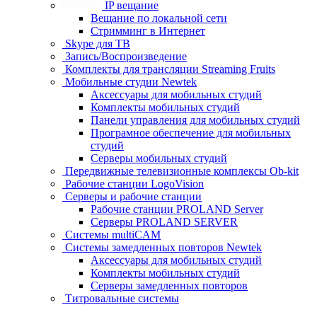
IP вещание
Вещание по локальной сети
Стримминг в Интернет
Skype для ТВ
Запись/Воспроизведение
Комплекты для трансляции Streaming Fruits
Мобильные студии Newtek
Аксессуары для мобильных студий
Комплекты мобильных студий
Панели управления для мобильных студий
Програмное обеспечение для мобильных
студий
Серверы мобильных студий
Передвижные телевизионные комплексы Ob-kit
Рабочие станции LogoVision
Серверы и рабочие станции
Рабочие станции PROLAND Server
Серверы PROLAND SERVER
Системы multiCAM
Системы замедленных повторов Newtek
Аксессуары для мобильных студий
Комплекты мобильных студий
Серверы замедленных повторов
Титровальные системы