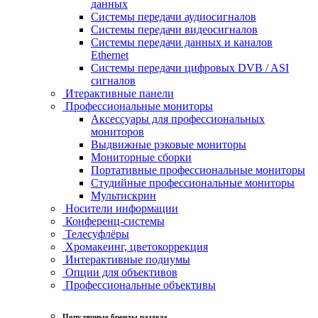
данных
Системы передачи аудиосигналов
Системы передачи видеосигналов
Системы передачи данных и каналов
Ethernet
Системы передачи цифровых DVB / ASI
сигналов
Итерактивные панели
Профессиональные мониторы
Аксессуары для профессиональных
мониторов
Выдвижные рэковые мониторы
Мониторные сборки
Портативные профессиональные мониторы
Студийные профессиональные мониторы
Мультискрин
Носители информации
Конференц-системы
Телесуфлёры
Хромакеинг, цветокоррекция
Интерактивные подиумы
Опции для объективов
Профессиональные объективы
Популярные бренды раздела