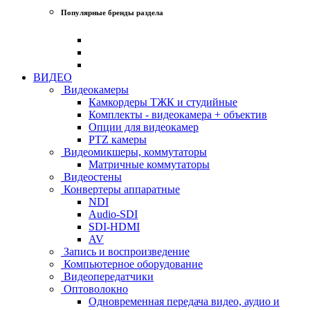
Популярные бренды раздела
ВИДЕО
Видеокамеры
Камкордеры ТЖК и студийные
Комплекты - видеокамера + объектив
Опции для видеокамер
PTZ камеры
Видеомикшеры, коммутаторы
Матричные коммутаторы
Видеостены
Конвертеры аппаратные
NDI
Audio-SDI
SDI-HDMI
AV
Запись и воспроизведение
Компьютерное оборудование
Видеопередатчики
Оптоволокно
Одновременная передача видео, аудио и