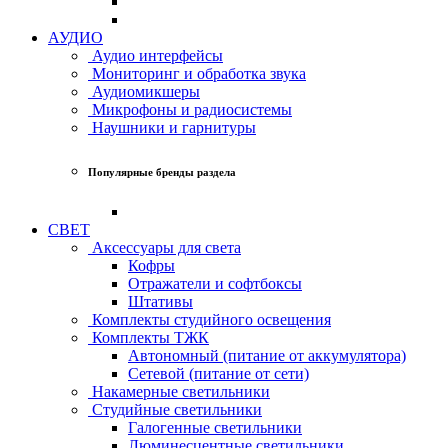
АУДИО
Аудио интерфейсы
Мониторинг и обработка звука
Аудиомикшеры
Микрофоны и радиосистемы
Наушники и гарнитуры
Популярные бренды раздела
СВЕТ
Аксессуары для света
Кофры
Отражатели и софтбоксы
Штативы
Комплекты студийного освещения
Комплекты ТЖК
Автономный (питание от аккумулятора)
Сетевой (питание от сети)
Накамерные светильники
Студийные светильники
Галогенные светильники
Люминесцентные светильники