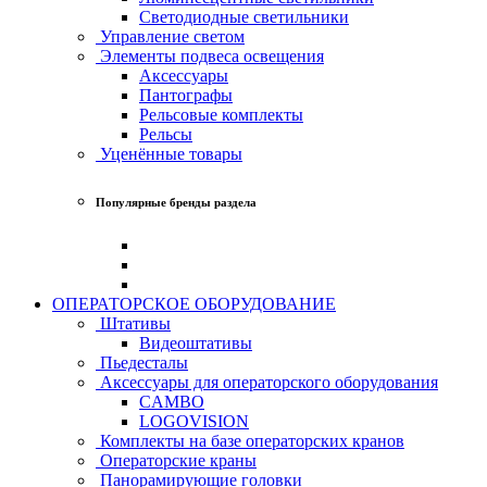
Светодиодные светильники
Управление светом
Элементы подвеса освещения
Аксессуары
Пантографы
Рельсовые комплекты
Рельсы
Уценённые товары
Популярные бренды раздела
ОПЕРАТОРСКОЕ ОБОРУДОВАНИЕ
Штативы
Видеоштативы
Пьедесталы
Аксессуары для операторского оборудования
CAMBO
LOGOVISION
Комплекты на базе операторских кранов
Операторские краны
Панорамирующие головки