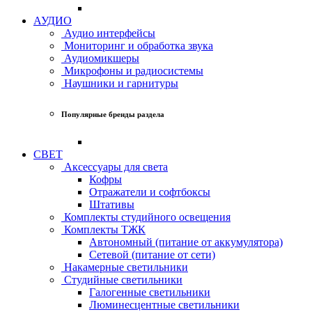
АУДИО
Аудио интерфейсы
Мониторинг и обработка звука
Аудиомикшеры
Микрофоны и радиосистемы
Наушники и гарнитуры
Популярные бренды раздела
СВЕТ
Аксессуары для света
Кофры
Отражатели и софтбоксы
Штативы
Комплекты студийного освещения
Комплекты ТЖК
Автономный (питание от аккумулятора)
Сетевой (питание от сети)
Накамерные светильники
Студийные светильники
Галогенные светильники
Люминесцентные светильники