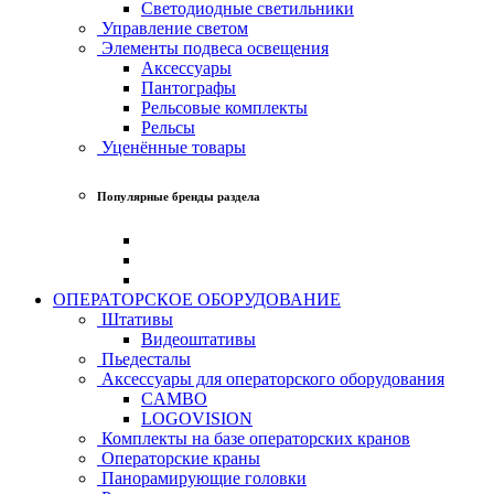
Светодиодные светильники
Управление светом
Элементы подвеса освещения
Аксессуары
Пантографы
Рельсовые комплекты
Рельсы
Уценённые товары
Популярные бренды раздела
ОПЕРАТОРСКОЕ ОБОРУДОВАНИЕ
Штативы
Видеоштативы
Пьедесталы
Аксессуары для операторского оборудования
CAMBO
LOGOVISION
Комплекты на базе операторских кранов
Операторские краны
Панорамирующие головки