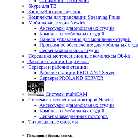
Стримминг в Интернет
Skype для ТВ
Запись/Воспроизведение
Комплекты для трансляции Streaming Fruits
Мобильные студии Newtek
Аксессуары для мобильных студий
Комплекты мобильных студий
Панели управления для мобильных студий
Програмное обеспечение для мобильных студ
Серверы мобильных студий
Передвижные телевизионные комплексы Ob-kit
Рабочие станции LogoVision
Серверы и рабочие станции
Рабочие станции PROLAND Server
Серверы PROLAND SERVER
Системы multiCAM
Системы замедленных повторов Newtek
Аксессуары для мобильных студий
Комплекты мобильных студий
Серверы замедленных повторов
Титровальные системы
Популярные бренды раздела