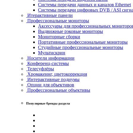
Системы передачи данных и каналов Ethernet
Системы передачи цифровых DVB / ASI сигн
Итерактивные панели
Профессиональные мониторы
Аксессуары для профессиональных мониторо
Выдвижные рэковые мониторы
Мониторные сборки
Портативные профессиональные мониторы
Студийные профессиональные мониторы
Мультискрин
Носители информации
Конференц-системы
Телесуфлёры
Хромакеинг, цветокоррекция
Интерактивные подиумы
Опции для объективов
Профессиональные объективы
Популярные бренды раздела