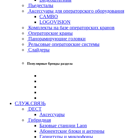
Пьедесталы
Аксессуары для операторского оборудования
CAMBO
LOGOVISION
Комплекты на базе операторских кранов
Операторские краны
Панорамирующие головки
Рельсовые операторские системы
Слайдеры
Популярные бренды раздела
СЛУЖ.СВЯЗЬ
DECT
Аксессуары
Гибридная
Базовые станции Laon
Абонентские блоки и антенны
Гарнитуры и микрофоны