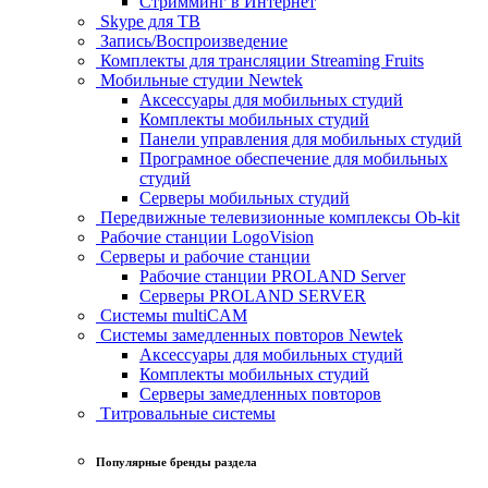
Стримминг в Интернет
Skype для ТВ
Запись/Воспроизведение
Комплекты для трансляции Streaming Fruits
Мобильные студии Newtek
Аксессуары для мобильных студий
Комплекты мобильных студий
Панели управления для мобильных студий
Програмное обеспечение для мобильных
студий
Серверы мобильных студий
Передвижные телевизионные комплексы Ob-kit
Рабочие станции LogoVision
Серверы и рабочие станции
Рабочие станции PROLAND Server
Серверы PROLAND SERVER
Системы multiCAM
Системы замедленных повторов Newtek
Аксессуары для мобильных студий
Комплекты мобильных студий
Серверы замедленных повторов
Титровальные системы
Популярные бренды раздела