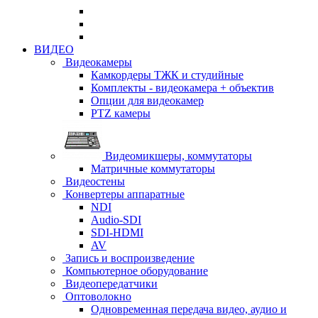
ВИДЕО
Видеокамеры
Камкордеры ТЖК и студийные
Комплекты - видеокамера + объектив
Опции для видеокамер
PTZ камеры
Видеомикшеры, коммутаторы
Матричные коммутаторы
Видеостены
Конвертеры аппаратные
NDI
Audio-SDI
SDI-HDMI
AV
Запись и воспроизведение
Компьютерное оборудование
Видеопередатчики
Оптоволокно
Одновременная передача видео, аудио и