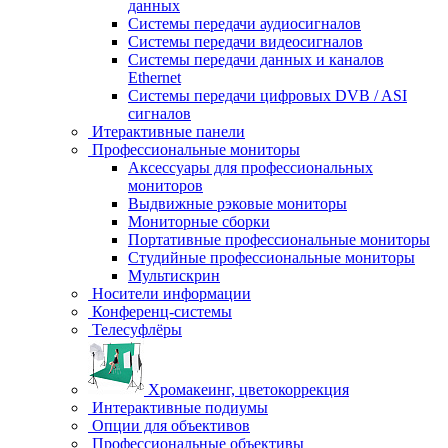
данных
Системы передачи аудиосигналов
Системы передачи видеосигналов
Системы передачи данных и каналов
Ethernet
Системы передачи цифровых DVB / ASI
сигналов
Итерактивные панели
Профессиональные мониторы
Аксессуары для профессиональных
мониторов
Выдвижные рэковые мониторы
Мониторные сборки
Портативные профессиональные мониторы
Студийные профессиональные мониторы
Мультискрин
Носители информации
Конференц-системы
Телесуфлёры
Хромакеинг, цветокоррекция
Интерактивные подиумы
Опции для объективов
Профессиональные объективы