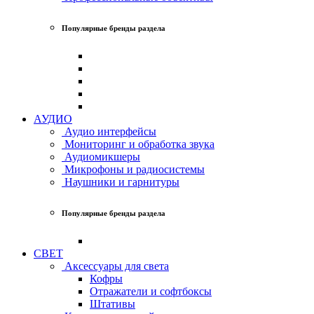
Популярные бренды раздела
АУДИО
Аудио интерфейсы
Мониторинг и обработка звука
Аудиомикшеры
Микрофоны и радиосистемы
Наушники и гарнитуры
Популярные бренды раздела
СВЕТ
Аксессуары для света
Кофры
Отражатели и софтбоксы
Штативы