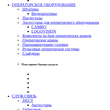
ОПЕРАТОРСКОЕ ОБОРУДОВАНИЕ
Штативы
Видеоштативы
Пьедесталы
Аксессуары для операторского оборудования
CAMBO
LOGOVISION
Комплекты на базе операторских кранов
Операторские краны
Панорамирующие головки
Рельсовые операторские системы
Слайдеры
Популярные бренды раздела
СЛУЖ.СВЯЗЬ
DECT
Аксессуары
Гибридная