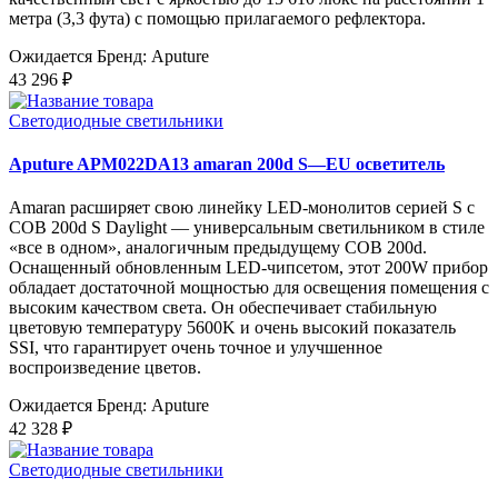
метра (3,3 фута) с помощью прилагаемого рефлектора.
Ожидается
Бренд: Aputure
43 296 ₽
Светодиодные светильники
Aputure APM022DA13 amaran 200d S—EU осветитель
Amaran расширяет свою линейку LED-монолитов серией S с
COB 200d S Daylight — универсальным светильником в стиле
«все в одном», аналогичным предыдущему COB 200d.
Оснащенный обновленным LED-чипсетом, этот 200W прибор
обладает достаточной мощностью для освещения помещения с
высоким качеством света. Он обеспечивает стабильную
цветовую температуру 5600K и очень высокий показатель
SSI, что гарантирует очень точное и улучшенное
воспроизведение цветов.
Ожидается
Бренд: Aputure
42 328 ₽
Светодиодные светильники