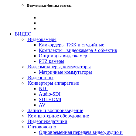
Популярные бренды раздела
ВИДЕО
Видеокамеры
Камкордеры ТЖК и студийные
Комплекты - видеокамера + объектив
Опции для видеокамер
PTZ камеры
Видеомикшеры, коммутаторы
Матричные коммутаторы
Видеостены
Конвертеры аппаратные
NDI
Audio-SDI
SDI-HDMI
AV
Запись и воспроизведение
Компьютерное оборудование
Видеопередатчики
Оптоволокно
Одновременная передача видео, аудио и