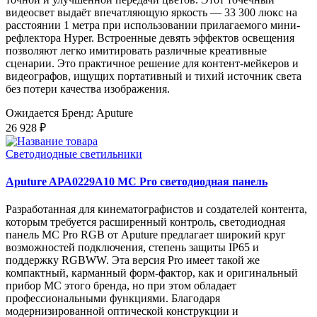
видеосвет выдаёт впечатляющую яркость — 33 300 люкс на
расстоянии 1 метра при использовании прилагаемого мини-
рефлектора Hyper. Встроенные девять эффектов освещения
позволяют легко имитировать различные креативные
сценарии. Это практичное решение для контент-мейкеров и
видеографов, ищущих портативный и тихий источник света
без потери качества изображения.
Ожидается
Бренд: Aputure
26 928 ₽
Светодиодные светильники
Aputure APA0229A10 MC Pro светодиодная панель
Разработанная для кинематографистов и создателей контента,
которым требуется расширенный контроль, светодиодная
панель MC Pro RGB от Aputure предлагает широкий круг
возможностей подключения, степень защиты IP65 и
поддержку RGBWW. Эта версия Pro имеет такой же
компактный, карманный форм-фактор, как и оригинальный
прибор MC этого бренда, но при этом обладает
профессиональными функциями. Благодаря
модернизированной оптической конструкции и