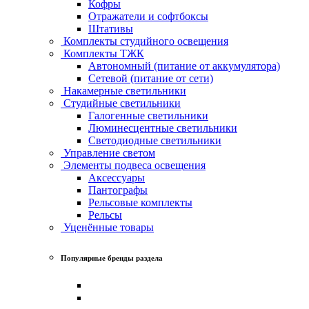
Кофры
Отражатели и софтбоксы
Штативы
Комплекты студийного освещения
Комплекты ТЖК
Автономный (питание от аккумулятора)
Сетевой (питание от сети)
Накамерные светильники
Студийные светильники
Галогенные светильники
Люминесцентные светильники
Светодиодные светильники
Управление светом
Элементы подвеса освещения
Аксессуары
Пантографы
Рельсовые комплекты
Рельсы
Уценённые товары
Популярные бренды раздела