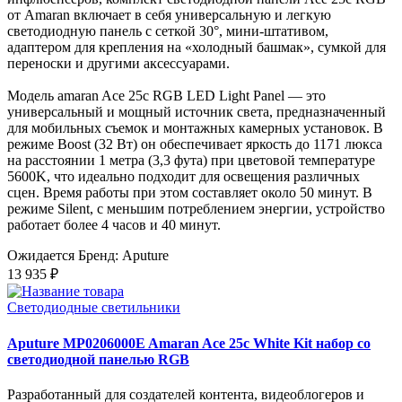
от Amaran включает в себя универсальную и легкую
светодиодную панель с сеткой 30°, мини-штативом,
адаптером для крепления на «холодный башмак», сумкой для
переноски и другими аксессуарами.
Модель amaran Ace 25c RGB LED Light Panel — это
универсальный и мощный источник света, предназначенный
для мобильных съемок и монтажных камерных установок. В
режиме Boost (32 Вт) он обеспечивает яркость до 1171 люкса
на расстоянии 1 метра (3,3 фута) при цветовой температуре
5600K, что идеально подходит для освещения различных
сцен. Время работы при этом составляет около 50 минут. В
режиме Silent, с меньшим потреблением энергии, устройство
работает более 4 часов и 40 минут.
Ожидается
Бренд: Aputure
13 935 ₽
Светодиодные светильники
Aputure MP0206000E Amaran Ace 25c White Kit набор со
светодиодной панелью RGB
Разработанный для создателей контента, видеоблогеров и