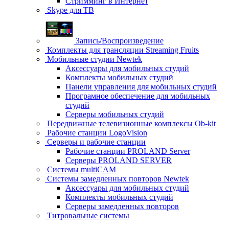
Стримминг в Интернет
Skype для ТВ
Запись/Воспроизведение
Комплекты для трансляции Streaming Fruits
Мобильные студии Newtek
Аксессуары для мобильных студий
Комплекты мобильных студий
Панели управления для мобильных студий
Програмное обеспечение для мобильных
студий
Серверы мобильных студий
Передвижные телевизионные комплексы Ob-kit
Рабочие станции LogoVision
Серверы и рабочие станции
Рабочие станции PROLAND Server
Серверы PROLAND SERVER
Системы multiCAM
Системы замедленных повторов Newtek
Аксессуары для мобильных студий
Комплекты мобильных студий
Серверы замедленных повторов
Титровальные системы