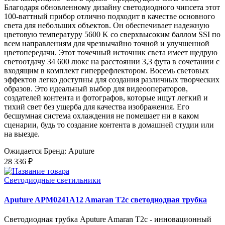
Благодаря обновленному дизайну светодиодного чипсета этот
100-ваттный прибор отлично подходит в качестве основного
света для небольших объектов. Он обеспечивает надежную
цветовую температуру 5600 K со сверхвысоким баллом SSI по
всем направлениям для чрезвычайно точной и улучшенной
цветопередачи. Этот точечный источник света имеет щедрую
светоотдачу 34 600 люкс на расстоянии 3,3 фута в сочетании с
входящим в комплект гиперрефлектором. Восемь световых
эффектов легко доступны для создания различных творческих
образов. Это идеальный выбор для видеооператоров,
создателей контента и фотографов, которые ищут легкий и
тихий свет без ущерба для качества изображения. Его
бесшумная система охлаждения не помешает ни в каком
сценарии, будь то создание контента в домашней студии или
на выезде.
Ожидается
Бренд: Aputure
28 336 ₽
Светодиодные светильники
Aputure APM0241A12 Amaran T2c светодиодная трубка
Светодиодная трубка Aputure Amaran T2c - инновационный