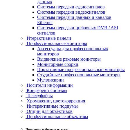
данных
Системы передачи аудиосигналов
Системы передачи видеосигналов
Системы передачи данных и каналов
Ethernet
Системы передачи цифровых DVB / ASI
сигналов
Итерактивные панели
Профессиональные мониторы
Аксессуары для профессиональных
мониторов
Выдвижные рэковые мониторы
Мониторные сборки
Портативные профессиональные мониторы
Студийные профессиональные мониторы
Мультискрин
Носители информации
Конференц-системы
Телесуфлёры
Хромакеинг, цветокоррекция
Интерактивные подиумы
Опции для объективов
Профессиональные объективы
Популярные бренды раздела