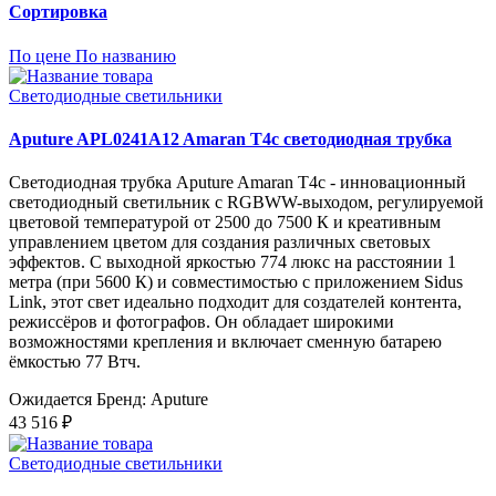
Сортировка
По цене
По названию
Светодиодные светильники
Aputure APL0241A12 Amaran T4c светодиодная трубка
Светодиодная трубка Aputure Amaran T4c - инновационный
светодиодный светильник с RGBWW-выходом, регулируемой
цветовой температурой от 2500 до 7500 К и креативным
управлением цветом для создания различных световых
эффектов. С выходной яркостью 774 люкс на расстоянии 1
метра (при 5600 К) и совместимостью с приложением Sidus
Link, этот свет идеально подходит для создателей контента,
режиссёров и фотографов. Он обладает широкими
возможностями крепления и включает сменную батарею
ёмкостью 77 Втч.
Ожидается
Бренд: Aputure
43 516 ₽
Светодиодные светильники