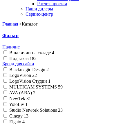
Расчет проекта
Наши дилеры
Сервис-центр
Главная
>
Каталог
Фильтр
Наличие
В наличии на складе
4
Под заказ
182
Бренд для сайта
Blackmagic Design
2
LogoVision
22
LogoVision Студии
1
MULTICAM SYSTEMS
59
AVA (АВА)
2
NewTek
31
YoloLiv
1
Studio Network Solutions
23
Cinegy
13
Elgato
4