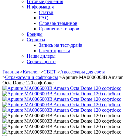
Готовые решения
Информация
Статьи
FAQ
Словарь терминов
Сравнение товаров
Бренды
Сервисы
Запись на тест-драйв
Расчет проекта
Наши дилеры
Сервис-центр
Главная
>
Каталог
>
СВЕТ
>
Аксессуары для света
>
Отражатели и софтбоксы
>
Aputure MA0006003B Amaran
Octa Dome 120 софтбокс