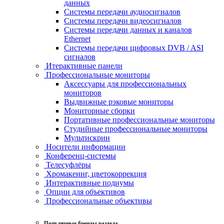
данных
Системы передачи аудиосигналов
Системы передачи видеосигналов
Системы передачи данных и каналов
Ethernet
Системы передачи цифровых DVB / ASI
сигналов
Итерактивные панели
Профессиональные мониторы
Аксессуары для профессиональных
мониторов
Выдвижные рэковые мониторы
Мониторные сборки
Портативные профессиональные мониторы
Студийные профессиональные мониторы
Мультискрин
Носители информации
Конференц-системы
Телесуфлёры
Хромакеинг, цветокоррекция
Интерактивные подиумы
Опции для объективов
Профессиональные объективы
Популярные бренды раздела