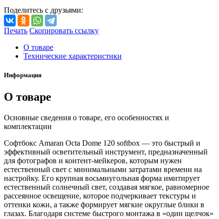
Поделитесь с друзьями:
Печать
Скопировать ссылку
О товаре
Технические характеристики
Информация
О товаре
Основные сведения о товаре, его особенностях и
комплектации
Софтбокс Amaran Octa Dome 120 softbox — это быстрый и
эффективный осветительный инструмент, предназначенный
для фотографов и контент-мейкеров, которым нужен
естественный свет с минимальными затратами времени на
настройку. Его крупная восьмиугольная форма имитирует
естественный солнечный свет, создавая мягкое, равномерное
рассеянное освещение, которое подчеркивает текстуры и
оттенки кожи, а также формирует мягкие округлые блики в
глазах. Благодаря системе быстрого монтажа в «один щелчок»