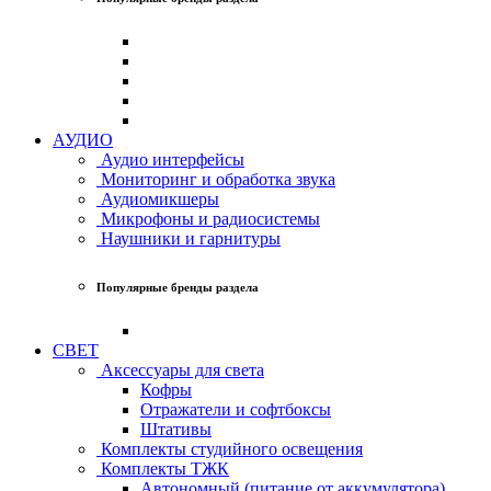
АУДИО
Аудио интерфейсы
Мониторинг и обработка звука
Аудиомикшеры
Микрофоны и радиосистемы
Наушники и гарнитуры
Популярные бренды раздела
СВЕТ
Аксессуары для света
Кофры
Отражатели и софтбоксы
Штативы
Комплекты студийного освещения
Комплекты ТЖК
Автономный (питание от аккумулятора)