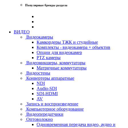
Популярные бренды раздела
ВИДЕО
Видеокамеры
Камкордеры ТЖК и студийные
Комплекты - видеокамера + объектив
Опции для видеокамер
PTZ камеры
Видеомикшеры, коммутаторы
Матричные коммутаторы
Видеостены
Конвертеры аппаратные
NDI
Audio-SDI
SDI-HDMI
AV
Запись и воспроизведение
Компьютерное оборудование
Видеопередатчики
Оптоволокно
Одновременная передача видео, аудио и