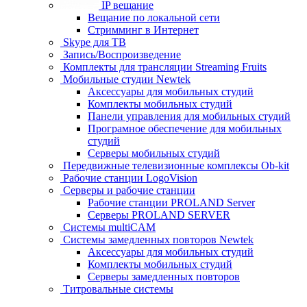
IP вещание
Вещание по локальной сети
Стримминг в Интернет
Skype для ТВ
Запись/Воспроизведение
Комплекты для трансляции Streaming Fruits
Мобильные студии Newtek
Аксессуары для мобильных студий
Комплекты мобильных студий
Панели управления для мобильных студий
Програмное обеспечение для мобильных
студий
Серверы мобильных студий
Передвижные телевизионные комплексы Ob-kit
Рабочие станции LogoVision
Серверы и рабочие станции
Рабочие станции PROLAND Server
Серверы PROLAND SERVER
Системы multiCAM
Системы замедленных повторов Newtek
Аксессуары для мобильных студий
Комплекты мобильных студий
Серверы замедленных повторов
Титровальные системы