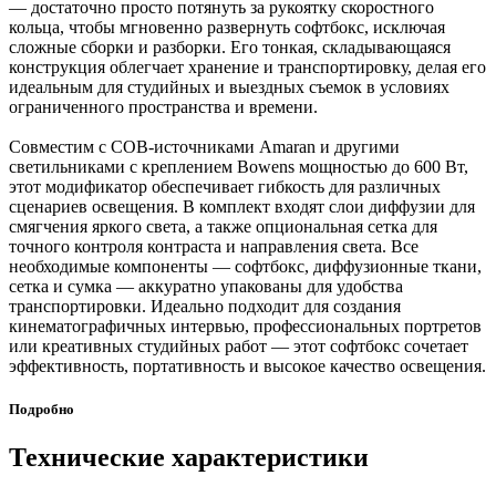
— достаточно просто потянуть за рукоятку скоростного
кольца, чтобы мгновенно развернуть софтбокс, исключая
сложные сборки и разборки. Его тонкая, складывающаяся
конструкция облегчает хранение и транспортировку, делая его
идеальным для студийных и выездных съемок в условиях
ограниченного пространства и времени.
Совместим с COB-источниками Amaran и другими
светильниками с креплением Bowens мощностью до 600 Вт,
этот модификатор обеспечивает гибкость для различных
сценариев освещения. В комплект входят слои диффузии для
смягчения яркого света, а также опциональная сетка для
точного контроля контраста и направления света. Все
необходимые компоненты — софтбокс, диффузионные ткани,
сетка и сумка — аккуратно упакованы для удобства
транспортировки. Идеально подходит для создания
кинематографичных интервью, профессиональных портретов
или креативных студийных работ — этот софтбокс сочетает
эффективность, портативность и высокое качество освещения.
Подробно
Технические характеристики