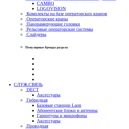
CAMBO
LOGOVISION
Комплекты на базе операторских кранов
Операторские краны
Панорамирующие головки
Рельсовые операторские системы
Слайдеры
Популярные бренды раздела
СЛУЖ.СВЯЗЬ
DECT
Аксессуары
Гибридная
Базовые станции Laon
Абонентские блоки и антенны
Гарнитуры и микрофоны
Аксессуары
Проводная