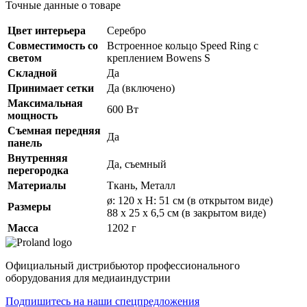
Точные данные о товаре
Цвет интерьера
Серебро
Совместимость со
Встроенное кольцо Speed Ring с
светом
креплением Bowens S
Складной
Да
Принимает сетки
Да (включено)
Максимальная
600 Вт
мощность
Съемная передняя
Да
панель
Внутренняя
Да, съемный
перегородка
Материалы
Ткань, Металл
ø: 120 x H: 51 см (в открытом виде)
Размеры
88 x 25 x 6,5 см (в закрытом виде)
Масса
1202 г
Официальный дистрибьютор профессионального
оборудования для медиаиндустрии
Подпишитесь на наши спецпредложения