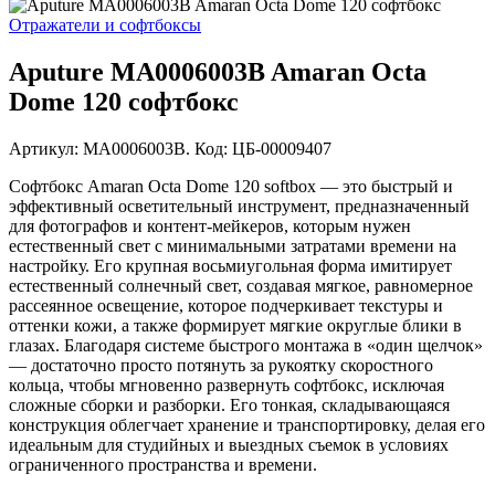
Отражатели и софтбоксы
Aputure MA0006003B Amaran Octa
Dome 120 софтбокс
Артикул: MA0006003B. Код: ЦБ-00009407
Софтбокс Amaran Octa Dome 120 softbox — это быстрый и
эффективный осветительный инструмент, предназначенный
для фотографов и контент-мейкеров, которым нужен
естественный свет с минимальными затратами времени на
настройку. Его крупная восьмиугольная форма имитирует
естественный солнечный свет, создавая мягкое, равномерное
рассеянное освещение, которое подчеркивает текстуры и
оттенки кожи, а также формирует мягкие округлые блики в
глазах. Благодаря системе быстрого монтажа в «один щелчок»
— достаточно просто потянуть за рукоятку скоростного
кольца, чтобы мгновенно развернуть софтбокс, исключая
сложные сборки и разборки. Его тонкая, складывающаяся
конструкция облегчает хранение и транспортировку, делая его
идеальным для студийных и выездных съемок в условиях
ограниченного пространства и времени.