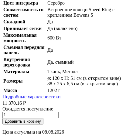
Цвет интерьера
Серебро
Совместимость со
Встроенное кольцо Speed Ring с
светом
креплением Bowens S
Складной
Да
Принимает сетки
Да (включено)
Максимальная
600 Вт
мощность
Съемная передняя
Да
панель
Внутренняя
Да, съемный
перегородка
Материалы
Ткань, Металл
ø: 120 x H: 51 см (в открытом виде)
Размеры
88 x 25 x 6,5 см (в закрытом виде)
Масса
1202 г
Подробные характеристики
11 370,16 ₽
Ожидается поступление
Добавить в корзину
Цена актуальна на
08.08.2026