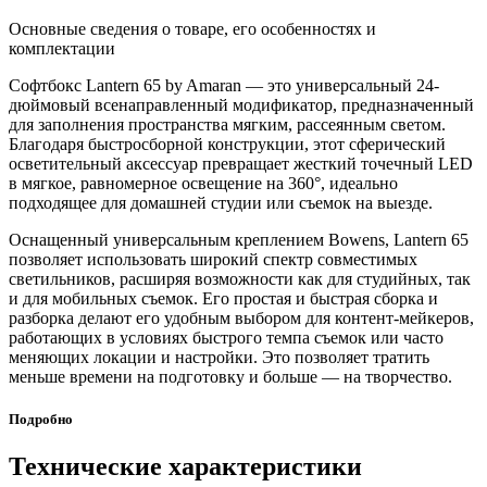
Основные сведения о товаре, его особенностях и
комплектации
Софтбокс Lantern 65 by Amaran — это универсальный 24-
дюймовый всенаправленный модификатор, предназначенный
для заполнения пространства мягким, рассеянным светом.
Благодаря быстросборной конструкции, этот сферический
осветительный аксессуар превращает жесткий точечный LED
в мягкое, равномерное освещение на 360°, идеально
подходящее для домашней студии или съемок на выезде.
Оснащенный универсальным креплением Bowens, Lantern 65
позволяет использовать широкий спектр совместимых
светильников, расширяя возможности как для студийных, так
и для мобильных съемок. Его простая и быстрая сборка и
разборка делают его удобным выбором для контент-мейкеров,
работающих в условиях быстрого темпа съемок или часто
меняющих локации и настройки. Это позволяет тратить
меньше времени на подготовку и больше — на творчество.
Подробно
Технические характеристики