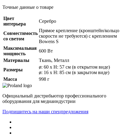
Точные данные о товаре
Цвет
Серебро
интерьера
Прямое крепление (кронштейн/кольцо
Совместимость
скорости не требуются) с креплением
со светом
Bowens S
Максимальная
600 Вт
мощность
Материалы
Ткань, Металл
ø: 60 x H: 57 см (в открытом виде)
Размеры
ø: 16 x H: 85 см (в закрытом виде)
Масса
998 г
Официальный дистрибьютор профессионального
оборудования для медиаиндустрии
Подпишитесь на наши спецпредложения