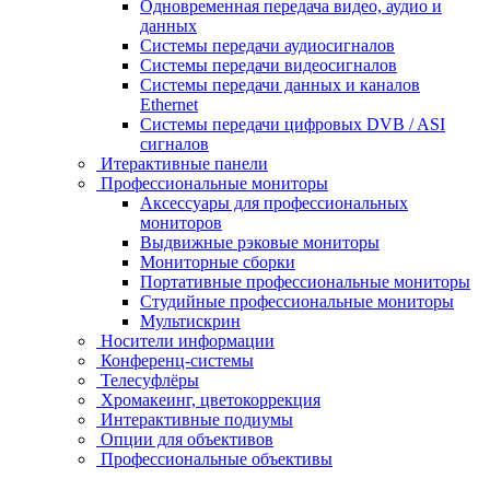
Одновременная передача видео, аудио и
данных
Системы передачи аудиосигналов
Системы передачи видеосигналов
Системы передачи данных и каналов
Ethernet
Системы передачи цифровых DVB / ASI
сигналов
Итерактивные панели
Профессиональные мониторы
Аксессуары для профессиональных
мониторов
Выдвижные рэковые мониторы
Мониторные сборки
Портативные профессиональные мониторы
Студийные профессиональные мониторы
Мультискрин
Носители информации
Конференц-системы
Телесуфлёры
Хромакеинг, цветокоррекция
Интерактивные подиумы
Опции для объективов
Профессиональные объективы