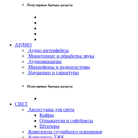
Популярные бренды раздела
АУДИО
Аудио интерфейсы
Мониторинг и обработка звука
Аудиомикшеры
Микрофоны и радиосистемы
Наушники и гарнитуры
Популярные бренды раздела
СВЕТ
Аксессуары для света
Кофры
Отражатели и софтбоксы
Штативы
Комплекты студийного освещения
Комплекты ТЖК