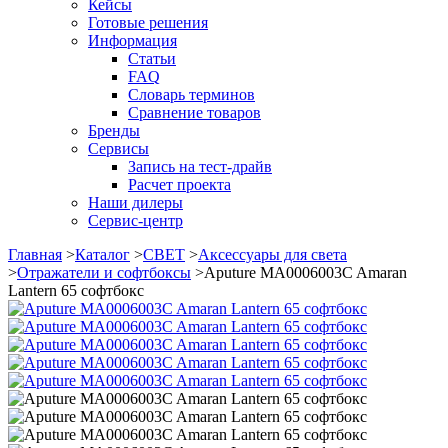
Кейсы
Готовые решения
Информация
Статьи
FAQ
Словарь терминов
Сравнение товаров
Бренды
Сервисы
Запись на тест-драйв
Расчет проекта
Наши дилеры
Сервис-центр
Главная
>
Каталог
>
СВЕТ
>
Аксессуары для света
>
Отражатели и софтбоксы
>
Aputure MA0006003C Amaran
Lantern 65 софтбокс