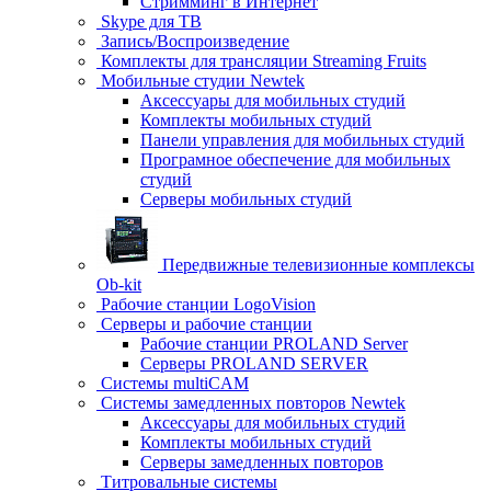
Стримминг в Интернет
Skype для ТВ
Запись/Воспроизведение
Комплекты для трансляции Streaming Fruits
Мобильные студии Newtek
Аксессуары для мобильных студий
Комплекты мобильных студий
Панели управления для мобильных студий
Програмное обеспечение для мобильных
студий
Серверы мобильных студий
Передвижные телевизионные комплексы
Ob-kit
Рабочие станции LogoVision
Серверы и рабочие станции
Рабочие станции PROLAND Server
Серверы PROLAND SERVER
Системы multiCAM
Системы замедленных повторов Newtek
Аксессуары для мобильных студий
Комплекты мобильных студий
Серверы замедленных повторов
Титровальные системы