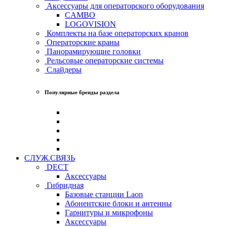
Аксессуары для операторского оборудования
CAMBO
LOGOVISION
Комплекты на базе операторских кранов
Операторские краны
Панорамирующие головки
Рельсовые операторские системы
Слайдеры
Популярные бренды раздела
СЛУЖ.СВЯЗЬ
DECT
Аксессуары
Гибридная
Базовые станции Laon
Абонентские блоки и антенны
Гарнитуры и микрофоны
Аксессуары