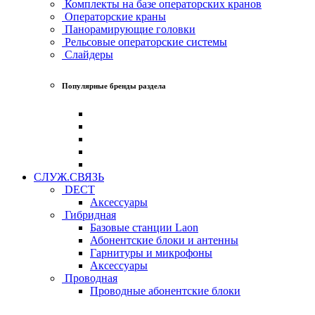
Комплекты на базе операторских кранов
Операторские краны
Панорамирующие головки
Рельсовые операторские системы
Слайдеры
Популярные бренды раздела
СЛУЖ.СВЯЗЬ
DECT
Аксессуары
Гибридная
Базовые станции Laon
Абонентские блоки и антенны
Гарнитуры и микрофоны
Аксессуары
Проводная
Проводные абонентские блоки