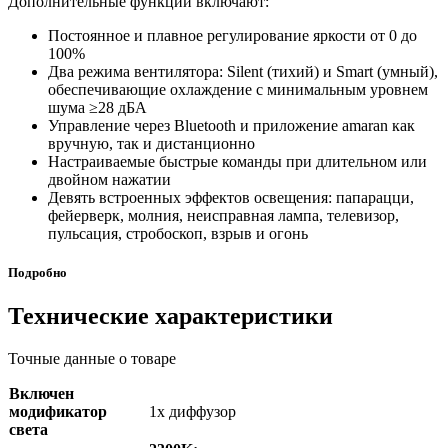
Дополнительные функции включают:
Постоянное и плавное регулирование яркости от 0 до
100%
Два режима вентилятора: Silent (тихий) и Smart (умный),
обеспечивающие охлаждение с минимальным уровнем
шума ≥28 дБА
Управление через Bluetooth и приложение amaran как
вручную, так и дистанционно
Настраиваемые быстрые команды при длительном или
двойном нажатии
Девять встроенных эффектов освещения: папарацци,
фейерверк, молния, неисправная лампа, телевизор,
пульсация, стробоскоп, взрыв и огонь
Подробно
Технические характеристики
Точные данные о товаре
Включен
модификатор
1x диффузор
света