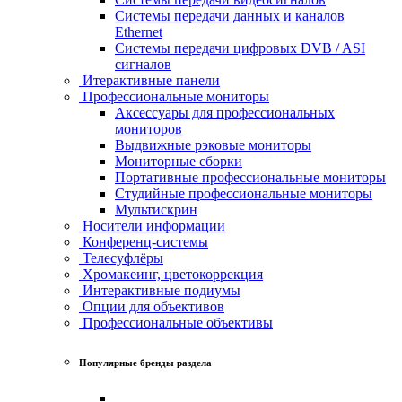
Системы передачи данных и каналов
Ethernet
Системы передачи цифровых DVB / ASI
сигналов
Итерактивные панели
Профессиональные мониторы
Аксессуары для профессиональных
мониторов
Выдвижные рэковые мониторы
Мониторные сборки
Портативные профессиональные мониторы
Студийные профессиональные мониторы
Мультискрин
Носители информации
Конференц-системы
Телесуфлёры
Хромакеинг, цветокоррекция
Интерактивные подиумы
Опции для объективов
Профессиональные объективы
Популярные бренды раздела