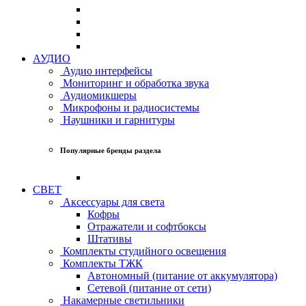
АУДИО
Аудио интерфейсы
Мониторинг и обработка звука
Аудиомикшеры
Микрофоны и радиосистемы
Наушники и гарнитуры
Популярные бренды раздела
СВЕТ
Аксессуары для света
Кофры
Отражатели и софтбоксы
Штативы
Комплекты студийного освещения
Комплекты ТЖК
Автономный (питание от аккумулятора)
Сетевой (питание от сети)
Накамерные светильники