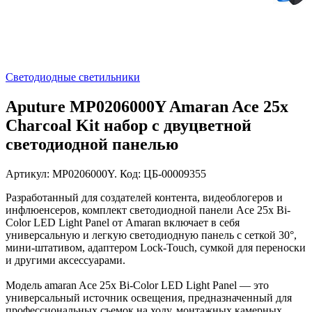
Светодиодные светильники
Aputure MP0206000Y Amaran Ace 25x
Charcoal Kit набор с двуцветной
светодиодной панелью
Артикул: MP0206000Y. Код: ЦБ-00009355
Разработанный для создателей контента, видеоблогеров и
инфлюенсеров, комплект светодиодной панели Ace 25x Bi-
Color LED Light Panel от Amaran включает в себя
универсальную и легкую светодиодную панель с сеткой 30°,
мини-штативом, адаптером Lock-Touch, сумкой для переноски
и другими аксессуарами.
Модель amaran Ace 25x Bi-Color LED Light Panel — это
универсальный источник освещения, предназначенный для
профессиональных съемок на ходу, монтажных камерных