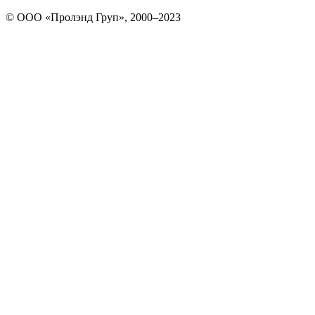
© ООО «Пролэнд Груп», 2000–2023