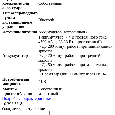
крепление для
Собственный
аксессуаров
Тип беспроводного
пульта
Bluetooth
дистанционного
управления
Источник питания
Аккумулятор (встроенный)
1 аккумулятор, 7,4 В постоянного тока,
4500 мА·ч, 33,33 Вт·ч (встроенный)
• До 280 минут работы при минимальной
яркости
Аккумулятор
• До 70 минут работы при средней
яркости
• До 50 минут работы при максимальной
яркости
• Время зарядки 90 минут через USB-C
Потребляемая
41 Вт
мощность
Монтаж
Собственный
приспособления
магнитный
Подробные характеристики
10 393,53 ₽
Ожидается поступление