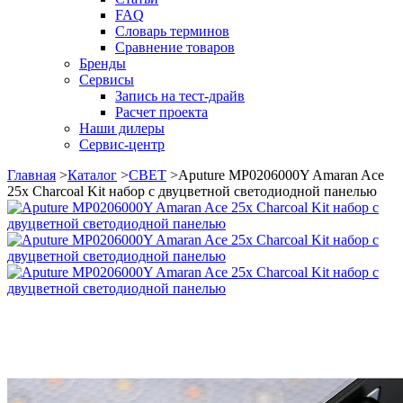
FAQ
Словарь терминов
Сравнение товаров
Бренды
Сервисы
Запись на тест-драйв
Расчет проекта
Наши дилеры
Сервис-центр
Главная
>
Каталог
>
СВЕТ
>
Aputure MP0206000Y Amaran Ace
25x Charcoal Kit набор с двуцветной светодиодной панелью