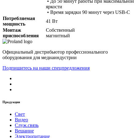
• До 50 минут работы при максимальной
яркости
• Время зарядки 90 минут через USB-C
Потребляемая
41 Вт
мощность
Монтаж
Собственный
приспособления
магнитный
Официальный дистрибьютор профессионального
оборудования для медиаиндустрии
Подпишитесь на наши спецпредложения
Продукция
Свет
Видео
Служ.связь
Вещание
Электропитание