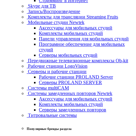
Стримминг в Интернет
Skype для ТВ
Запись/Воспроизведение
Комплекты для трансляции Streaming Fruits
Мобильные студии Newtek
Аксессуары для мобильных студий
Комплекты мобильных студий
Панели управления для мобильных студий
Програмное обеспечение для мобильных
студий
Серверы мобильных студий
Передвижные телевизионные комплексы Ob-kit
Рабочие станции LogoVision
Серверы и рабочие станции
Рабочие станции PROLAND Server
Серверы PROLAND SERVER
Системы multiCAM
Системы замедленных повторов Newtek
Аксессуары для мобильных студий
Комплекты мобильных студий
Серверы замедленных повторов
Титровальные системы
Популярные бренды раздела