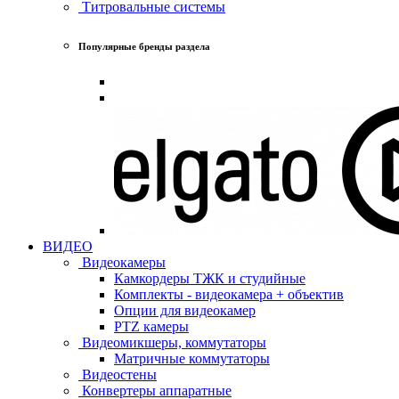
Титровальные системы
Популярные бренды раздела
ВИДЕО
Видеокамеры
Камкордеры ТЖК и студийные
Комплекты - видеокамера + объектив
Опции для видеокамер
PTZ камеры
Видеомикшеры, коммутаторы
Матричные коммутаторы
Видеостены
Конвертеры аппаратные