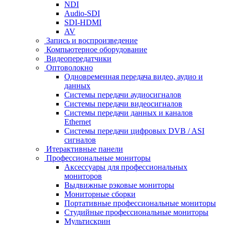
NDI
Audio-SDI
SDI-HDMI
AV
Запись и воспроизведение
Компьютерное оборудование
Видеопередатчики
Оптоволокно
Одновременная передача видео, аудио и
данных
Системы передачи аудиосигналов
Системы передачи видеосигналов
Системы передачи данных и каналов
Ethernet
Системы передачи цифровых DVB / ASI
сигналов
Итерактивные панели
Профессиональные мониторы
Аксессуары для профессиональных
мониторов
Выдвижные рэковые мониторы
Мониторные сборки
Портативные профессиональные мониторы
Студийные профессиональные мониторы
Мультискрин