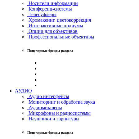
Носители информации
Конференц-системы
Телесуфлёры
Хромакеинг, цветокоррекция
Интерактивные подиумы
Опции для объективов
Профессиональные объективы
Популярные бренды раздела
АУДИО
Аудио интерфейсы
Мониторинг и обработка звука
Аудиомикшеры
Микрофоны и радиосистемы
Наушники и гарнитуры
Популярные бренды раздела