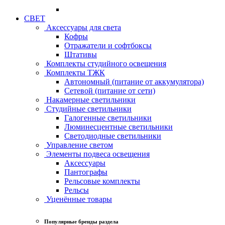
СВЕТ
Аксессуары для света
Кофры
Отражатели и софтбоксы
Штативы
Комплекты студийного освещения
Комплекты ТЖК
Автономный (питание от аккумулятора)
Сетевой (питание от сети)
Накамерные светильники
Студийные светильники
Галогенные светильники
Люминесцентные светильники
Светодиодные светильники
Управление светом
Элементы подвеса освещения
Аксессуары
Пантографы
Рельсовые комплекты
Рельсы
Уценённые товары
Популярные бренды раздела