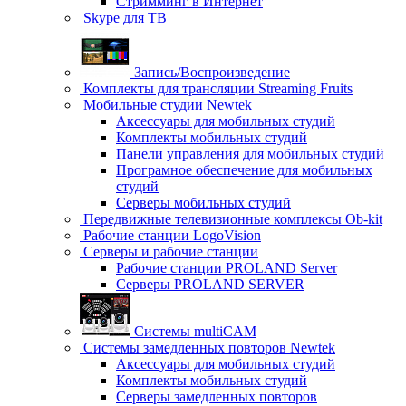
Стримминг в Интернет
Skype для ТВ
Запись/Воспроизведение
Комплекты для трансляции Streaming Fruits
Мобильные студии Newtek
Аксессуары для мобильных студий
Комплекты мобильных студий
Панели управления для мобильных студий
Програмное обеспечение для мобильных
студий
Серверы мобильных студий
Передвижные телевизионные комплексы Ob-kit
Рабочие станции LogoVision
Серверы и рабочие станции
Рабочие станции PROLAND Server
Серверы PROLAND SERVER
Системы multiCAM
Системы замедленных повторов Newtek
Аксессуары для мобильных студий
Комплекты мобильных студий
Серверы замедленных повторов