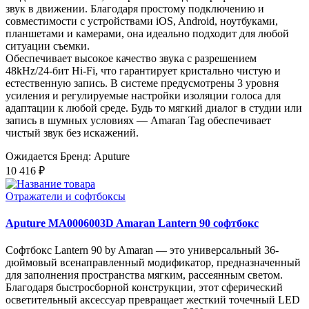
звук в движении. Благодаря простому подключению и
совместимости с устройствами iOS, Android, ноутбуками,
планшетами и камерами, она идеально подходит для любой
ситуации съемки.
Обеспечивает высокое качество звука с разрешением
48kHz/24-бит Hi-Fi, что гарантирует кристально чистую и
естественную запись. В системе предусмотрены 3 уровня
усиления и регулируемые настройки изоляции голоса для
адаптации к любой среде. Будь то мягкий диалог в студии или
запись в шумных условиях — Amaran Tag обеспечивает
чистый звук без искажений.
Ожидается
Бренд: Aputure
10 416 ₽
Отражатели и софтбоксы
Aputure MA0006003D Amaran Lantern 90 софтбокс
Софтбокс Lantern 90 by Amaran — это универсальный 36-
дюймовый всенаправленный модификатор, предназначенный
для заполнения пространства мягким, рассеянным светом.
Благодаря быстросборной конструкции, этот сферический
осветительный аксессуар превращает жесткий точечный LED