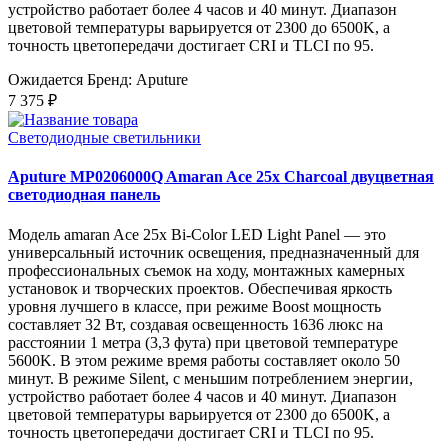
устройство работает более 4 часов и 40 минут. Диапазон
цветовой температуры варьируется от 2300 до 6500K, а
точность цветопередачи достигает CRI и TLCI по 95.
Ожидается
Бренд: Aputure
7 375 ₽
Светодиодные светильники
Aputure MP0206000Q Amaran Ace 25x Charcoal двуцветная
светодиодная панель
Модель amaran Ace 25x Bi-Color LED Light Panel — это
универсальный источник освещения, предназначенный для
профессиональных съемок на ходу, монтажных камерных
установок и творческих проектов. Обеспечивая яркость
уровня лучшего в классе, при режиме Boost мощность
составляет 32 Вт, создавая освещенность 1636 люкс на
расстоянии 1 метра (3,3 фута) при цветовой температуре
5600K. В этом режиме время работы составляет около 50
минут. В режиме Silent, с меньшим потреблением энергии,
устройство работает более 4 часов и 40 минут. Диапазон
цветовой температуры варьируется от 2300 до 6500K, а
точность цветопередачи достигает CRI и TLCI по 95.