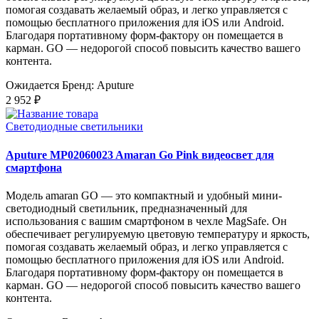
помогая создавать желаемый образ, и легко управляется с
помощью бесплатного приложения для iOS или Android.
Благодаря портативному форм-фактору он помещается в
карман. GO — недорогой способ повысить качество вашего
контента.
Ожидается
Бренд: Aputure
2 952 ₽
Светодиодные светильники
Aputure MP02060023 Amaran Go Pink видеосвет для
смартфона
Модель amaran GO — это компактный и удобный мини-
светодиодный светильник, предназначенный для
использования с вашим смартфоном в чехле MagSafe. Он
обеспечивает регулируемую цветовую температуру и яркость,
помогая создавать желаемый образ, и легко управляется с
помощью бесплатного приложения для iOS или Android.
Благодаря портативному форм-фактору он помещается в
карман. GO — недорогой способ повысить качество вашего
контента.