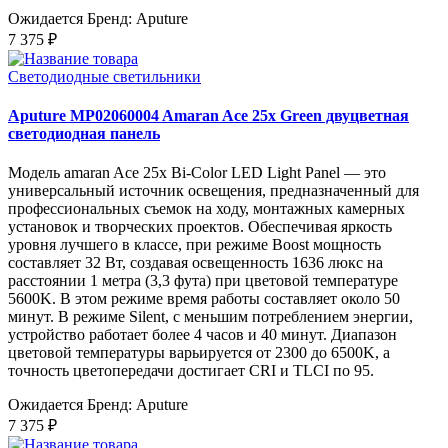
Ожидается
Бренд: Aputure
7 375 ₽
Светодиодные светильники
Aputure MP02060004 Amaran Ace 25x Green двуцветная
светодиодная панель
Модель amaran Ace 25x Bi-Color LED Light Panel — это
универсальный источник освещения, предназначенный для
профессиональных съемок на ходу, монтажных камерных
установок и творческих проектов. Обеспечивая яркость
уровня лучшего в классе, при режиме Boost мощность
составляет 32 Вт, создавая освещенность 1636 люкс на
расстоянии 1 метра (3,3 фута) при цветовой температуре
5600K. В этом режиме время работы составляет около 50
минут. В режиме Silent, с меньшим потреблением энергии,
устройство работает более 4 часов и 40 минут. Диапазон
цветовой температуры варьируется от 2300 до 6500K, а
точность цветопередачи достигает CRI и TLCI по 95.
Ожидается
Бренд: Aputure
7 375 ₽