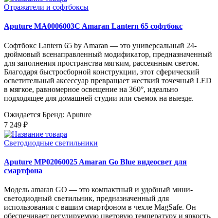
Отражатели и софтбоксы
Aputure MA0006003C Amaran Lantern 65 софтбокс
Софтбокс Lantern 65 by Amaran — это универсальный 24-
дюймовый всенаправленный модификатор, предназначенный
для заполнения пространства мягким, рассеянным светом.
Благодаря быстросборной конструкции, этот сферический
осветительный аксессуар превращает жесткий точечный LED
в мягкое, равномерное освещение на 360°, идеально
подходящее для домашней студии или съемок на выезде.
Ожидается
Бренд: Aputure
7 249 ₽
Светодиодные светильники
Aputure MP02060025 Amaran Go Blue видеосвет для
смартфона
Модель amaran GO — это компактный и удобный мини-
светодиодный светильник, предназначенный для
использования с вашим смартфоном в чехле MagSafe. Он
обеспечивает регулируемую цветовую температуру и яркость,