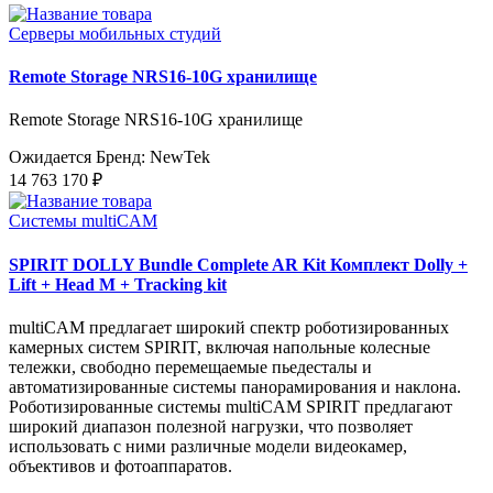
Серверы мобильных студий
Remote Storage NRS16-10G хранилище
Remote Storage NRS16-10G хранилище
Ожидается
Бренд: NewTek
14 763 170 ₽
Системы multiCAM
SPIRIT DOLLY Bundle Complete AR Kit Комплект Dolly +
Lift + Head M + Tracking kit
multiCAM предлагает широкий спектр роботизированных
камерных систем SPIRIT, включая напольные колесные
тележки, свободно перемещаемые пьедесталы и
автоматизированные системы панорамирования и наклона.
Роботизированные системы multiCAM SPIRIT предлагают
широкий диапазон полезной нагрузки, что позволяет
использовать с ними различные модели видеокамер,
объективов и фотоаппаратов.