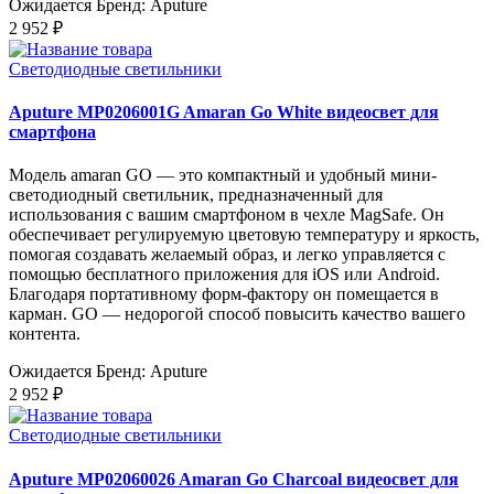
Ожидается
Бренд: Aputure
2 952 ₽
Светодиодные светильники
Aputure MP0206001G Amaran Go White видеосвет для
смартфона
Модель amaran GO — это компактный и удобный мини-
светодиодный светильник, предназначенный для
использования с вашим смартфоном в чехле MagSafe. Он
обеспечивает регулируемую цветовую температуру и яркость,
помогая создавать желаемый образ, и легко управляется с
помощью бесплатного приложения для iOS или Android.
Благодаря портативному форм-фактору он помещается в
карман. GO — недорогой способ повысить качество вашего
контента.
Ожидается
Бренд: Aputure
2 952 ₽
Светодиодные светильники
Aputure MP02060026 Amaran Go Charcoal видеосвет для