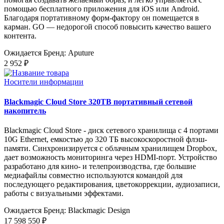
помощью бесплатного приложения для iOS или Android.
Благодаря портативному форм-фактору он помещается в
карман. GO — недорогой способ повысить качество вашего
контента.
Ожидается
Бренд: Aputure
2 952 ₽
Носители информации
Blackmagic Cloud Store 320TB портативный сетевой
накопитель
Blackmagic Cloud Store - диск сетевого хранилища с 4 портами
10G Ethernet, емкостью до 320 ТБ высокоскоростной флэш-
памяти. Синхронизируется с облачным хранилищем Dropbox,
дает возможность мониторинга через HDMI-порт. Устройство
разработано для кино- и телепроизводства, где большие
медиафайлы совместно используются командой для
последующего редактирования, цветокоррекции, аудиозаписи,
работы с визуальными эффектами.
Ожидается
Бренд: Blackmagic Design
17 598 550 ₽