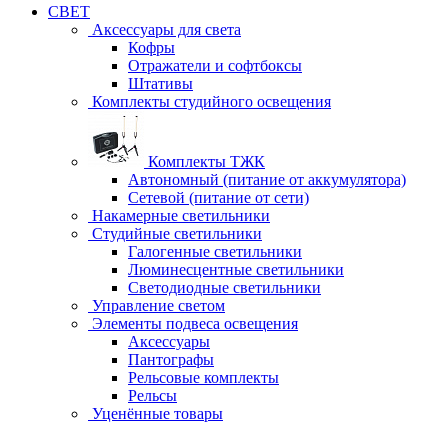
СВЕТ
Аксессуары для света
Кофры
Отражатели и софтбоксы
Штативы
Комплекты студийного освещения
Комплекты ТЖК
Автономный (питание от аккумулятора)
Сетевой (питание от сети)
Накамерные светильники
Студийные светильники
Галогенные светильники
Люминесцентные светильники
Светодиодные светильники
Управление светом
Элементы подвеса освещения
Аксессуары
Пантографы
Рельсовые комплекты
Рельсы
Уценённые товары