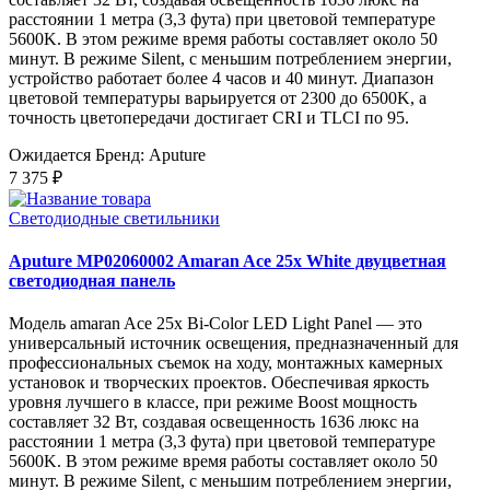
расстоянии 1 метра (3,3 фута) при цветовой температуре
5600K. В этом режиме время работы составляет около 50
минут. В режиме Silent, с меньшим потреблением энергии,
устройство работает более 4 часов и 40 минут. Диапазон
цветовой температуры варьируется от 2300 до 6500K, а
точность цветопередачи достигает CRI и TLCI по 95.
Ожидается
Бренд: Aputure
7 375 ₽
Светодиодные светильники
Aputure MP02060002 Amaran Ace 25x White двуцветная
светодиодная панель
Модель amaran Ace 25x Bi-Color LED Light Panel — это
универсальный источник освещения, предназначенный для
профессиональных съемок на ходу, монтажных камерных
установок и творческих проектов. Обеспечивая яркость
уровня лучшего в классе, при режиме Boost мощность
составляет 32 Вт, создавая освещенность 1636 люкс на
расстоянии 1 метра (3,3 фута) при цветовой температуре
5600K. В этом режиме время работы составляет около 50
минут. В режиме Silent, с меньшим потреблением энергии,