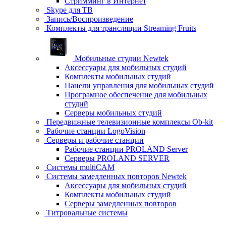
Стримминг в Интернет
Skype для ТВ
Запись/Воспроизведение
Комплекты для трансляции Streaming Fruits
Мобильные студии Newtek
Аксессуары для мобильных студий
Комплекты мобильных студий
Панели управления для мобильных студий
Програмное обеспечение для мобильных
студий
Серверы мобильных студий
Передвижные телевизионные комплексы Ob-kit
Рабочие станции LogoVision
Серверы и рабочие станции
Рабочие станции PROLAND Server
Серверы PROLAND SERVER
Системы multiCAM
Системы замедленных повторов Newtek
Аксессуары для мобильных студий
Комплекты мобильных студий
Серверы замедленных повторов
Титровальные системы