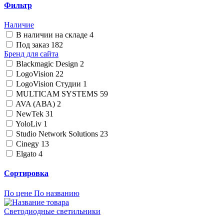
Фильтр
Наличие
В наличии на складе
4
Под заказ
182
Бренд для сайта
Blackmagic Design
2
LogoVision
22
LogoVision Студии
1
MULTICAM SYSTEMS
59
AVA (АВА)
2
NewTek
31
YoloLiv
1
Studio Network Solutions
23
Cinegy
13
Elgato
4
Сортировка
По цене
По названию
Светодиодные светильники