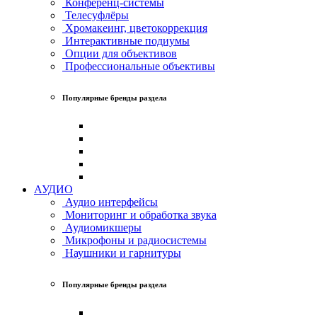
Конференц-системы
Телесуфлёры
Хромакеинг, цветокоррекция
Интерактивные подиумы
Опции для объективов
Профессиональные объективы
Популярные бренды раздела
АУДИО
Аудио интерфейсы
Мониторинг и обработка звука
Аудиомикшеры
Микрофоны и радиосистемы
Наушники и гарнитуры
Популярные бренды раздела