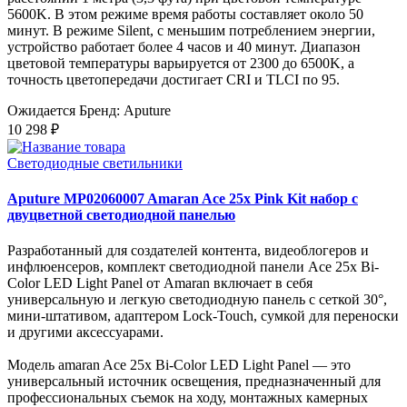
5600K. В этом режиме время работы составляет около 50
минут. В режиме Silent, с меньшим потреблением энергии,
устройство работает более 4 часов и 40 минут. Диапазон
цветовой температуры варьируется от 2300 до 6500K, а
точность цветопередачи достигает CRI и TLCI по 95.
Ожидается
Бренд: Aputure
10 298 ₽
Светодиодные светильники
Aputure MP02060007 Amaran Ace 25x Pink Kit набор с
двуцветной светодиодной панелью
Разработанный для создателей контента, видеоблогеров и
инфлюенсеров, комплект светодиодной панели Ace 25x Bi-
Color LED Light Panel от Amaran включает в себя
универсальную и легкую светодиодную панель с сеткой 30°,
мини-штативом, адаптером Lock-Touch, сумкой для переноски
и другими аксессуарами.
Модель amaran Ace 25x Bi-Color LED Light Panel — это
универсальный источник освещения, предназначенный для
профессиональных съемок на ходу, монтажных камерных