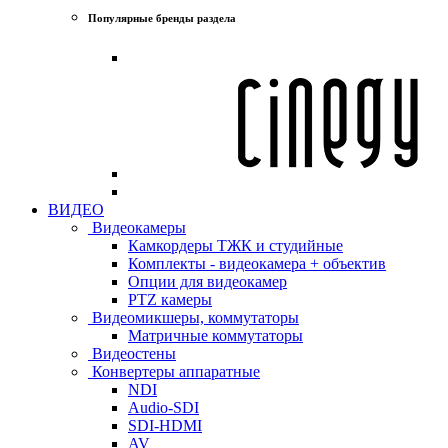
Популярные бренды раздела
ВИДЕО
Видеокамеры
Камкордеры ТЖК и студийные
Комплекты - видеокамера + объектив
Опции для видеокамер
PTZ камеры
Видеомикшеры, коммутаторы
Матричные коммутаторы
Видеостены
Конвертеры аппаратные
NDI
Audio-SDI
SDI-HDMI
AV