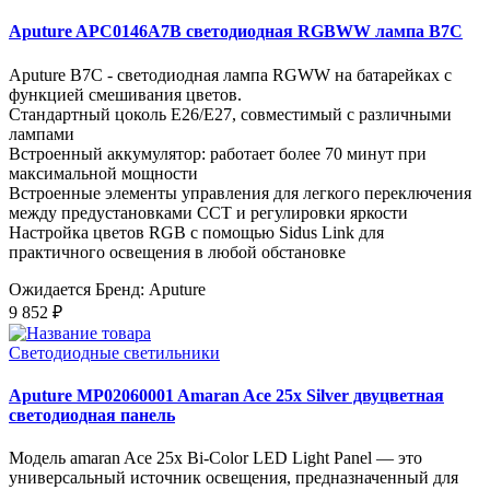
Aputure APC0146A7B светодиодная RGBWW лампа B7C
Aputure B7C - светодиодная лампа RGWW на батарейках с
функцией смешивания цветов.
Стандартный цоколь E26/E27, совместимый с различными
лампами
Встроенный аккумулятор: работает более 70 минут при
максимальной мощности
Встроенные элементы управления для легкого переключения
между предустановками CCT и регулировки яркости
Настройка цветов RGB с помощью Sidus Link для
практичного освещения в любой обстановке
Ожидается
Бренд: Aputure
9 852 ₽
Светодиодные светильники
Aputure MP02060001 Amaran Ace 25x Silver двуцветная
светодиодная панель
Модель amaran Ace 25x Bi-Color LED Light Panel — это
универсальный источник освещения, предназначенный для