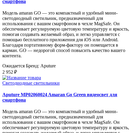
смартфона
Модель amaran GO — это компактный и удобный мини-
светодиодный светильник, предназначенный для
использования с вашим смартфоном в чехле MagSafe. Он
обеспечивает регулируемую цветовую температуру и яркость,
помогая создавать желаемый образ, и легко управляется с
помощью бесплатного приложения для iOS или Android.
Благодаря портативному форм-фактору он помещается в
карман. GO — недорогой способ повысить качество вашего
контента.
Ожидается
Бренд: Aputure
2 952 ₽
Светодиодные светильники
Aputure MP02060024 Amaran Go Green видеосвет для
смартфона
Модель amaran GO — это компактный и удобный мини-
светодиодный светильник, предназначенный для
использования с вашим смартфоном в чехле MagSafe. Он
обеспечивает регулируемую цветовую температуру и яркость,
помогая создавать желаемый образ, и легко управляется с