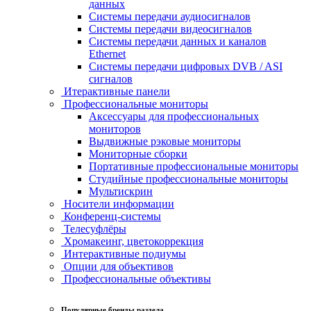
данных
Системы передачи аудиосигналов
Системы передачи видеосигналов
Системы передачи данных и каналов
Ethernet
Системы передачи цифровых DVB / ASI
сигналов
Итерактивные панели
Профессиональные мониторы
Аксессуары для профессиональных
мониторов
Выдвижные рэковые мониторы
Мониторные сборки
Портативные профессиональные мониторы
Студийные профессиональные мониторы
Мультискрин
Носители информации
Конференц-системы
Телесуфлёры
Хромакеинг, цветокоррекция
Интерактивные подиумы
Опции для объективов
Профессиональные объективы
Популярные бренды раздела