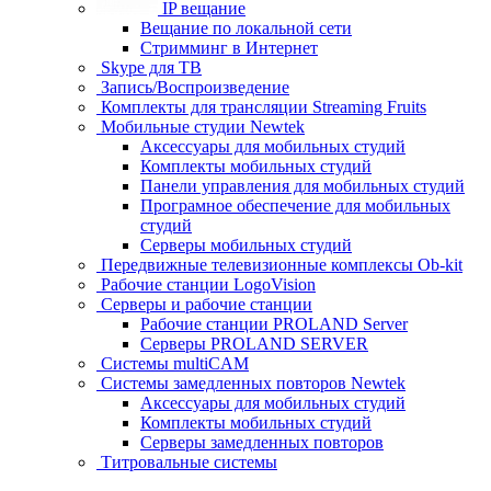
IP вещание
Вещание по локальной сети
Стримминг в Интернет
Skype для ТВ
Запись/Воспроизведение
Комплекты для трансляции Streaming Fruits
Мобильные студии Newtek
Аксессуары для мобильных студий
Комплекты мобильных студий
Панели управления для мобильных студий
Програмное обеспечение для мобильных
студий
Серверы мобильных студий
Передвижные телевизионные комплексы Ob-kit
Рабочие станции LogoVision
Серверы и рабочие станции
Рабочие станции PROLAND Server
Серверы PROLAND SERVER
Системы multiCAM
Системы замедленных повторов Newtek
Аксессуары для мобильных студий
Комплекты мобильных студий
Серверы замедленных повторов
Титровальные системы