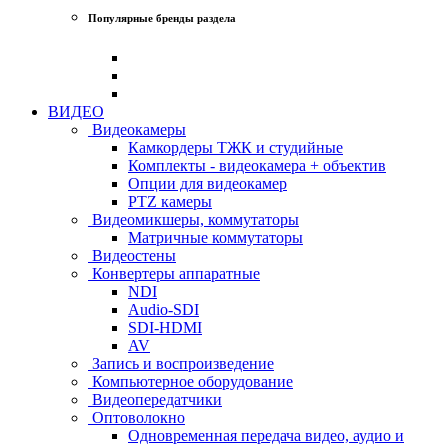
Популярные бренды раздела
ВИДЕО
Видеокамеры
Камкордеры ТЖК и студийные
Комплекты - видеокамера + объектив
Опции для видеокамер
PTZ камеры
Видеомикшеры, коммутаторы
Матричные коммутаторы
Видеостены
Конвертеры аппаратные
NDI
Audio-SDI
SDI-HDMI
AV
Запись и воспроизведение
Компьютерное оборудование
Видеопередатчики
Оптоволокно
Одновременная передача видео, аудио и