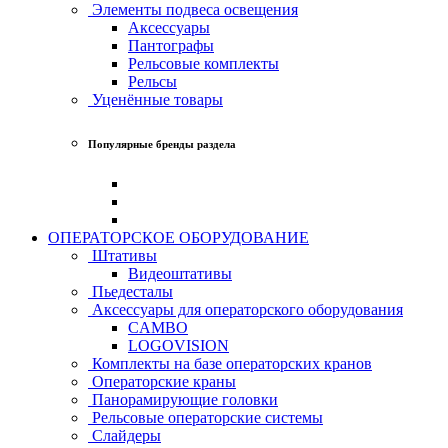
Элементы подвеса освещения
Аксессуары
Пантографы
Рельсовые комплекты
Рельсы
Уценённые товары
Популярные бренды раздела
ОПЕРАТОРСКОЕ ОБОРУДОВАНИЕ
Штативы
Видеоштативы
Пьедесталы
Аксессуары для операторского оборудования
CAMBO
LOGOVISION
Комплекты на базе операторских кранов
Операторские краны
Панорамирующие головки
Рельсовые операторские системы
Слайдеры