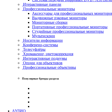
Итерактивные панели
Профессиональные мониторы
Аксессуары для профессиональных мониторо
Выдвижные рэковые мониторы
Мониторные сборки
Портативные профессиональные мониторы
Студийные профессиональные мониторы
Мультискрин
Носители информации
Конференц-системы
Телесуфлёры
Хромакеинг, цветокоррекция
Интерактивные подиумы
Опции для объективов
Профессиональные объективы
Популярные бренды раздела
АУДИО