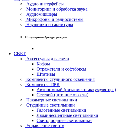
Аудио интерфейсы
Мониторинг и обработка звука
Аудиомикшеры
Микрофоны и радиосистемы
Наушники и гарнитуры
Популярные бренды раздела
СВЕТ
Аксессуары для света
Кофры
Отражатели и софтбоксы
Штативы
Комплекты студийного освещения
Комплекты ТЖК
Автономный (питание от аккумулятора)
Сетевой (питание от сети)
Накамерные светильники
Студийные светильники
Галогенные светильники
Люминесцентные светильники
Светодиодные светильники
Управление светом