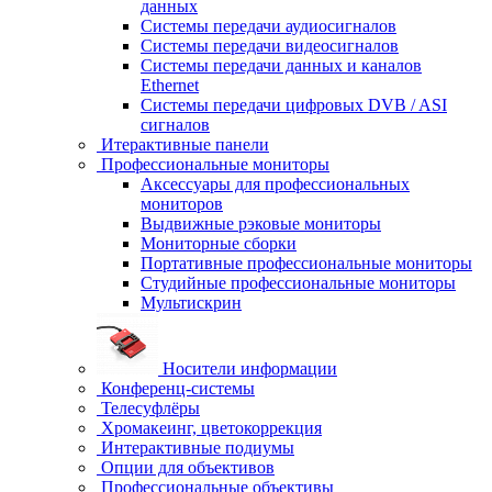
данных
Системы передачи аудиосигналов
Системы передачи видеосигналов
Системы передачи данных и каналов
Ethernet
Системы передачи цифровых DVB / ASI
сигналов
Итерактивные панели
Профессиональные мониторы
Аксессуары для профессиональных
мониторов
Выдвижные рэковые мониторы
Мониторные сборки
Портативные профессиональные мониторы
Студийные профессиональные мониторы
Мультискрин
Носители информации
Конференц-системы
Телесуфлёры
Хромакеинг, цветокоррекция
Интерактивные подиумы
Опции для объективов
Профессиональные объективы