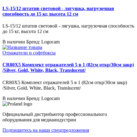
LS-15/12 штатив световой - лягушка, нагрузочная
способность до 15 кг, высота 12 см
LS-15/12 штатив световой - лягушка, нагрузочная способность
до 15 кг, высота 12 см
В наличии
Бренд: Logocam
Отражатели и софтбоксы
CR80X5 Комплект отражателей 5 в 1 (82см откр/30см закр)
/Silver, Gold, White, Black, Translucent/
CR80X5 Комплект отражателей 5 в 1 (82см откр/30см закр)
/Silver, Gold, White, Black, Translucent/
В наличии
Бренд: Logocam
Официальный дистрибьютор профессионального
оборудования для медиаиндустрии
Подпишитесь на наши спецпредложения