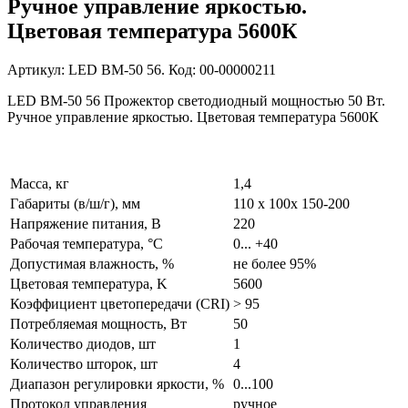
Ручное управление яркостью.
Цветовая температура 5600К
Артикул: LED BM-50 56. Код: 00-00000211
LED BM-50 56 Прожектор светодиодный мощностью 50 Вт.
Ручное управление яркостью. Цветовая температура 5600К
Масса, кг
1,4
Габариты (в/ш/г), мм
110 х 100х 150-200
Напряжение питания, В
220
Рабочая температура, °С
0... +40
Допустимая влажность, %
не более 95%
Цветовая температура, K
5600
Коэффициент цветопередачи (CRI)
> 95
Потребляемая мощность, Вт
50
Количество диодов, шт
1
Количество шторок, шт
4
Диапазон регулировки яркости, %
0...100
Протокол управления
ручное