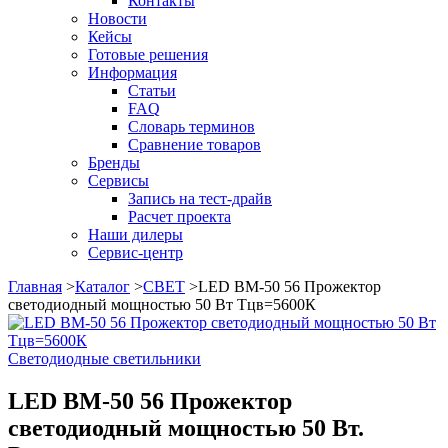
Контакты
Новости
Кейсы
Готовые решения
Информация
Статьи
FAQ
Словарь терминов
Сравнение товаров
Бренды
Сервисы
Запись на тест-драйв
Расчет проекта
Наши дилеры
Сервис-центр
Главная
>
Каталог
>
СВЕТ
>
LED BM-50 56 Прожектор
светодиодный мощностью 50 Вт Тцв=5600К
Светодиодные светильники
LED BM-50 56 Прожектор
светодиодный мощностью 50 Вт.