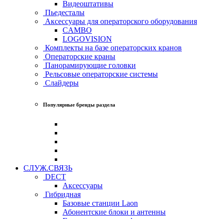
Видеоштативы
Пьедесталы
Аксессуары для операторского оборудования
CAMBO
LOGOVISION
Комплекты на базе операторских кранов
Операторские краны
Панорамирующие головки
Рельсовые операторские системы
Слайдеры
Популярные бренды раздела
СЛУЖ.СВЯЗЬ
DECT
Аксессуары
Гибридная
Базовые станции Laon
Абонентские блоки и антенны