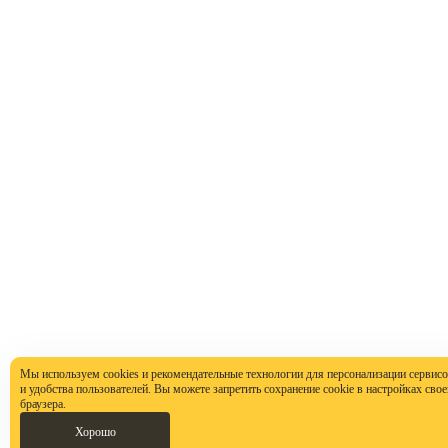
Мы используем cookies и рекомендательные технологии для персонализации сервис
и удобства пользователей. Вы можете запретить сохранение cookie в настройках свое
браузера.
Хорошо