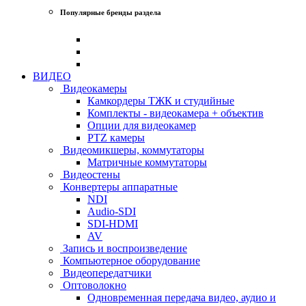
Популярные бренды раздела
ВИДЕО
Видеокамеры
Камкордеры ТЖК и студийные
Комплекты - видеокамера + объектив
Опции для видеокамер
PTZ камеры
Видеомикшеры, коммутаторы
Матричные коммутаторы
Видеостены
Конвертеры аппаратные
NDI
Audio-SDI
SDI-HDMI
AV
Запись и воспроизведение
Компьютерное оборудование
Видеопередатчики
Оптоволокно
Одновременная передача видео, аудио и