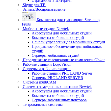
Стримминг в Интернет
Skype для ТВ
Запись/Воспроизведение
Комплекты для трансляции Streaming
Fruits
Мобильные студии Newtek
Аксессуары для мобильных студий
Комплекты мобильных студий
Панели управления для мобильных студий
Програмное обеспечение для мобильных
студий
Серверы мобильных студий
Передвижные телевизионные комплексы Ob-kit
Рабочие станции LogoVision
Серверы и рабочие станции
Рабочие станции PROLAND Server
Серверы PROLAND SERVER
Системы multiCAM
Системы замедленных повторов Newtek
Аксессуары для мобильных студий
Комплекты мобильных студий
Серверы замедленных повторов
Титровальные системы