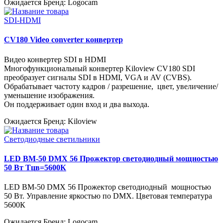
Ожидается
Бренд: Logocam
SDI-HDMI
CV180 Video converter конвертер
Видео конвертер SDI в HDMI
Многофункциональный конвертер Kiloview CV180 SDI
преобразует сигналы SDI в HDMI, VGA и AV (CVBS).
Обрабатывает частоту кадров / разрешение, цвет, увеличение/
уменьшение изображения.
Он поддерживает один вход и два выхода.
Ожидается
Бренд: Kiloview
Светодиодные светильники
LED BM-50 DMX 56 Прожектор светодиодный мощностью
50 Вт Тцв=5600К
LED BM-50 DMX 56 Прожектор светодиодный мощностью
50 Вт. Управление яркостью по DMX. Цветовая температура
5600К
Ожидается
Бренд: Logocam