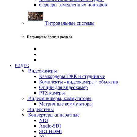
Серверы замедленных повторов
Титровальные системы
Популярные бренды раздела
ВИДЕО
Видеокамеры
Камкордеры ТЖК и студийные
Комплекты - видеокамера + объектив
Опции для видеокамер
PTZ камеры
Видеомикшеры, коммутаторы
Матричные коммутаторы
Видеостены
Конвертеры аппаратные
NDI
Audio-SDI
SDI-HDMI
AV