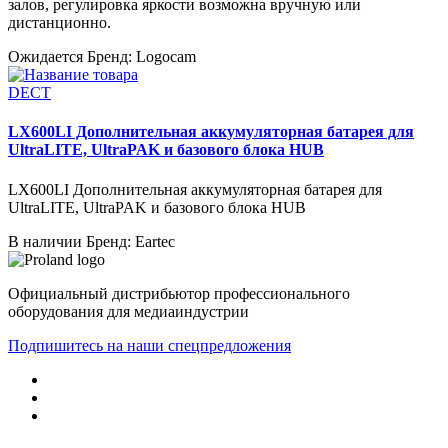
залов, регулировка яркости возможна вручную или
дистанционно.
Ожидается
Бренд: Logocam
DECT
LX600LI Дополнительная аккумуляторная батарея для
UltraLITE, UltraPAK и базового блока HUB
LX600LI Дополнительная аккумуляторная батарея для
UltraLITE, UltraPAK и базового блока HUB
В наличии
Бренд: Eartec
Официальный дистрибьютор профессионального
оборудования для медиаиндустрии
Подпишитесь на наши спецпредложения