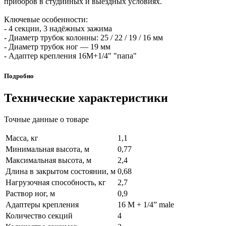
приборов в студийных и выездных условиях.
Ключевые особенности:
- 4 секции, 3 надёжных зажима
- Диаметр трубок колонны: 25 / 22 / 19 / 16 мм
- Диаметр трубок ног — 19 мм
- Адаптер крепления 16M+1/4" "папа"
Подробно
Технические характеристики
Точные данные о товаре
Масса, кг
1,1
Минимальная высота, м
0,77
Максимальная высота, м
2,4
Длина в закрытом состоянии, м
0,68
Нагрузочная способность, кг
2,7
Раствор ног, м
0,9
Адаптеры крепления
16 М + 1/4” male
Количество секций
4