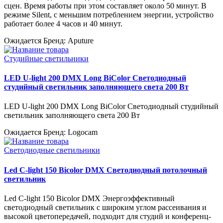
сцен. Время работы при этом составляет около 50 минут. В
режиме Silent, с меньшим потреблением энергии, устройство
работает более 4 часов и 40 минут.
Ожидается
Бренд: Aputure
Студийные светильники
LED U-light 200 DMX Long BiColor Светодиодный
студийный светильник заполняющего света 200 Вт
LED U-light 200 DMX Long BiColor Светодиодный студийный
светильник заполняющего света 200 Вт
Ожидается
Бренд: Logocam
Светодиодные светильники
Led C-light 150 Bicolor DMX Светодиодный потолочный
светильник
Led C-light 150 Bicolor DMX Энергоэффективный
светодиодный светильник с широким углом рассеивания и
высокой цветопередачей, подходит для студий и конференц-