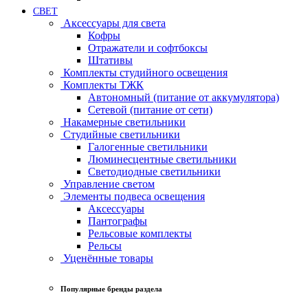
СВЕТ
Аксессуары для света
Кофры
Отражатели и софтбоксы
Штативы
Комплекты студийного освещения
Комплекты ТЖК
Автономный (питание от аккумулятора)
Сетевой (питание от сети)
Накамерные светильники
Студийные светильники
Галогенные светильники
Люминесцентные светильники
Светодиодные светильники
Управление светом
Элементы подвеса освещения
Аксессуары
Пантографы
Рельсовые комплекты
Рельсы
Уценённые товары
Популярные бренды раздела