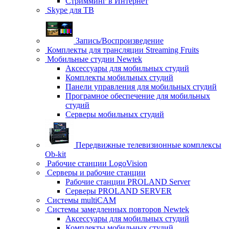
Стримминг в Интернет
Skype для ТВ
Запись/Воспроизведение
Комплекты для трансляции Streaming Fruits
Мобильные студии Newtek
Аксессуары для мобильных студий
Комплекты мобильных студий
Панели управления для мобильных студий
Програмное обеспечение для мобильных
студий
Серверы мобильных студий
Передвижные телевизионные комплексы
Ob-kit
Рабочие станции LogoVision
Серверы и рабочие станции
Рабочие станции PROLAND Server
Серверы PROLAND SERVER
Системы multiCAM
Системы замедленных повторов Newtek
Аксессуары для мобильных студий
Комплекты мобильных студий