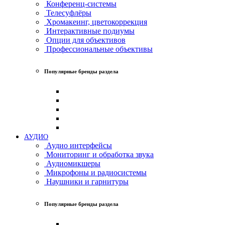
Конференц-системы
Телесуфлёры
Хромакеинг, цветокоррекция
Интерактивные подиумы
Опции для объективов
Профессиональные объективы
Популярные бренды раздела
АУДИО
Аудио интерфейсы
Мониторинг и обработка звука
Аудиомикшеры
Микрофоны и радиосистемы
Наушники и гарнитуры
Популярные бренды раздела