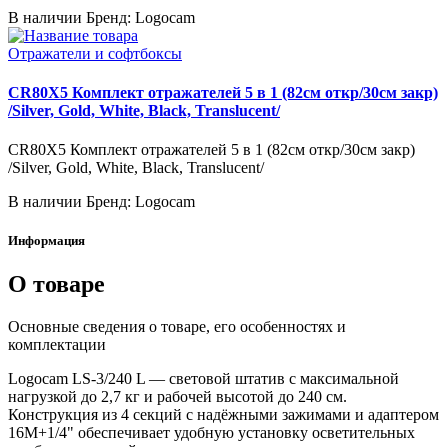
В наличии
Бренд: Logocam
Отражатели и софтбоксы
CR80X5 Комплект отражателей 5 в 1 (82см откр/30см закр)
/Silver, Gold, White, Black, Translucent/
CR80X5 Комплект отражателей 5 в 1 (82см откр/30см закр)
/Silver, Gold, White, Black, Translucent/
В наличии
Бренд: Logocam
Информация
О товаре
Основные сведения о товаре, его особенностях и
комплектации
Logocam LS-3/240 L — световой штатив с максимальной
нагрузкой до 2,7 кг и рабочей высотой до 240 см.
Конструкция из 4 секций с надёжными зажимами и адаптером
16M+1/4" обеспечивает удобную установку осветительных