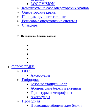
LOGOVISION
Комплекты на базе операторских кранов
Операторские краны
Панорамирующие головки
Рельсовые операторские системы
Слайдеры
Популярные бренды раздела
СЛУЖ.СВЯЗЬ
DECT
Аксессуары
Гибридная
Базовые станции Laon
Абонентские блоки и антенны
Гарнитуры и микрофоны
Аксессуары
Проводная
Проводные абонентские блоки