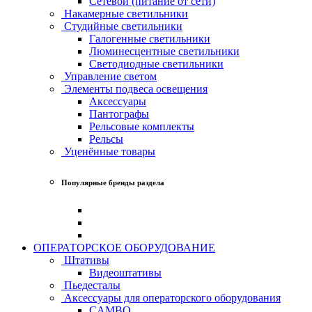
Сетевой (питание от сети)
Накамерные светильники
Студийные светильники
Галогенные светильники
Люминесцентные светильники
Светодиодные светильники
Управление светом
Элементы подвеса освещения
Аксессуары
Пантографы
Рельсовые комплекты
Рельсы
Уценённые товары
Популярные бренды раздела
ОПЕРАТОРСКОЕ ОБОРУДОВАНИЕ
Штативы
Видеоштативы
Пьедесталы
Аксессуары для операторского оборудования
CAMBO