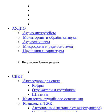
АУДИО
Аудио интерфейсы
Мониторинг и обработка звука
Аудиомикшеры
Микрофоны и радиосистемы
Наушники и гарнитуры
Популярные бренды раздела
СВЕТ
Аксессуары для света
Кофры
Отражатели и софтбоксы
Штативы
Комплекты студийного освещения
Комплекты ТЖК
Автономный (питание от аккумулятора)