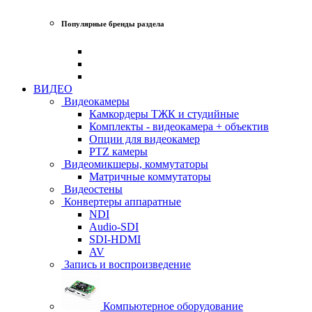
Популярные бренды раздела
ВИДЕО
Видеокамеры
Камкордеры ТЖК и студийные
Комплекты - видеокамера + объектив
Опции для видеокамер
PTZ камеры
Видеомикшеры, коммутаторы
Матричные коммутаторы
Видеостены
Конвертеры аппаратные
NDI
Audio-SDI
SDI-HDMI
AV
Запись и воспроизведение
Компьютерное оборудование