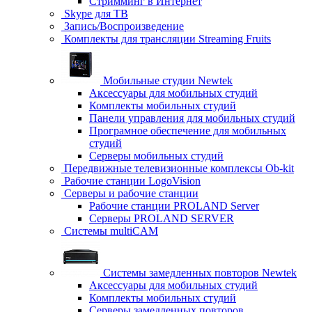
Стримминг в Интернет
Skype для ТВ
Запись/Воспроизведение
Комплекты для трансляции Streaming Fruits
Мобильные студии Newtek
Аксессуары для мобильных студий
Комплекты мобильных студий
Панели управления для мобильных студий
Програмное обеспечение для мобильных
студий
Серверы мобильных студий
Передвижные телевизионные комплексы Ob-kit
Рабочие станции LogoVision
Серверы и рабочие станции
Рабочие станции PROLAND Server
Серверы PROLAND SERVER
Системы multiCAM
Системы замедленных повторов Newtek
Аксессуары для мобильных студий
Комплекты мобильных студий
Серверы замедленных повторов