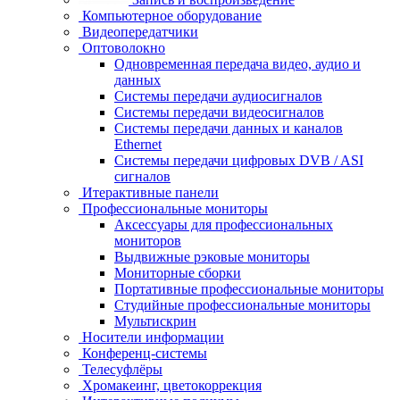
Компьютерное оборудование
Видеопередатчики
Оптоволокно
Одновременная передача видео, аудио и
данных
Системы передачи аудиосигналов
Системы передачи видеосигналов
Системы передачи данных и каналов
Ethernet
Системы передачи цифровых DVB / ASI
сигналов
Итерактивные панели
Профессиональные мониторы
Аксессуары для профессиональных
мониторов
Выдвижные рэковые мониторы
Мониторные сборки
Портативные профессиональные мониторы
Студийные профессиональные мониторы
Мультискрин
Носители информации
Конференц-системы
Телесуфлёры
Хромакеинг, цветокоррекция