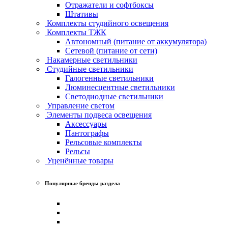
Отражатели и софтбоксы
Штативы
Комплекты студийного освещения
Комплекты ТЖК
Автономный (питание от аккумулятора)
Сетевой (питание от сети)
Накамерные светильники
Студийные светильники
Галогенные светильники
Люминесцентные светильники
Светодиодные светильники
Управление светом
Элементы подвеса освещения
Аксессуары
Пантографы
Рельсовые комплекты
Рельсы
Уценённые товары
Популярные бренды раздела