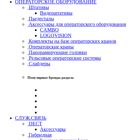
ОПЕРАТОРСКОЕ ОБОРУДОВАНИЕ
Штативы
Видеоштативы
Пьедесталы
Аксессуары для операторского оборудования
CAMBO
LOGOVISION
Комплекты на базе операторских кранов
Операторские краны
Панорамирующие головки
Рельсовые операторские системы
Слайдеры
Популярные бренды раздела
СЛУЖ.СВЯЗЬ
DECT
Аксессуары
Гибридная