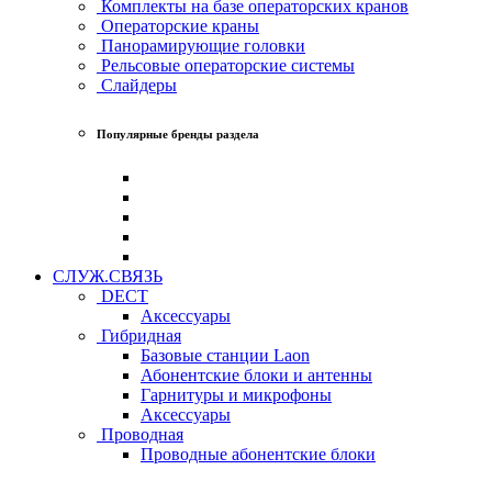
Комплекты на базе операторских кранов
Операторские краны
Панорамирующие головки
Рельсовые операторские системы
Слайдеры
Популярные бренды раздела
СЛУЖ.СВЯЗЬ
DECT
Аксессуары
Гибридная
Базовые станции Laon
Абонентские блоки и антенны
Гарнитуры и микрофоны
Аксессуары
Проводная
Проводные абонентские блоки