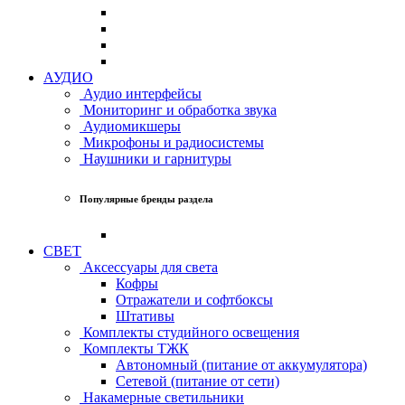
АУДИО
Аудио интерфейсы
Мониторинг и обработка звука
Аудиомикшеры
Микрофоны и радиосистемы
Наушники и гарнитуры
Популярные бренды раздела
СВЕТ
Аксессуары для света
Кофры
Отражатели и софтбоксы
Штативы
Комплекты студийного освещения
Комплекты ТЖК
Автономный (питание от аккумулятора)
Сетевой (питание от сети)
Накамерные светильники