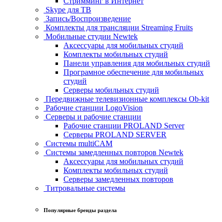
Стримминг в Интернет
Skype для ТВ
Запись/Воспроизведение
Комплекты для трансляции Streaming Fruits
Мобильные студии Newtek
Аксессуары для мобильных студий
Комплекты мобильных студий
Панели управления для мобильных студий
Програмное обеспечение для мобильных
студий
Серверы мобильных студий
Передвижные телевизионные комплексы Ob-kit
Рабочие станции LogoVision
Серверы и рабочие станции
Рабочие станции PROLAND Server
Серверы PROLAND SERVER
Системы multiCAM
Системы замедленных повторов Newtek
Аксессуары для мобильных студий
Комплекты мобильных студий
Серверы замедленных повторов
Титровальные системы
Популярные бренды раздела