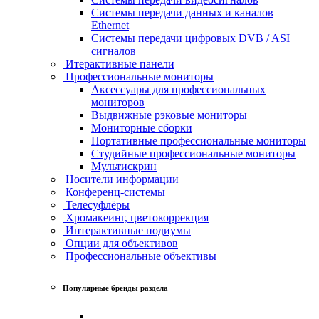
Системы передачи данных и каналов
Ethernet
Системы передачи цифровых DVB / ASI
сигналов
Итерактивные панели
Профессиональные мониторы
Аксессуары для профессиональных
мониторов
Выдвижные рэковые мониторы
Мониторные сборки
Портативные профессиональные мониторы
Студийные профессиональные мониторы
Мультискрин
Носители информации
Конференц-системы
Телесуфлёры
Хромакеинг, цветокоррекция
Интерактивные подиумы
Опции для объективов
Профессиональные объективы
Популярные бренды раздела