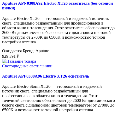
Aputure APN0308A92 Electro XT26 осветитель (без сетевой
вилки)
Aputure Electro XT26 — это мощный и надежный источник
света, специально разработанный для профессионалов в
области кино и телевидения. Этот осветитель обеспечивает до
2600 Вт динамического белого света с диапазоном цветовой
температуры от 2700K до 6500K и возможностью точной
настройки оттенка.
Ожидается
Бренд: Aputure
929 391 ₽
Светодиодные светильники
Aputure APF0308A96 Electro XT26 осветитель
Aputure Electro Storm XT26 — это мощный и надежный
источник света, специально разработанный для
профессионалов в области кино и телевидения. Этот
точечный светильник обеспечивает до 2600 Вт динамического
белого света с диапазоном цветовой температуры от 2700K до
6500K и возможностью точной настройки оттенка.