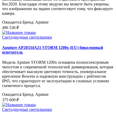
Rec2020. Благодаря этому модулю вы можете быть уверены,
что изображение на экране соответствует тому, что фиксирует
камера.
Ожидается
Бренд: Aputure
496 536 ₽
Светодиодные светильники
Aputure AP20334A21 STORM 1200x (EU) биколорный
осветитель
Модель Aputure STORM 1200x оснащена полноспектровым
чипсетом и современной технологией диммирования, которая
обеспечивает высокую цветовую точность, универсальное
крепление Bowens и надежную конструкцию с рейтингом
IP65, что гарантирует ее эксплуатацию в сложных условиях
съемочного процесса.
Ожидается
Бренд: Aputure
375 609 ₽
Светодиодные светильники