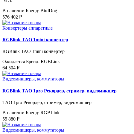
NDI.
В наличии
Бренд: BirdDog
576 402 ₽
Конвертеры аппаратные
RGBlink TAO 1mini конвертер
RGBlink TAO 1mini конвертер
Ожидается
Бренд: RGBLink
64 504 ₽
Видеомикшеры, коммутаторы
RGBlink TAO 1pro Рекордер, стример, видеомикшер
TAO 1pro Рекордер, стример, видеомикшер
В наличии
Бренд: RGBLink
55 880 ₽
Видеомикшеры, коммутаторы