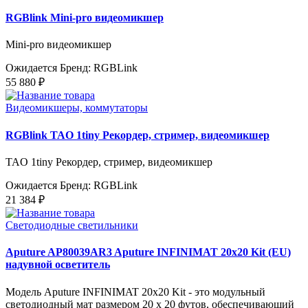
RGBlink Mini-pro видеомикшер
Mini-pro видеомикшер
Ожидается
Бренд: RGBLink
55 880 ₽
Видеомикшеры, коммутаторы
RGBlink TAO 1tiny Рекордер, стример, видеомикшер
TAO 1tiny Рекордер, стример, видеомикшер
Ожидается
Бренд: RGBLink
21 384 ₽
Светодиодные светильники
Aputure AP80039AR3 Aputure INFINIMAT 20x20 Kit (EU)
надувной осветитель
Модель Aputure INFINIMAT 20x20 Kit - это модульный
светодиодный мат размером 20 x 20 футов, обеспечивающий