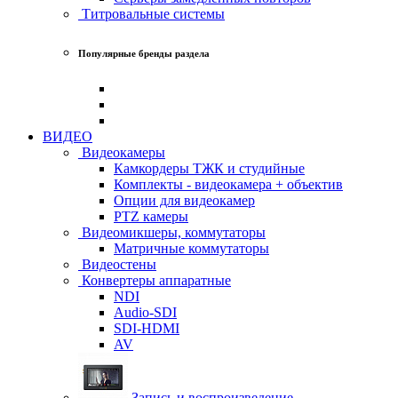
Титровальные системы
Популярные бренды раздела
ВИДЕО
Видеокамеры
Камкордеры ТЖК и студийные
Комплекты - видеокамера + объектив
Опции для видеокамер
PTZ камеры
Видеомикшеры, коммутаторы
Матричные коммутаторы
Видеостены
Конвертеры аппаратные
NDI
Audio-SDI
SDI-HDMI
AV
Запись и воспроизведение