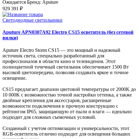
Ожидается
Бренд: Aputure
929 391 ₽
Светодиодные светильники
Aputure APN0307A92 Electro CS15 осветитель (без сетевой
вилки)
Aputure Electro Storm CS15 — это мощный и надежный
источник света, специально разработанный для
профессионалов в области кино и телевидения. Этот
полноцветной точечный светильник обеспечивает 1500 Вт
высокой цветопередачи, позволяя создавать яркое и точное
освещение.
CS15 предлагает диапазон цветовой температуры от 2000K до
10 000K с возможностью точной настройки оттенка, а также
двойные крепления для аксессуаров, расширенные
возможности подключения и прочную конструкцию с
рейтингом IP65, защищающую от пыли и влаги — идеально
подходит для сложных съемочных условий.
Созданный с учетом оптимизации и универсальности, этот
RGB-осветитель отлично подходит для освещения больших