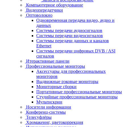
Компьютерное оборудование
Видеопередатчики
Оптоволокно
Одновременная передача видео, аудио и
данных
Системы передачи аудиосигналов
Системы передачи видеосигналов
Системы передачи данных и каналов
Ethernet
Системы передачи цифровых DVB / ASI
сигналов
Итерактивные панели
Профессиональные мониторы
Аксессуары для профессиональных
мониторов
Выдвижные рэковые мониторы
Мониторные сборки
Портативные профессиональные мониторы
Студийные профессиональные мониторы
Мультискрин
Носители информации
Конференц-системы
Телесуфлёры
Хромакеинг, цветокоррекция