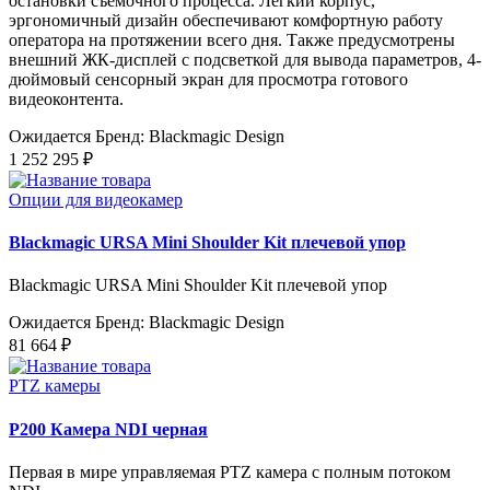
остановки съемочного процесса. Легкий корпус,
эргономичный дизайн обеспечивают комфортную работу
оператора на протяжении всего дня. Также предусмотрены
внешний ЖК-дисплей с подсветкой для вывода параметров, 4-
дюймовый сенсорный экран для просмотра готового
видеоконтента.
Ожидается
Бренд: Blackmagic Design
1 252 295 ₽
Опции для видеокамер
Blackmagic URSA Mini Shoulder Kit плечевой упор
Blackmagic URSA Mini Shoulder Kit плечевой упор
Ожидается
Бренд: Blackmagic Design
81 664 ₽
PTZ камеры
P200 Камера NDI черная
Первая в мире управляемая PTZ камера с полным потоком