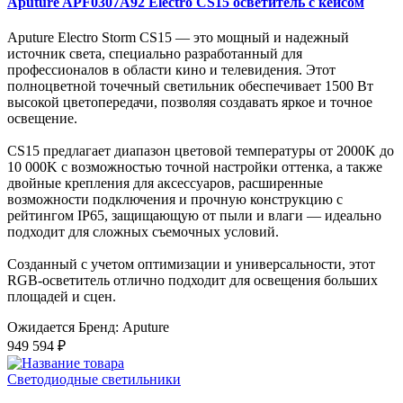
Aputure APF0307A92 Electro CS15 осветитель с кейсом
Aputure Electro Storm CS15 — это мощный и надежный
источник света, специально разработанный для
профессионалов в области кино и телевидения. Этот
полноцветной точечный светильник обеспечивает 1500 Вт
высокой цветопередачи, позволяя создавать яркое и точное
освещение.
CS15 предлагает диапазон цветовой температуры от 2000K до
10 000K с возможностью точной настройки оттенка, а также
двойные крепления для аксессуаров, расширенные
возможности подключения и прочную конструкцию с
рейтингом IP65, защищающую от пыли и влаги — идеально
подходит для сложных съемочных условий.
Созданный с учетом оптимизации и универсальности, этот
RGB-осветитель отлично подходит для освещения больших
площадей и сцен.
Ожидается
Бренд: Aputure
949 594 ₽
Светодиодные светильники