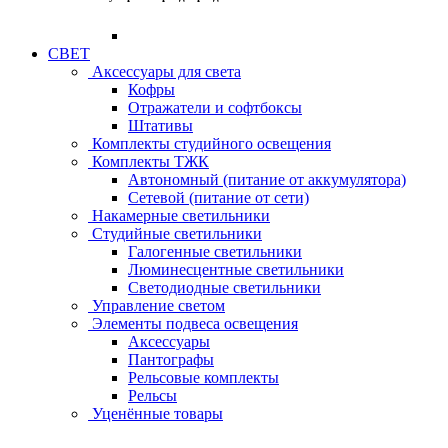
СВЕТ
Аксессуары для света
Кофры
Отражатели и софтбоксы
Штативы
Комплекты студийного освещения
Комплекты ТЖК
Автономный (питание от аккумулятора)
Сетевой (питание от сети)
Накамерные светильники
Студийные светильники
Галогенные светильники
Люминесцентные светильники
Светодиодные светильники
Управление светом
Элементы подвеса освещения
Аксессуары
Пантографы
Рельсовые комплекты
Рельсы
Уценённые товары