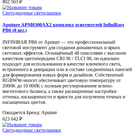
802 563 ₽
Светодиодные светильники
Aputure APM0300AX2 комплект осветителей InfiniBars
PB6 (8 шт.)
INFINIBAR PB6 от Aputure — это профессиональный
световой инструмент для создания динамичных и ярких
световых эффектов. Оснащённый 48 пикселями с высоким
качеством цветопередачи CRI 96 / TLCI 98, он идеально
подходит для использования в качестве ключевого света,
встроенного в декорации или в составе соединённых панелей
для формирования новых форм и дизайнов. Собственный
RGBWW-чипсет обеспечивает цветовую температуру от
2000K до 10 000K с полным регулированием зелено-
магентового баланса, а также расширенные настройки
оттенка, насыщенности и яркости для получения точных и
насыщенных цветов.
Ожидается
Бренд: Aputure
623 042 ₽
Светодиодные светильники