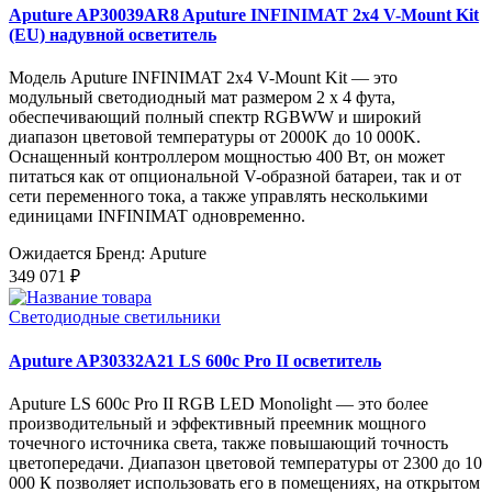
Aputure AP30039AR8 Aputure INFINIMAT 2x4 V-Mount Kit
(EU) надувной осветитель
Модель Aputure INFINIMAT 2x4 V-Mount Kit — это
модульный светодиодный мат размером 2 x 4 фута,
обеспечивающий полный спектр RGBWW и широкий
диапазон цветовой температуры от 2000K до 10 000K.
Оснащенный контроллером мощностью 400 Вт, он может
питаться как от опциональной V-образной батареи, так и от
сети переменного тока, а также управлять несколькими
единицами INFINIMAT одновременно.
Ожидается
Бренд: Aputure
349 071 ₽
Светодиодные светильники
Aputure AP30332A21 LS 600c Pro II осветитель
Aputure LS 600c Pro II RGB LED Monolight — это более
производительный и эффективный преемник мощного
точечного источника света, также повышающий точность
цветопередачи. Диапазон цветовой температуры от 2300 до 10
000 К позволяет использовать его в помещениях, на открытом