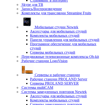
Стримминг в Интернет
Skype для ТВ
Запись/Воспроизведение
Комплекты для трансляции Streaming Fruits
Мобильные студии Newtek
Аксессуары для мобильных студий
Комплекты мобильных студий
Панели управления для мобильных студий
Програмное обеспечение для мобильных
студий
Серверы мобильных студий
Передвижные телевизионные комплексы Ob-kit
Рабочие станции LogoVision
Серверы и рабочие станции
Рабочие станции PROLAND Server
Серверы PROLAND SERVER
Системы multiCAM
Системы замедленных повторов Newtek
Аксессуары для мобильных студий
Комплекты мобильных студий
Серверы замедленных повторов