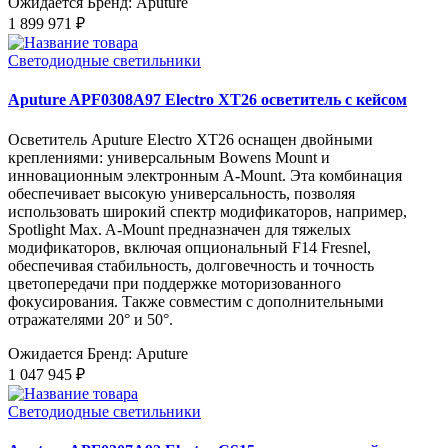
Ожидается
Бренд: Aputure
1 899 971 ₽
Светодиодные светильники
Aputure APF0308A97 Electro XT26 осветитель с кейсом
Осветитель Aputure Electro XT26 оснащен двойными
креплениями: универсальным Bowens Mount и
инновационным электронным A-Mount. Эта комбинация
обеспечивает высокую универсальность, позволяя
использовать широкий спектр модификаторов, например,
Spotlight Max. A-Mount предназначен для тяжелых
модификаторов, включая опциональный F14 Fresnel,
обеспечивая стабильность, долговечность и точность
цветопередачи при поддержке моторизованного
фокусирования. Также совместим с дополнительными
отражателями 20° и 50°.
Ожидается
Бренд: Aputure
1 047 945 ₽
Светодиодные светильники