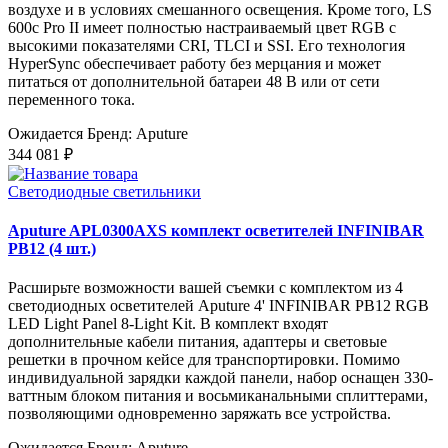
воздухе и в условиях смешанного освещения. Кроме того, LS
600c Pro II имеет полностью настраиваемый цвет RGB с
высокими показателями CRI, TLCI и SSI. Его технология
HyperSync обеспечивает работу без мерцания и может
питаться от дополнительной батареи 48 В или от сети
переменного тока.
Ожидается
Бренд: Aputure
344 081 ₽
Светодиодные светильники
Aputure APL0300AXS комплект осветителей INFINIBAR
PB12 (4 шт.)
Расширьте возможности вашей съемки с комплектом из 4
светодиодных осветителей Aputure 4' INFINIBAR PB12 RGB
LED Light Panel 8-Light Kit. В комплект входят
дополнительные кабели питания, адаптеры и световые
решетки в прочном кейсе для транспортировки. Помимо
индивидуальной зарядки каждой панели, набор оснащен 330-
ваттным блоком питания и восьмиканальными сплиттерами,
позволяющими одновременно заряжать все устройства.
Ожидается
Бренд: Aputure