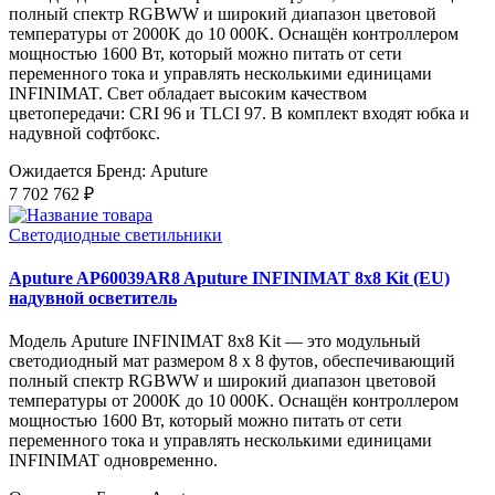
полный спектр RGBWW и широкий диапазон цветовой
температуры от 2000K до 10 000K. Оснащён контроллером
мощностью 1600 Вт, который можно питать от сети
переменного тока и управлять несколькими единицами
INFINIMAT. Свет обладает высоким качеством
цветопередачи: CRI 96 и TLCI 97. В комплект входят юбка и
надувной софтбокс.
Ожидается
Бренд: Aputure
7 702 762 ₽
Светодиодные светильники
Aputure AP60039AR8 Aputure INFINIMAT 8x8 Kit (EU)
надувной осветитель
Модель Aputure INFINIMAT 8x8 Kit — это модульный
светодиодный мат размером 8 x 8 футов, обеспечивающий
полный спектр RGBWW и широкий диапазон цветовой
температуры от 2000K до 10 000K. Оснащён контроллером
мощностью 1600 Вт, который можно питать от сети
переменного тока и управлять несколькими единицами
INFINIMAT одновременно.