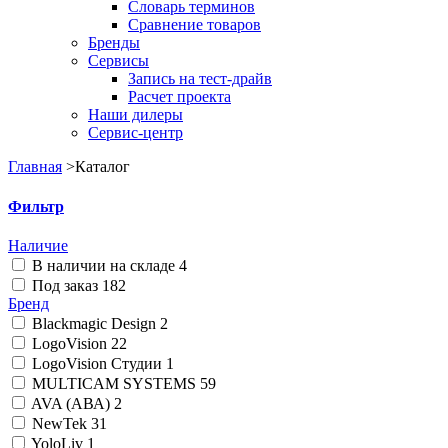
Словарь терминов
Сравнение товаров
Бренды
Сервисы
Запись на тест-драйв
Расчет проекта
Наши дилеры
Сервис-центр
Главная
>
Каталог
Фильтр
Наличие
В наличии на складе
4
Под заказ
182
Бренд
Blackmagic Design
2
LogoVision
22
LogoVision Студии
1
MULTICAM SYSTEMS
59
AVA (АВА)
2
NewTek
31
YoloLiv
1