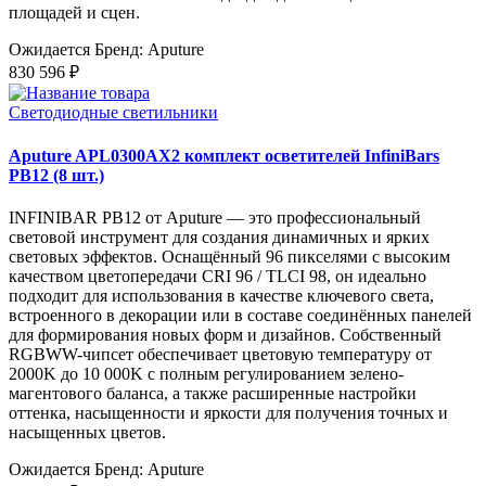
площадей и сцен.
Ожидается
Бренд: Aputure
830 596 ₽
Светодиодные светильники
Aputure APL0300AX2 комплект осветителей InfiniBars
PB12 (8 шт.)
INFINIBAR PB12 от Aputure — это профессиональный
световой инструмент для создания динамичных и ярких
световых эффектов. Оснащённый 96 пикселями с высоким
качеством цветопередачи CRI 96 / TLCI 98, он идеально
подходит для использования в качестве ключевого света,
встроенного в декорации или в составе соединённых панелей
для формирования новых форм и дизайнов. Собственный
RGBWW-чипсет обеспечивает цветовую температуру от
2000K до 10 000K с полным регулированием зелено-
магентового баланса, а также расширенные настройки
оттенка, насыщенности и яркости для получения точных и
насыщенных цветов.
Ожидается
Бренд: Aputure