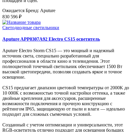
площадей и сцен.
Ожидается
Бренд: Aputure
830 596 ₽
Светодиодные светильники
Aputure APP0307A92 Electro CS15 осветитель
Aputure Electro Storm CS15 — это мощный и надежный
источник света, специально разработанный для
профессионалов в области кино и телевидения. Этот
полноцветной точечный светильник обеспечивает 1500 Вт
высокой цветопередачи, позволяя создавать яркое и точное
освещение.
CS15 предлагает диапазон цветовой температуры от 2000K до
10 000K с возможностью точной настройки оттенка, а также
двойные крепления для аксессуаров, расширенные
возможности подключения и прочную конструкцию с
рейтингом IP65, защищающую от пыли и влаги — идеально
подходит для сложных съемочных условий.
Созданный с учетом оптимизации и универсальности, этот
RGB-осветитель отлично подходит для освещения больших