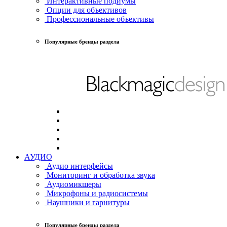
Интерактивные подиумы
Опции для объективов
Профессиональные объективы
Популярные бренды раздела
АУДИО
Аудио интерфейсы
Мониторинг и обработка звука
Аудиомикшеры
Микрофоны и радиосистемы
Наушники и гарнитуры
Популярные бренды раздела