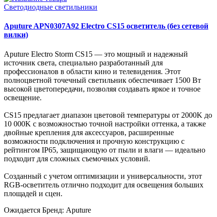
Светодиодные светильники
Aputure APN0307A92 Electro CS15 осветитель (без сетевой
вилки)
Aputure Electro Storm CS15 — это мощный и надежный
источник света, специально разработанный для
профессионалов в области кино и телевидения. Этот
полноцветной точечный светильник обеспечивает 1500 Вт
высокой цветопередачи, позволяя создавать яркое и точное
освещение.
CS15 предлагает диапазон цветовой температуры от 2000K до
10 000K с возможностью точной настройки оттенка, а также
двойные крепления для аксессуаров, расширенные
возможности подключения и прочную конструкцию с
рейтингом IP65, защищающую от пыли и влаги — идеально
подходит для сложных съемочных условий.
Созданный с учетом оптимизации и универсальности, этот
RGB-осветитель отлично подходит для освещения больших
площадей и сцен.
Ожидается
Бренд: Aputure