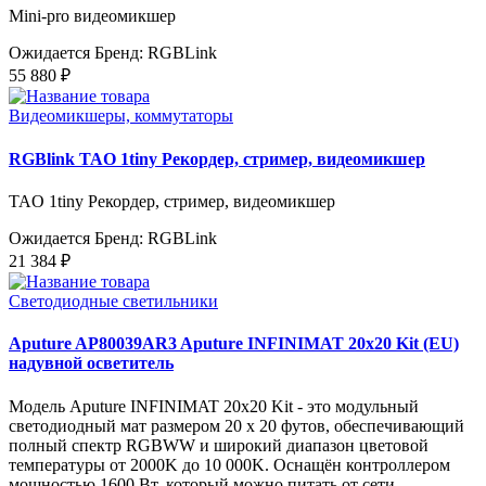
Mini-pro видеомикшер
Ожидается
Бренд: RGBLink
55 880 ₽
Видеомикшеры, коммутаторы
RGBlink TAO 1tiny Рекордер, стример, видеомикшер
TAO 1tiny Рекордер, стример, видеомикшер
Ожидается
Бренд: RGBLink
21 384 ₽
Светодиодные светильники
Aputure AP80039AR3 Aputure INFINIMAT 20x20 Kit (EU)
надувной осветитель
Модель Aputure INFINIMAT 20x20 Kit - это модульный
светодиодный мат размером 20 x 20 футов, обеспечивающий
полный спектр RGBWW и широкий диапазон цветовой
температуры от 2000K до 10 000K. Оснащён контроллером
мощностью 1600 Вт, который можно питать от сети