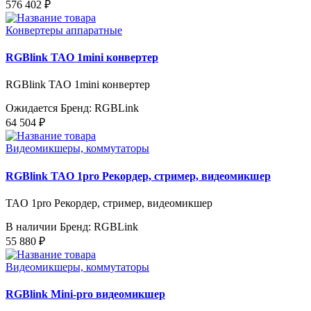
576 402 ₽
Конвертеры аппаратные
RGBlink TAO 1mini конвертер
RGBlink TAO 1mini конвертер
Ожидается
Бренд: RGBLink
64 504 ₽
Видеомикшеры, коммутаторы
RGBlink TAO 1pro Рекордер, стример, видеомикшер
TAO 1pro Рекордер, стример, видеомикшер
В наличии
Бренд: RGBLink
55 880 ₽
Видеомикшеры, коммутаторы
RGBlink Mini-pro видеомикшер