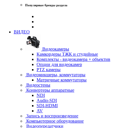
Популярные бренды раздела
ВИДЕО
Видеокамеры
Камкордеры ТЖК и студийные
Комплекты - видеокамера + объектив
Опции для видеокамер
PTZ камеры
Видеомикшеры, коммутаторы
Матричные коммутаторы
Видеостены
Конвертеры аппаратные
NDI
Audio-SDI
SDI-HDMI
AV
Запись и воспроизведение
Компьютерное оборудование
Видеопередатчики