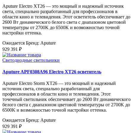
Aputure Electro XT26 — это мощный и надежный источник
света, специально разработанный для профессионалов в
области кино и телевидения. Этот осветитель обеспечивает до
2600 Вт динамического белого света с диапазоном цветовой
температуры от 2700K до 6500K и возможностью точной
настройки оттенка.
Ожидается
Бренд: Aputure
929 391 ₽
Светодиодные светильники
Aputure APF0308A96 Electro XT26 осветитель
Aputure Electro Storm XT26 — это мощный и надежный
источник света, специально разработанный для
профессионалов в области кино и телевидения. Этот
точечный светильник обеспечивает до 2600 Вт динамического
белого света с диапазоном цветовой температуры от 2700K до
6500K и возможностью точной настройки оттенка.
Ожидается
Бренд: Aputure
929 391 ₽