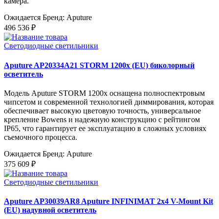
камера.
Ожидается
Бренд: Aputure
496 536 ₽
Светодиодные светильники
Aputure AP20334A21 STORM 1200x (EU) биколорный
осветитель
Модель Aputure STORM 1200x оснащена полноспектровым
чипсетом и современной технологией диммирования, которая
обеспечивает высокую цветовую точность, универсальное
крепление Bowens и надежную конструкцию с рейтингом
IP65, что гарантирует ее эксплуатацию в сложных условиях
съемочного процесса.
Ожидается
Бренд: Aputure
375 609 ₽
Светодиодные светильники
Aputure AP30039AR8 Aputure INFINIMAT 2x4 V-Mount Kit
(EU) надувной осветитель