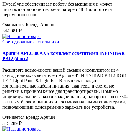
HyperSync обеспечивает работу без мерцания и может
питаться от дополнительной батареи 48 В или от сети
переменного тока.
Ожидается
Бренд: Aputure
344 081 ₽
Светодиодные светильники
Aputure APL0300AXS комплект осветителей INFINIBAR
PB12 (4 шт.)
Расширьте возможности вашей съемки с комплектом из 4
светодиодных осветителей Aputure 4' INFINIBAR PB12 RGB
LED Light Panel 8-Light Kit. В комплект входят
дополнительные кабели питания, адаптеры и световые
решетки в прочном кейсе для транспортировки. Помимо
индивидуальной зарядки каждой панели, набор оснащен 330-
ваттным блоком питания и восьмиканальными сплиттерами,
позволяющими одновременно заряжать все устройства.
Ожидается
Бренд: Aputure
315 289 ₽