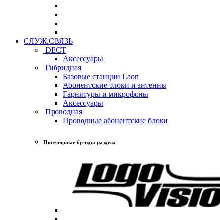
СЛУЖ.СВЯЗЬ
DECT
Аксессуары
Гибридная
Базовые станции Laon
Абонентские блоки и антенны
Гарнитуры и микрофоны
Аксессуары
Проводная
Проводные абонентские блоки
Популярные бренды раздела