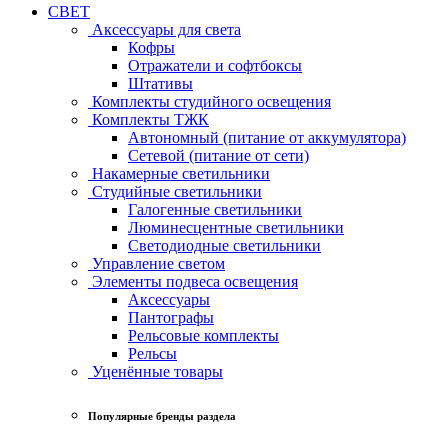
СВЕТ
Аксессуары для света
Кофры
Отражатели и софтбоксы
Штативы
Комплекты студийного освещения
Комплекты ТЖК
Автономный (питание от аккумулятора)
Сетевой (питание от сети)
Накамерные светильники
Студийные светильники
Галогенные светильники
Люминесцентные светильники
Светодиодные светильники
Управление светом
Элементы подвеса освещения
Аксессуары
Пантографы
Рельсовые комплекты
Рельсы
Уценённые товары
Популярные бренды раздела