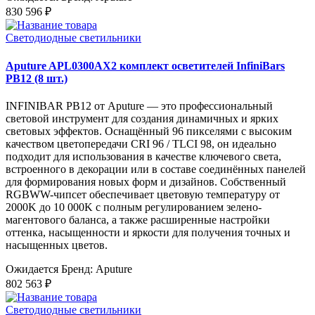
830 596 ₽
Светодиодные светильники
Aputure APL0300AX2 комплект осветителей InfiniBars
PB12 (8 шт.)
INFINIBAR PB12 от Aputure — это профессиональный
световой инструмент для создания динамичных и ярких
световых эффектов. Оснащённый 96 пикселями с высоким
качеством цветопередачи CRI 96 / TLCI 98, он идеально
подходит для использования в качестве ключевого света,
встроенного в декорации или в составе соединённых панелей
для формирования новых форм и дизайнов. Собственный
RGBWW-чипсет обеспечивает цветовую температуру от
2000K до 10 000K с полным регулированием зелено-
магентового баланса, а также расширенные настройки
оттенка, насыщенности и яркости для получения точных и
насыщенных цветов.
Ожидается
Бренд: Aputure
802 563 ₽
Светодиодные светильники