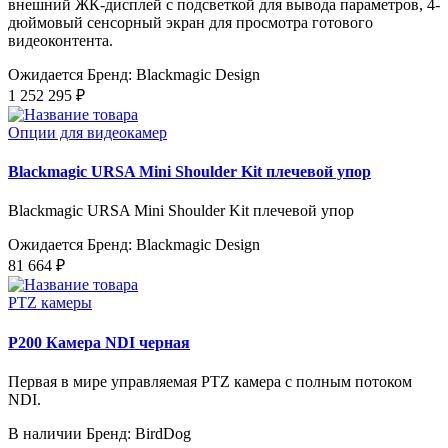
внешний ЖК-дисплей с подсветкой для вывода параметров, 4-
дюймовый сенсорный экран для просмотра готового
видеоконтента.
Ожидается
Бренд: Blackmagic Design
1 252 295 ₽
Опции для видеокамер
Blackmagic URSA Mini Shoulder Kit плечевой упор
Blackmagic URSA Mini Shoulder Kit плечевой упор
Ожидается
Бренд: Blackmagic Design
81 664 ₽
PTZ камеры
P200 Камера NDI черная
Первая в мире управляемая PTZ камера с полным потоком
NDI.
В наличии
Бренд: BirdDog