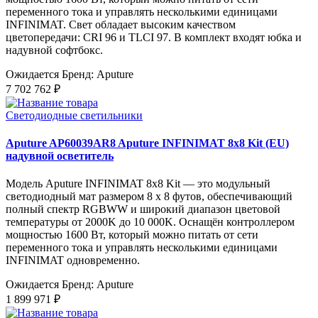
переменного тока и управлять несколькими единицами
INFINIMAT. Свет обладает высоким качеством
цветопередачи: CRI 96 и TLCI 97. В комплект входят юбка и
надувной софтбокс.
Ожидается
Бренд: Aputure
7 702 762 ₽
Светодиодные светильники
Aputure AP60039AR8 Aputure INFINIMAT 8x8 Kit (EU)
надувной осветитель
Модель Aputure INFINIMAT 8x8 Kit — это модульный
светодиодный мат размером 8 x 8 футов, обеспечивающий
полный спектр RGBWW и широкий диапазон цветовой
температуры от 2000K до 10 000K. Оснащён контроллером
мощностью 1600 Вт, который можно питать от сети
переменного тока и управлять несколькими единицами
INFINIMAT одновременно.
Ожидается
Бренд: Aputure
1 899 971 ₽