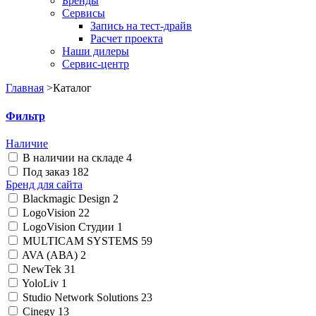
Бренды
Сервисы
Запись на тест-драйв
Расчет проекта
Наши дилеры
Сервис-центр
Главная
>
Каталог
Фильтр
Наличие
В наличии на складе
4
Под заказ
182
Бренд для сайта
Blackmagic Design
2
LogoVision
22
LogoVision Студии
1
MULTICAM SYSTEMS
59
AVA (АВА)
2
NewTek
31
YoloLiv
1
Studio Network Solutions
23
Cinegy
13