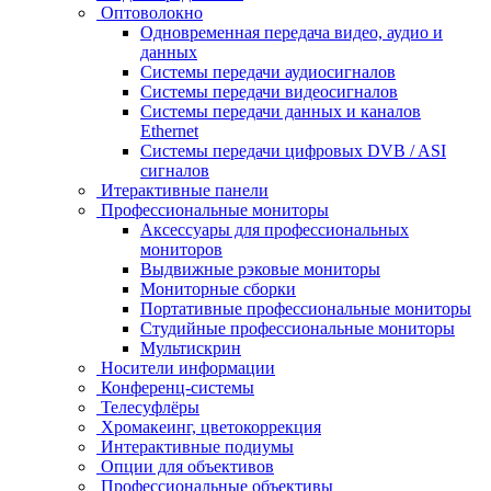
Оптоволокно
Одновременная передача видео, аудио и
данных
Системы передачи аудиосигналов
Системы передачи видеосигналов
Системы передачи данных и каналов
Ethernet
Системы передачи цифровых DVB / ASI
сигналов
Итерактивные панели
Профессиональные мониторы
Аксессуары для профессиональных
мониторов
Выдвижные рэковые мониторы
Мониторные сборки
Портативные профессиональные мониторы
Студийные профессиональные мониторы
Мультискрин
Носители информации
Конференц-системы
Телесуфлёры
Хромакеинг, цветокоррекция
Интерактивные подиумы
Опции для объективов
Профессиональные объективы