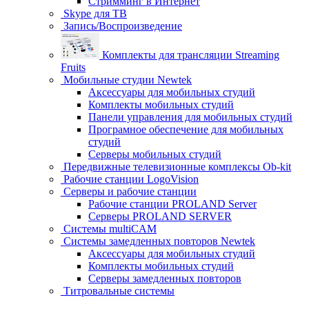
Стримминг в Интернет
Skype для ТВ
Запись/Воспроизведение
Комплекты для трансляции Streaming
Fruits
Мобильные студии Newtek
Аксессуары для мобильных студий
Комплекты мобильных студий
Панели управления для мобильных студий
Програмное обеспечение для мобильных
студий
Серверы мобильных студий
Передвижные телевизионные комплексы Ob-kit
Рабочие станции LogoVision
Серверы и рабочие станции
Рабочие станции PROLAND Server
Серверы PROLAND SERVER
Системы multiCAM
Системы замедленных повторов Newtek
Аксессуары для мобильных студий
Комплекты мобильных студий
Серверы замедленных повторов
Титровальные системы