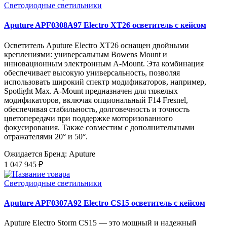
Светодиодные светильники
Aputure APF0308A97 Electro XT26 осветитель с кейсом
Осветитель Aputure Electro XT26 оснащен двойными
креплениями: универсальным Bowens Mount и
инновационным электронным A-Mount. Эта комбинация
обеспечивает высокую универсальность, позволяя
использовать широкий спектр модификаторов, например,
Spotlight Max. A-Mount предназначен для тяжелых
модификаторов, включая опциональный F14 Fresnel,
обеспечивая стабильность, долговечность и точность
цветопередачи при поддержке моторизованного
фокусирования. Также совместим с дополнительными
отражателями 20° и 50°.
Ожидается
Бренд: Aputure
1 047 945 ₽
Светодиодные светильники
Aputure APF0307A92 Electro CS15 осветитель с кейсом
Aputure Electro Storm CS15 — это мощный и надежный