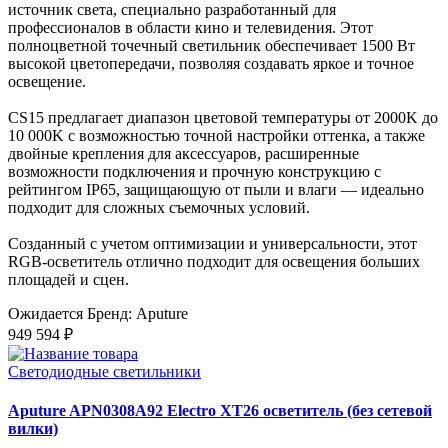
источник света, специально разработанный для
профессионалов в области кино и телевидения. Этот
полноцветной точечный светильник обеспечивает 1500 Вт
высокой цветопередачи, позволяя создавать яркое и точное
освещение.
CS15 предлагает диапазон цветовой температуры от 2000K до
10 000K с возможностью точной настройки оттенка, а также
двойные крепления для аксессуаров, расширенные
возможности подключения и прочную конструкцию с
рейтингом IP65, защищающую от пыли и влаги — идеально
подходит для сложных съемочных условий.
Созданный с учетом оптимизации и универсальности, этот
RGB-осветитель отлично подходит для освещения больших
площадей и сцен.
Ожидается
Бренд: Aputure
949 594 ₽
Светодиодные светильники
Aputure APN0308A92 Electro XT26 осветитель (без сетевой
вилки)