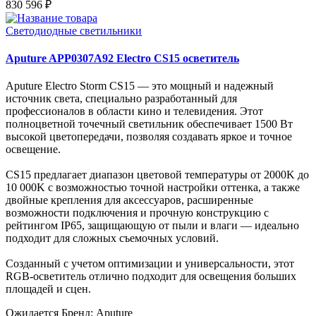
830 596 ₽
Светодиодные светильники
Aputure APP0307A92 Electro CS15 осветитель
Aputure Electro Storm CS15 — это мощный и надежный
источник света, специально разработанный для
профессионалов в области кино и телевидения. Этот
полноцветной точечный светильник обеспечивает 1500 Вт
высокой цветопередачи, позволяя создавать яркое и точное
освещение.
CS15 предлагает диапазон цветовой температуры от 2000K до
10 000K с возможностью точной настройки оттенка, а также
двойные крепления для аксессуаров, расширенные
возможности подключения и прочную конструкцию с
рейтингом IP65, защищающую от пыли и влаги — идеально
подходит для сложных съемочных условий.
Созданный с учетом оптимизации и универсальности, этот
RGB-осветитель отлично подходит для освещения больших
площадей и сцен.
Ожидается
Бренд: Aputure