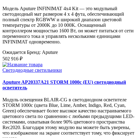
Модель Aputure INFINIMAT 4x4 Kit — это модульный
светодиодный мат размером 4 x 4 фута, обеспечивающий
полный спектр RGBWW и широкий диапазон цветовой
температуры от 2000K до 10 000K. Оснащенный
контроллером мощностью 1600 Вт, он может питаться от сети
переменного тока и управлять несколькими единицами
INFINIMAT одновременно.
Ожидается
Бренд: Aputure
502 916 ₽
Светодиодные светильники
Aputure AP20337A21 STORM 1000c (EU) светодиодный
осветитель
Модуль освещения BLAIR-CG в светодиодном осветителе
STORM 1000c (цвета Blue, Lime, Amber, Indigo, Red, Cyan,
Green) обеспечивает более высокое качество настраиваемого
цветового света по сравнению с любыми предыдущими LED-
системами, охватывая более 90% цветового пространства
Rec2020. Благодаря этому модулю вы можете быть уверены,
что изображение на экране соответствует тому, что фиксирует