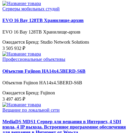
Серверы мобильных студий
EVO 16 Bay 128TB Хранилище-архив
EVO 16 Bay 128TB Хранилище-архив
Ожидается
Бренд: Studio Network Solutions
3 505 932 ₽
Профессиональные объективы
Объектив Fujinon HA14x4.5BERD-S6B
Объектив Fujinon HA14x4.5BERD-S6B
Ожидается
Бренд: Fujinon
3 497 405 ₽
Вещание по локальной сети
MediaDS MDS1 Сервер для вещания в Интернет, 4 SDI
входа, 4 IP выхода. Встроенное программное обеспечения
для вещания в Интернет от Wowza.