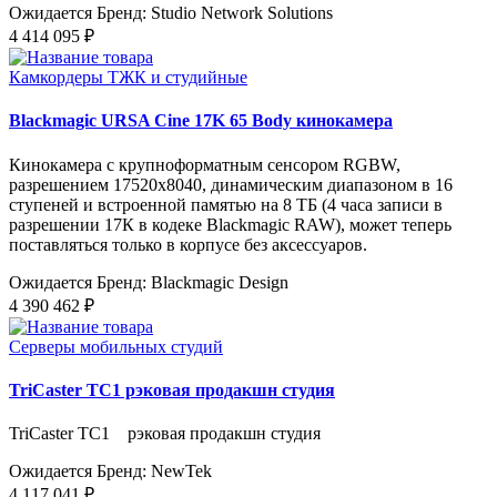
Ожидается
Бренд: Studio Network Solutions
4 414 095 ₽
Камкордеры ТЖК и студийные
Blackmagic URSA Cine 17K 65 Body кинокамера
Кинокамера с крупноформатным сенсором RGBW,
разрешением 17520x8040, динамическим диапазоном в 16
ступеней и встроенной памятью на 8 ТБ (4 часа записи в
разрешении 17К в кодеке Blackmagic RAW), может теперь
поставляться только в корпусе без аксессуаров.
Ожидается
Бренд: Blackmagic Design
4 390 462 ₽
Серверы мобильных студий
TriCaster TC1 рэковая продакшн студия
TriCaster TC1 рэковая продакшн студия
Ожидается
Бренд: NewTek
4 117 041 ₽