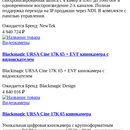
синхронизированная запись с 4 камер в плот до 1080 60P и
одновременное воспроизведение 2-х каналов. Полная
поддержка перехода на IP продакшн через NDI. В комплекте с
панелью управления.
Ожидается
Бренд: NewTek
4 940 724 ₽
Видеокамеры
Blackmagic URSA Cine 17K 65 + EVF кинокамера с
видоискателем
Blackmagic URSA Cine 17K 65 + EVF кинокамера с
видоискателем
Ожидается
Бренд: Blackmagic Design
4 840 016 ₽
Видеокамеры
Blackmagic URSA Cine 17K 65 кинокамера
Уникальная цифровая кинокамера с крупноформатным