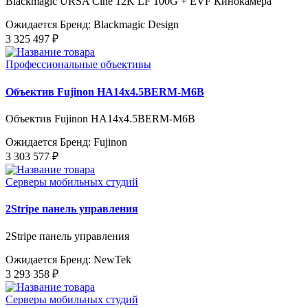
Blackmagic URSA Cine 12K LF 100G + EVF Кинокамера
Ожидается
Бренд: Blackmagic Design
3 325 497 ₽
Профессиональные объективы
Объектив Fujinon HA14x4.5BERM-M6B
Объектив Fujinon HA14x4.5BERM-M6B
Ожидается
Бренд: Fujinon
3 303 577 ₽
Серверы мобильных студий
2Stripe панель управления
2Stripe панель управления
Ожидается
Бренд: NewTek
3 293 358 ₽
Серверы мобильных студий