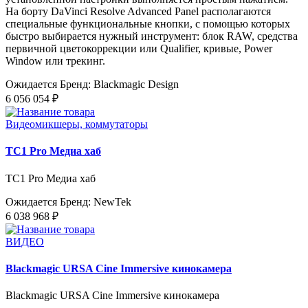
На борту DaVinci Resolve Advanced Panel располагаются
специальные функциональные кнопки, с помощью которых
быстро выбирается нужный инструмент: блок RAW, средства
первичной цветокоррекции или Qualifier, кривые, Power
Window или трекинг.
Ожидается
Бренд: Blackmagic Design
6 056 054 ₽
Видеомикшеры, коммутаторы
TC1 Pro Медиа хаб
TC1 Pro Медиа хаб
Ожидается
Бренд: NewTek
6 038 968 ₽
ВИДЕО
Blackmagic URSA Cine Immersive кинокамера
Blackmagic URSA Cine Immersive кинокамера