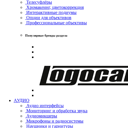
Телесуфлёры
Хромакеинг, цветокоррекция
Интерактивные подиумы
Опции для объективов
Профессиональные объективы
Популярные бренды раздела
АУДИО
Аудио интерфейсы
Мониторинг и обработка звука
Аудиомикшеры
Микрофоны и радиосистемы
Наушники и гарнитуры