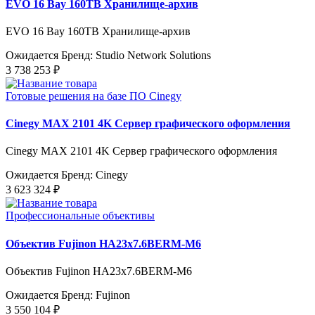
EVO 16 Bay 160TB Хранилище-архив
EVO 16 Bay 160TB Хранилище-архив
Ожидается
Бренд: Studio Network Solutions
3 738 253 ₽
Готовые решения на базе ПО Cinegy
Cinegy MAX 2101 4K Сервер графического оформления
Cinegy MAX 2101 4K Сервер графического оформления
Ожидается
Бренд: Cinegy
3 623 324 ₽
Профессиональные объективы
Объектив Fujinon HA23x7.6BERM-M6
Объектив Fujinon HA23x7.6BERM-M6
Ожидается
Бренд: Fujinon
3 550 104 ₽