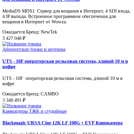
MediaDS MDS1 Сервер для вещания в Интернет, 4 SDI входа,
4 IP выхода. Встроенное программное обеспечения для
вещания в Интернет от Wowza.
Ожидается
Бренд: NewTek
3 427 048 ₽
Абонентские блоки и антенны
UTS - 10F операторская рельсовая система, длиной 10 м в
кофре
UTS - 10F операторская рельсовая система, длиной 10 м в
кофре
Ожидается
Бренд: CAMBO
3 340 491 ₽
Камкордеры ТЖК и студийные
Blackmagic URSA Cine 12K LF 100G + EVF Кинокамера