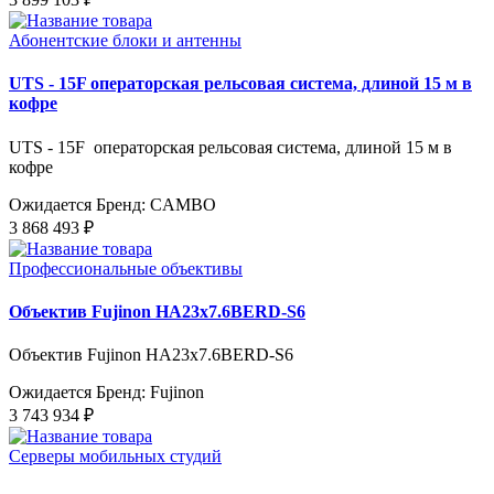
Абонентские блоки и антенны
UTS - 15F операторская рельсовая система, длиной 15 м в
кофре
UTS - 15F операторская рельсовая система, длиной 15 м в
кофре
Ожидается
Бренд: CAMBO
3 868 493 ₽
Профессиональные объективы
Объектив Fujinon HA23x7.6BERD-S6
Объектив Fujinon HA23x7.6BERD-S6
Ожидается
Бренд: Fujinon
3 743 934 ₽
Серверы мобильных студий