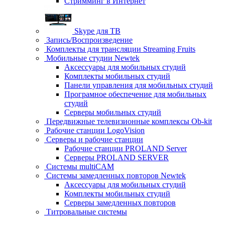
Стримминг в Интернет
Skype для ТВ
Запись/Воспроизведение
Комплекты для трансляции Streaming Fruits
Мобильные студии Newtek
Аксессуары для мобильных студий
Комплекты мобильных студий
Панели управления для мобильных студий
Програмное обеспечение для мобильных
студий
Серверы мобильных студий
Передвижные телевизионные комплексы Ob-kit
Рабочие станции LogoVision
Серверы и рабочие станции
Рабочие станции PROLAND Server
Серверы PROLAND SERVER
Системы multiCAM
Системы замедленных повторов Newtek
Аксессуары для мобильных студий
Комплекты мобильных студий
Серверы замедленных повторов
Титровальные системы