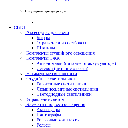
Популярные бренды раздела
СВЕТ
Аксессуары для света
Кофры
Отражатели и софтбоксы
Штативы
Комплекты студийного освещения
Комплекты ТЖК
Автономный (питание от аккумулятора)
Сетевой (питание от сети)
Накамерные светильники
Студийные светильники
Галогенные светильники
Люминесцентные светильники
Светодиодные светильники
Управление светом
Элементы подвеса освещения
Аксессуары
Пантографы
Рельсовые комплекты
Рельсы