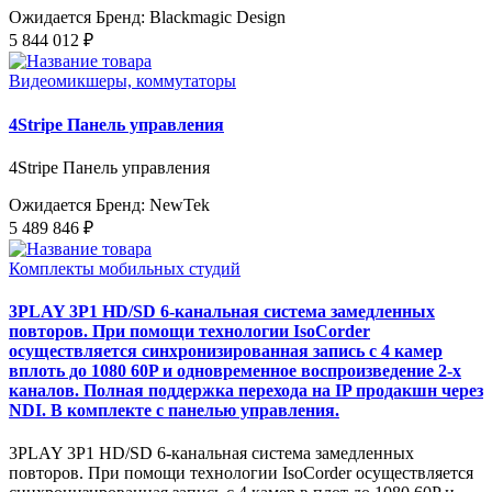
Ожидается
Бренд: Blackmagic Design
5 844 012 ₽
Видеомикшеры, коммутаторы
4Stripe Панель управления
4Stripe Панель управления
Ожидается
Бренд: NewTek
5 489 846 ₽
Комплекты мобильных студий
3PLAY 3P1 HD/SD 6-канальная система замедленных
повторов. При помощи технологии IsoCorder
осуществляется синхронизированная запись с 4 камер
вплоть до 1080 60P и одновременное воспроизведение 2-х
каналов. Полная поддержка перехода на IP продакшн через
NDI. В комплекте с панелью управления.
3PLAY 3P1 HD/SD 6-канальная система замедленных
повторов. При помощи технологии IsoCorder осуществляется