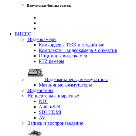
Популярные бренды раздела
ВИДЕО
Видеокамеры
Камкордеры ТЖК и студийные
Комплекты - видеокамера + объектив
Опции для видеокамер
PTZ камеры
Видеомикшеры, коммутаторы
Матричные коммутаторы
Видеостены
Конвертеры аппаратные
NDI
Audio-SDI
SDI-HDMI
AV
Запись и воспроизведение