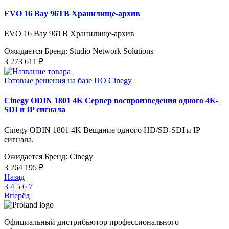
EVO 16 Bay 96TB Хранилище-архив
EVO 16 Bay 96TB Хранилище-архив
Ожидается
Бренд: Studio Network Solutions
3 273 611 ₽
Готовые решения на базе ПО Cinegy
Cinegy ODIN 1801 4K Сервер воспроизведения одного 4K-
SDI и IP сигнала
Cinegy ODIN 1801 4K Вещание одного HD/SD-SDI и IP
сигнала.
Ожидается
Бренд: Cinegy
3 264 195 ₽
Назад
3
4
5
6
7
Вперёд
Официальный дистрибьютор профессионального