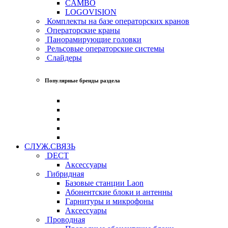
CAMBO
LOGOVISION
Комплекты на базе операторских кранов
Операторские краны
Панорамирующие головки
Рельсовые операторские системы
Слайдеры
Популярные бренды раздела
СЛУЖ.СВЯЗЬ
DECT
Аксессуары
Гибридная
Базовые станции Laon
Абонентские блоки и антенны
Гарнитуры и микрофоны
Аксессуары
Проводная