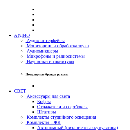
АУДИО
Аудио интерфейсы
Мониторинг и обработка звука
Аудиомикшеры
Микрофоны и радиосистемы
Наушники и гарнитуры
Популярные бренды раздела
СВЕТ
Аксессуары для света
Кофры
Отражатели и софтбоксы
Штативы
Комплекты студийного освещения
Комплекты ТЖК
Автономный (питание от аккумулятора)