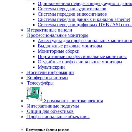
Одновременная передача видео, аудио и данн
Системы передачи аудиосигналов
Системы передачи видеосигналов
Системы передачи данных и каналов Ethernet
Системы передачи цифровых DVB / ASI сигн
Итерактивные панели
Профессиональные мониторы
Аксессуары для профессиональных мониторо
Выдвижные рэковые мониторы
Мониторные сборки
Портативные профессиональные мониторы
Студийные профессиональные мониторы
Мультискрин
Носители информации
Конференц-системы
Телесуфлёры
Хромакеинг, цветокоррекция
Интерактивные подиумы
Опции для объективов
Профессиональные объективы
Популярные бренды раздела