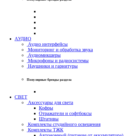
АУДИО
Аудио интерфейсы
Мониторинг и обработка звука
Аудиомикшеры
Микрофоны и радиосистемы
Наушники и гарнитуры
Популярные бренды раздела
СВЕТ
Аксессуары для света
Кофры
Отражатели и софтбоксы
Штативы
Комплекты студийного освещения
Комплекты ТЖК
Автономный (питание от аккумулятора)