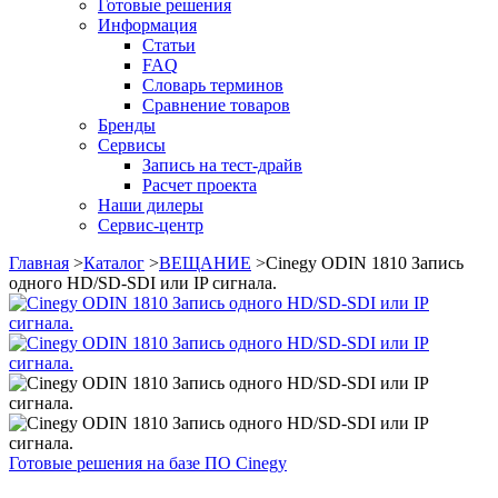
Готовые решения
Информация
Статьи
FAQ
Словарь терминов
Сравнение товаров
Бренды
Сервисы
Запись на тест-драйв
Расчет проекта
Наши дилеры
Сервис-центр
Главная
>
Каталог
>
ВЕЩАНИЕ
>
Cinegy ODIN 1810 Запись
одного HD/SD-SDI или IP сигнала.
Готовые решения на базе ПО Cinegy