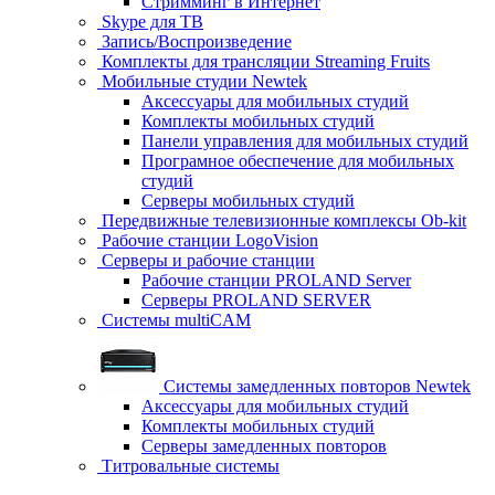
Стримминг в Интернет
Skype для ТВ
Запись/Воспроизведение
Комплекты для трансляции Streaming Fruits
Мобильные студии Newtek
Аксессуары для мобильных студий
Комплекты мобильных студий
Панели управления для мобильных студий
Програмное обеспечение для мобильных
студий
Серверы мобильных студий
Передвижные телевизионные комплексы Ob-kit
Рабочие станции LogoVision
Серверы и рабочие станции
Рабочие станции PROLAND Server
Серверы PROLAND SERVER
Системы multiCAM
Системы замедленных повторов Newtek
Аксессуары для мобильных студий
Комплекты мобильных студий
Серверы замедленных повторов
Титровальные системы