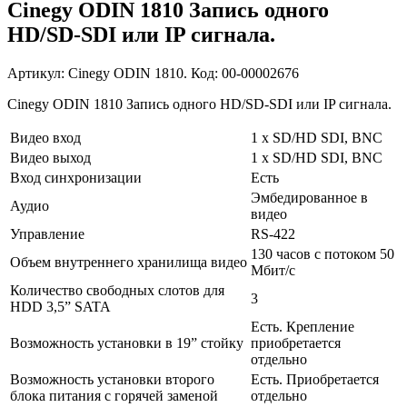
Cinegy ODIN 1810 Запись одного
HD/SD-SDI или IP сигнала.
Артикул: Cinegy ODIN 1810. Код: 00-00002676
Cinegy ODIN 1810 Запись одного HD/SD-SDI или IP сигнала.
Видео вход
1 х SD/HD SDI, BNC
Видео выход
1 х SD/HD SDI, BNC
Вход синхронизации
Есть
Эмбедированное в
Аудио
видео
Управление
RS-422
130 часов с потоком 50
Объем внутреннего хранилища видео
Мбит/с
Количество свободных слотов для
3
HDD 3,5” SATA
Есть. Крепление
Возможность установки в 19” стойку
приобретается
отдельно
Возможность установки второго
Есть. Приобретается
блока питания с горячей заменой
отдельно