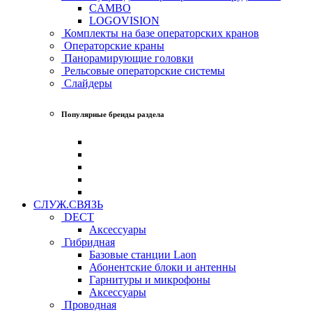
CAMBO
LOGOVISION
Комплекты на базе операторских кранов
Операторские краны
Панорамирующие головки
Рельсовые операторские системы
Слайдеры
Популярные бренды раздела
СЛУЖ.СВЯЗЬ
DECT
Аксессуары
Гибридная
Базовые станции Laon
Абонентские блоки и антенны
Гарнитуры и микрофоны
Аксессуары
Проводная