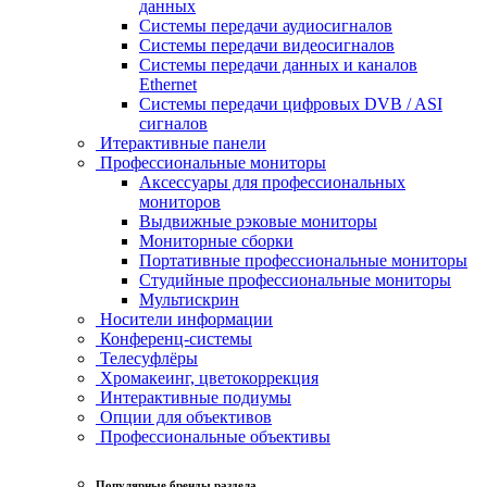
данных
Системы передачи аудиосигналов
Системы передачи видеосигналов
Системы передачи данных и каналов
Ethernet
Системы передачи цифровых DVB / ASI
сигналов
Итерактивные панели
Профессиональные мониторы
Аксессуары для профессиональных
мониторов
Выдвижные рэковые мониторы
Мониторные сборки
Портативные профессиональные мониторы
Студийные профессиональные мониторы
Мультискрин
Носители информации
Конференц-системы
Телесуфлёры
Хромакеинг, цветокоррекция
Интерактивные подиумы
Опции для объективов
Профессиональные объективы
Популярные бренды раздела