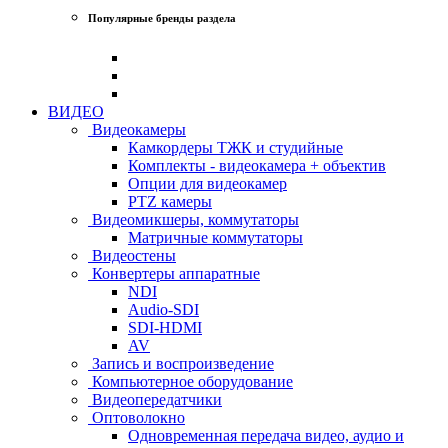
Популярные бренды раздела
ВИДЕО
Видеокамеры
Камкордеры ТЖК и студийные
Комплекты - видеокамера + объектив
Опции для видеокамер
PTZ камеры
Видеомикшеры, коммутаторы
Матричные коммутаторы
Видеостены
Конвертеры аппаратные
NDI
Audio-SDI
SDI-HDMI
AV
Запись и воспроизведение
Компьютерное оборудование
Видеопередатчики
Оптоволокно
Одновременная передача видео, аудио и