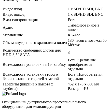
Видео вход
1 х SD/HD SDI, BNC
Видео выход
1 х SD/HD SDI, BNC
Вход синхронизации
Есть
Эмбедированное в
Аудио
видео
Управление
RS-422
130 часов с потоком 50
Объем внутреннего хранилища видео
Мбит/с
Количество свободных слотов для
3
HDD 3,5” SATA
Есть. Крепление
Возможность установки в 19” стойку
приобретается
отдельно
Возможность установки второго
Есть. Приобретается
блока питания с горячей заменой
отдельно
Габариты (ширина x высота x
452 x 178 x 660 мм
глубина)
Размер – 4U
Официальный дистрибьютор профессионального
оборудования для медиаиндустрии