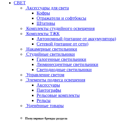
СВЕТ
Аксессуары для света
Кофры
Отражатели и софтбоксы
Штативы
Комплекты студийного освещения
Комплекты ТЖК
Автономный (питание от аккумулятора)
Сетевой (питание от сети)
Накамерные светильники
Студийные светильники
Галогенные светильники
Люминесцентные светильники
Светодиодные светильники
Управление светом
Элементы подвеса освещения
Аксессуары
Пантографы
Рельсовые комплекты
Рельсы
Уценённые товары
Популярные бренды раздела