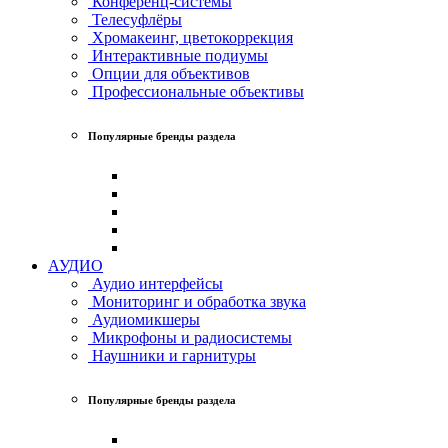
Конференц-системы
Телесуфлёры
Хромакеинг, цветокоррекция
Интерактивные подиумы
Опции для объективов
Профессиональные объективы
Популярные бренды раздела
АУДИО
Аудио интерфейсы
Мониторинг и обработка звука
Аудиомикшеры
Микрофоны и радиосистемы
Наушники и гарнитуры
Популярные бренды раздела