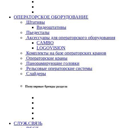
ОПЕРАТОРСКОЕ ОБОРУДОВАНИЕ
Штативы
Видеоштативы
Пьедесталы
Аксессуары для операторского оборудования
CAMBO
LOGOVISION
Комплекты на базе операторских кранов
Операторские краны
Панорамирующие головки
Рельсовые операторские системы
Слайдеры
Популярные бренды раздела
СЛУЖ.СВЯЗЬ