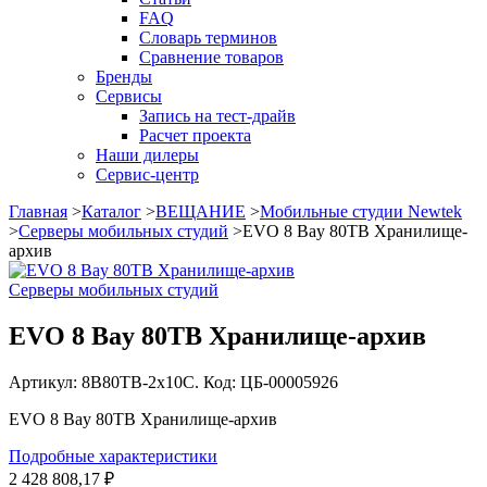
FAQ
Словарь терминов
Сравнение товаров
Бренды
Сервисы
Запись на тест-драйв
Расчет проекта
Наши дилеры
Сервис-центр
Главная
>
Каталог
>
ВЕЩАНИЕ
>
Мобильные студии Newtek
>
Серверы мобильных студий
>
EVO 8 Bay 80TB Хранилище-
архив
Серверы мобильных студий
EVO 8 Bay 80TB Хранилище-архив
Артикул: 8B80TB-2x10C. Код: ЦБ-00005926
EVO 8 Bay 80TB Хранилище-архив
Подробные характеристики
2 428 808,17 ₽