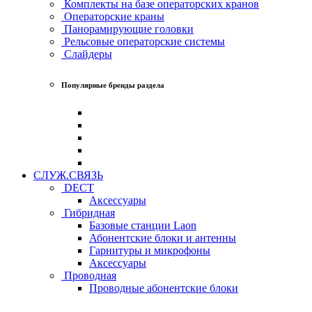
Комплекты на базе операторских кранов
Операторские краны
Панорамирующие головки
Рельсовые операторские системы
Слайдеры
Популярные бренды раздела
СЛУЖ.СВЯЗЬ
DECT
Аксессуары
Гибридная
Базовые станции Laon
Абонентские блоки и антенны
Гарнитуры и микрофоны
Аксессуары
Проводная
Проводные абонентские блоки