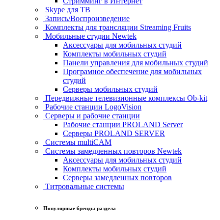
Стримминг в Интернет
Skype для ТВ
Запись/Воспроизведение
Комплекты для трансляции Streaming Fruits
Мобильные студии Newtek
Аксессуары для мобильных студий
Комплекты мобильных студий
Панели управления для мобильных студий
Програмное обеспечение для мобильных
студий
Серверы мобильных студий
Передвижные телевизионные комплексы Ob-kit
Рабочие станции LogoVision
Серверы и рабочие станции
Рабочие станции PROLAND Server
Серверы PROLAND SERVER
Системы multiCAM
Системы замедленных повторов Newtek
Аксессуары для мобильных студий
Комплекты мобильных студий
Серверы замедленных повторов
Титровальные системы
Популярные бренды раздела