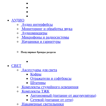
АУДИО
Аудио интерфейсы
Мониторинг и обработка звука
Аудиомикшеры
Микрофоны и радиосистемы
Наушники и гарнитуры
Популярные бренды раздела
СВЕТ
Аксессуары для света
Кофры
Отражатели и софтбоксы
Штативы
Комплекты студийного освещения
Комплекты ТЖК
Автономный (питание от аккумулятора)
Сетевой (питание от сети)
Накамерные светильники