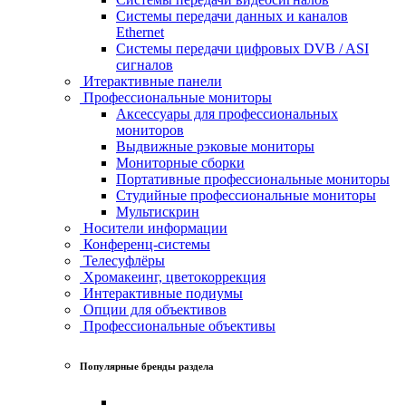
Системы передачи данных и каналов
Ethernet
Системы передачи цифровых DVB / ASI
сигналов
Итерактивные панели
Профессиональные мониторы
Аксессуары для профессиональных
мониторов
Выдвижные рэковые мониторы
Мониторные сборки
Портативные профессиональные мониторы
Студийные профессиональные мониторы
Мультискрин
Носители информации
Конференц-системы
Телесуфлёры
Хромакеинг, цветокоррекция
Интерактивные подиумы
Опции для объективов
Профессиональные объективы
Популярные бренды раздела