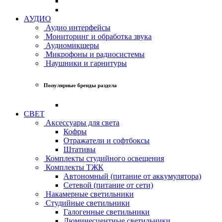
АУДИО
Аудио интерфейсы
Мониторинг и обработка звука
Аудиомикшеры
Микрофоны и радиосистемы
Наушники и гарнитуры
Популярные бренды раздела
СВЕТ
Аксессуары для света
Кофры
Отражатели и софтбоксы
Штативы
Комплекты студийного освещения
Комплекты ТЖК
Автономный (питание от аккумулятора)
Сетевой (питание от сети)
Накамерные светильники
Студийные светильники
Галогенные светильники
Люминесцентные светильники